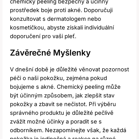
chemický peeling bezpečný a účinný
prostředek boje proti akné. Doporučuji
konzultovat s dermatologem nebo
kosmetičkou, abyste získali individuální
doporučení pro vaši pleť.
Závěrečné Myšlenky
V dnešní době je důležité věnovat pozornost
péči o naši pokožku, zejména pokud
bojujeme s akné. Chemický peeling může
být účinným způsobem, jak zlepšit stav
pokožky a zbavit se nečistot. Při výběru
správného produktu je důležité pečlivě
zvážit možné účinky a poradit se s
odborníkem. Nezapomínejte však, že každá
pokožka je jedinečná a reakce na různé