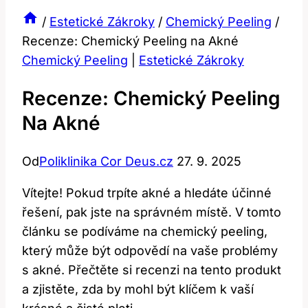
/
Estetické Zákroky
/
Chemický Peeling
/
Recenze: Chemický Peeling na Akné
Chemický Peeling
|
Estetické Zákroky
Recenze: Chemický Peeling
Na Akné
Od
Poliklinika Cor Deus.cz
27. 9. 2025
Vítejte! Pokud trpíte akné a hledáte účinné
řešení, pak jste na správném místě. V tomto
článku se podíváme na chemický peeling,
který může být odpovědí na vaše problémy
s akné. Přečtěte si recenzi na tento produkt
a zjistěte, zda by mohl být klíčem k vaší