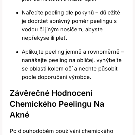
Nařeďte peeling dle pokynů – důležité
je dodržet správný poměr peelingu s
vodou či jiným nosičem, abyste
nepřekyselili pleť.
Aplikujte peeling jemně a rovnoměrně –
nanášejte peeling na obličej, vyhýbejte
se oblasti kolem očí a nechte působit
podle doporučení výrobce.
Závěrečné Hodnocení
Chemického Peelingu Na
Akné
Po dlouhodobém používání chemického