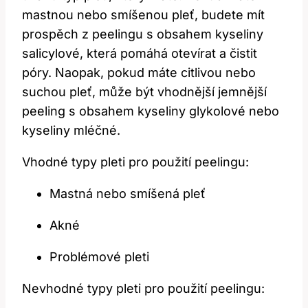
mastnou nebo smíšenou pleť, budete mít
prospěch z peelingu s obsahem kyseliny
salicylové, která pomáhá otevírat a čistit
póry. Naopak, pokud máte citlivou nebo
suchou pleť, může být vhodnější jemnější
peeling s obsahem kyseliny glykolové nebo
kyseliny mléčné.
Vhodné typy pleti pro použití peelingu:
Mastná nebo smíšená pleť
Akné
Problémové pleti
Nevhodné typy pleti pro použití peelingu: