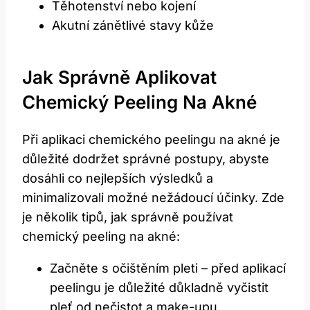
Těhotenství nebo kojení
Akutní zánětlivé stavy kůže
Jak Správně Aplikovat
Chemický Peeling Na Akné
Při aplikaci chemického peelingu na akné je
důležité dodržet správné postupy, abyste
dosáhli co nejlepších výsledků a
minimalizovali možné nežádoucí účinky. Zde
je několik tipů, jak správně používat
chemický peeling na akné:
Začněte s očištěním pleti – před aplikací
peelingu je důležité důkladně vyčistit
pleť od nečistot a make-upu.