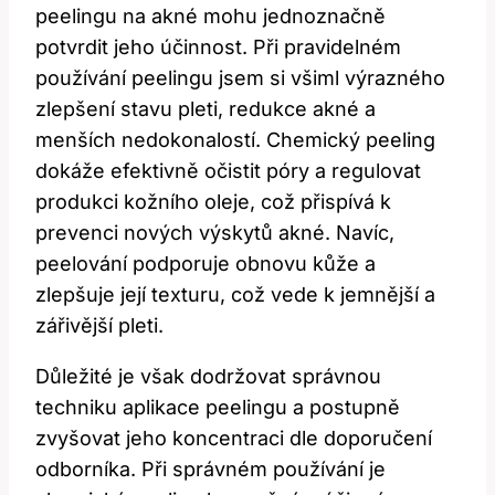
peelingu na akné mohu jednoznačně
potvrdit jeho účinnost. Při pravidelném
používání peelingu jsem si všiml výrazného
zlepšení stavu pleti, redukce akné a
menších nedokonalostí. Chemický peeling
dokáže efektivně očistit póry a regulovat
produkci kožního oleje, což přispívá k
prevenci nových výskytů akné. Navíc,
peelování podporuje obnovu kůže a
zlepšuje její texturu, což vede k jemnější a
zářivější pleti.
Důležité je však dodržovat správnou
techniku aplikace peelingu a postupně
zvyšovat jeho koncentraci dle doporučení
odborníka. Při správném používání je