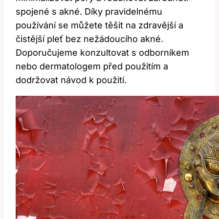
spojené s akné. Díky pravidelnému
používání se můžete těšit na zdravější a
čistější pleť bez nežádoucího akné.
Doporučujeme konzultovat s odborníkem
nebo dermatologem před použitím a
dodržovat návod k použití.