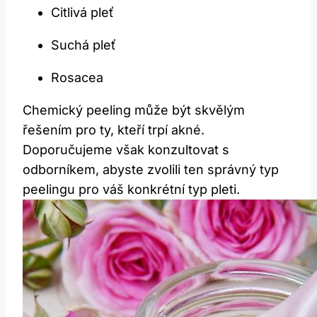
Citlivá pleť
Suchá pleť
Rosacea
Chemický peeling může být skvělým
řešením pro ty, kteří trpí akné.
Doporučujeme však konzultovat s
odborníkem, abyste zvolili ten správný typ
peelingu pro váš konkrétní typ pleti.