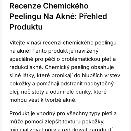
Recenze Chemického
Peelingu Na Akné: Přehled
Produktu
Vítejte v naší recenzi chemického peelingu
na akné! Tento produkt je navržený
speciálně pro péči o problematickou pleť a
redukci akné. Chemický peeling obsahuje
silné látky, které pronikají do hlubších vrstev
pokožky a pomáhají odstranit nadbytečný
olej, nečistoty a odumřelé buňky, které
mohou vést k tvorbě akné.
Produkt je vhodný pro všechny typy pleti a
může pomoci zlepšit texturu pokožky,
minimalizovat póry a redukovat zarudnutí