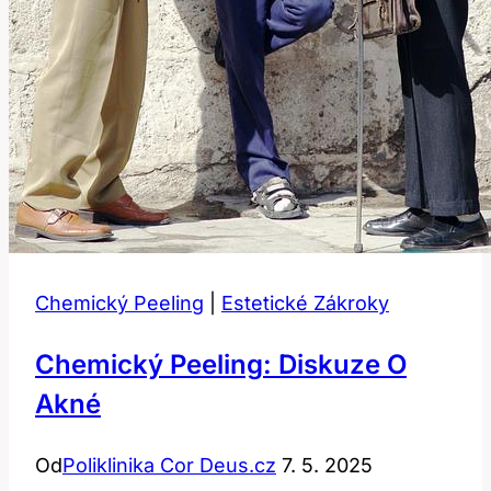
Chemický Peeling
|
Estetické Zákroky
Chemický Peeling: Diskuze O
Akné
Od
Poliklinika Cor Deus.cz
7. 5. 2025