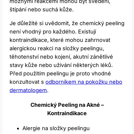
možnými reakcemi mohou být svědění,
štípání nebo suchá kůže.
Je důležité si uvědomit, že chemický peeling
není vhodný pro každého. Existují
kontraindikace, které mohou zahrnovat
alergickou reakci na složky peelingu,
těhotenství nebo kojení, akutní zánětlivé
stavy kůže nebo užívání některých léků.
Před použitím peelingu je proto vhodné
konzultovat s
odborníkem na pokožku nebo
dermatologem
.
Chemický Peeling na Akné –
Kontraindikace
Alergie na složky peelingu