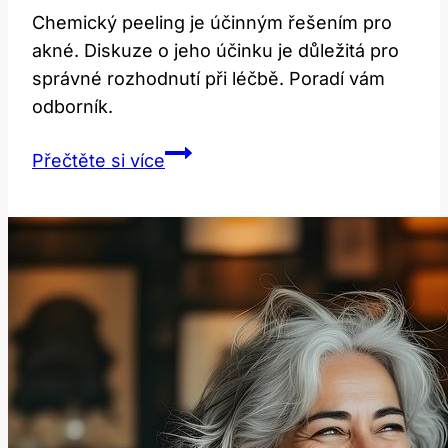
Chemický peeling je účinným řešením pro
akné. Diskuze o jeho účinku je důležitá pro
správné rozhodnutí při léčbě. Poradí vám
odborník.
Chemický
Přečtěte si více
Peeling:
Diskuze
o
Akné