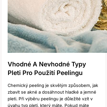
Vhodné A Nevhodné Typy
Pleti Pro Použití Peelingu
Chemický peeling je skvělým způsobem, jak
zbavit se akné a dosáhnout hladké a jemné
pleti. Při výběru peelingu je důležité vzít v
úvahu typ pleti, který máte. Pokud máte