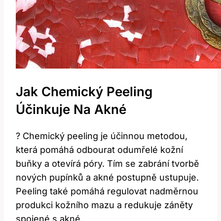
Jak Chemický Peeling
Účinkuje Na Akné
? Chemický peeling je účinnou metodou,
která pomáhá odbourat odumřelé kožní
buňky a otevírá póry. Tím se zabrání tvorbě
nových pupínků a akné postupně ustupuje.
Peeling také pomáhá regulovat nadměrnou
produkci kožního mazu a redukuje záněty
spojené s akné.