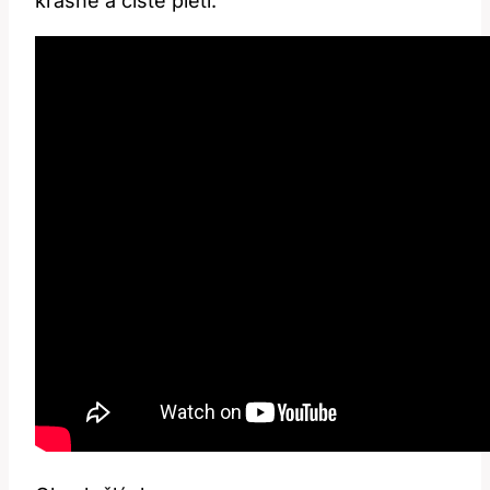
krásné a čisté pleti.