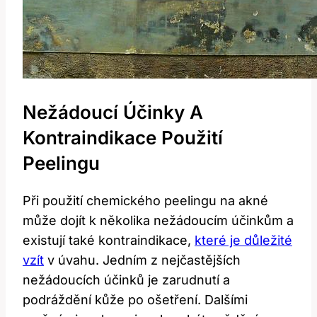
Nežádoucí Účinky A
Kontraindikace Použití
Peelingu
Při použití chemického peelingu na akné
může dojít k několika nežádoucím účinkům a
existují také kontraindikace,
které je důležité
vzít
v úvahu. Jedním z nejčastějších
nežádoucích účinků je zarudnutí a
podráždění kůže po ošetření. Dalšími