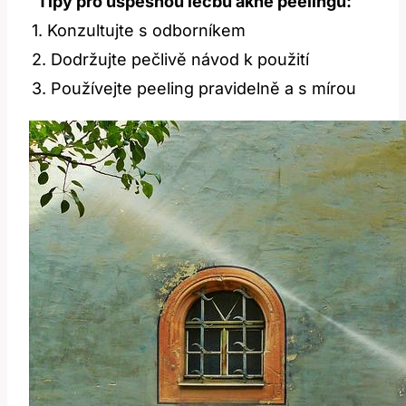
Tipy pro úspěšnou léčbu akné peelingu:
1. Konzultujte s odborníkem
2. Dodržujte pečlivě návod k použití
3. Používejte peeling pravidelně a s mírou