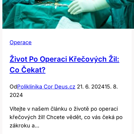
Operace
Život Po Operaci Křečových Žil:
Co Čekat?
Od
Poliklinika Cor Deus.cz
21. 6. 2024
15. 8.
2024
Vítejte v našem článku o životě po operaci
křečových žil! Chcete vědět, co vás čeká po
zákroku a…