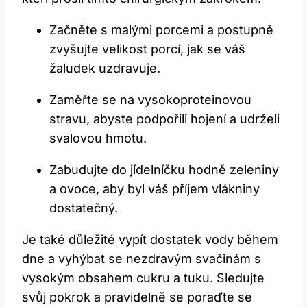
Začněte s malými ⁢porcemi a postupně
zvyšujte velikost​ porcí, jak se váš
žaludek uzdravuje.
Zaměřte se na ‌vysokoproteinovou
stravu, abyste podpořili hojení a​ udrželi
svalovou hmotu.
Zabudujte ⁣do jídelníčku hodně zeleniny
⁣a ovoce, aby byl váš příjem vlákniny
dostatečný.
Je ‍také důležité vypít dostatek vody během
dne a vyhýbat se ⁤nezdravým svačinám s
vysokým obsahem cukru ‌a tuku. Sledujte⁣
svůj pokrok a pravidelně se poraďte ⁣se