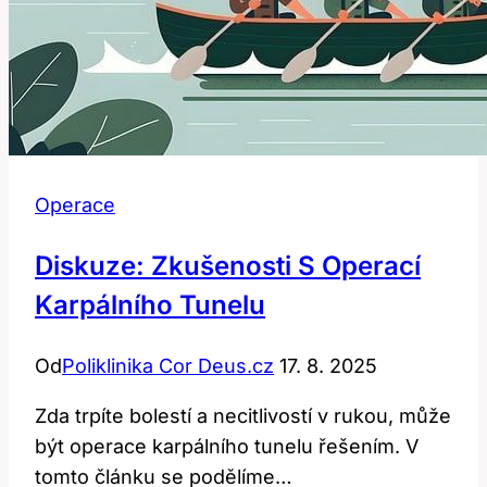
Operace
Diskuze: Zkušenosti S Operací
Karpálního Tunelu
Od
Poliklinika Cor Deus.cz
17. 8. 2025
Zda trpíte bolestí a necitlivostí v rukou, může
být operace karpálního tunelu řešením. V
tomto článku se podělíme…