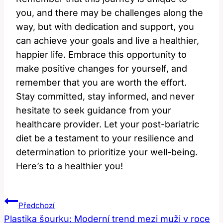
you, and there may be challenges along the
way, but with​ dedication and support, you
can achieve your goals and live a healthier,
happier life. Embrace this opportunity to ​
make positive changes ⁣for yourself, and
remember that you are worth ⁢the effort.
Stay committed, stay‍ informed, and never
hesitate ⁤to seek guidance ⁤from your
healthcare provider. Let your post-bariatric
diet be​ a testament to your resilience and
determination to prioritize your well-being.
Here’s to a healthier you!
Navigace
Předchozí
Pro
Plastika šourku: Moderní trend mezi muži v roce