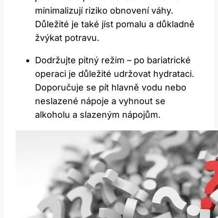
minimalizují riziko ⁢obnovení váhy.
Důležité je‌ také jíst pomalu a důkladně
žvýkat potravu.
Dodržujte ​pitný režim – po bariatrické
operaci je důležité udržovat hydrataci.
Doporučuje se pít hlavně vodu nebo
neslazené nápoje a vyhnout se
alkoholu a slazeným nápojům.