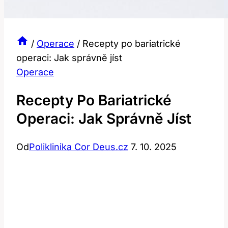
/
Operace
/
Recepty po bariatrické
operaci: Jak správně jíst
Operace
Recepty Po Bariatrické
Operaci: Jak Správně Jíst
Od
Poliklinika Cor Deus.cz
7. 10. 2025