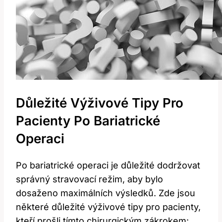
Důležité Výživové Tipy Pro
⁣pacienty ‍po⁢ Bariatrické
Operaci
Po bariatrické operaci je důležité dodržovat
‌správný stravovací režim, aby ‍bylo
dosaženo maximálních výsledků. Zde jsou
některé ​důležité výživové ‌tipy pro pacienty,
kteří prošli tímto chirurgickým zákrokem: