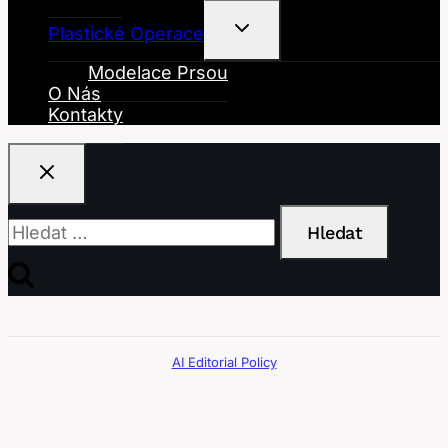
Toggle
Plastické Operace
Child
Menu
Modelace Prsou
O Nás
Kontakty
Vyhledávání
AI Editorial Policy