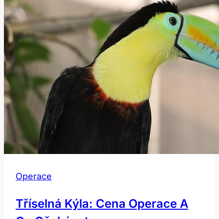
Operace
Tříselná Kýla: Cena Operace A