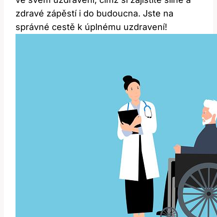
zdravé zápěstí i do budoucna. Jste na
správné cestě k úplnému uzdravení!