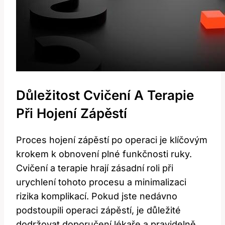
Důležitost Cvičení A ​terapie
Při Hojení Zápěstí
Proces hojení zápěstí po⁣ operaci je klíčovým
krokem k obnovení plné ‌funkčnosti ruky.
Cvičení a terapie hrají ⁣zásadní roli při
urychlení tohoto procesu a minimalizaci
rizika komplikací. Pokud jste nedávno
podstoupili operaci zápěstí, je důležité
dodržovat ⁣doporučení lékaře a pravidelně