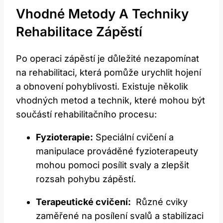
Vhodné Metody ⁤a Techniky
Rehabilitace Zápěstí
Po operaci zápěstí je ‌důležité nezapomínat
na rehabilitaci, která pomůže urychlit hojení
a obnovení pohyblivosti. Existuje několik
vhodných ​metod a technik, které mohou být
součástí ⁢rehabilitačního procesu:
Fyzioterapie:
Speciální​ cvičení ‌a
manipulace prováděné fyzioterapeuty
mohou pomoci posílit svaly a ‌zlepšit
rozsah pohybu zápěstí.
Terapeutické cvičení:
⁢ Různé cviky
zaměřené na posílení svalů a stabilizaci