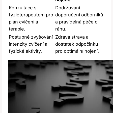
Konzultace s
Dodržování
fyzioterapeutem pro
doporučení odborníků
plán cvičení a
a ⁣pravidelná péče o
terapie.
ránu.
Postupné zvyšování
Zdravá strava a
intenzity cvičení a
dostatek odpočinku
fyzické aktivity.
pro optimální hojení.