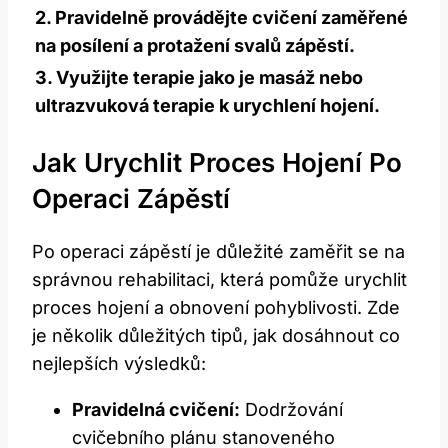
2. Pravidelně provádějte cvičení zaměřené
na posílení a protažení svalů zápěstí.
3. Využijte terapie jako je masáž nebo
ultrazvuková terapie k urychlení hojení.
Jak Urychlit Proces Hojení Po
Operaci Zápěstí
Po operaci‌ zápěstí je důležité⁣ zaměřit se na
správnou rehabilitaci, která‍ pomůže urychlit
proces hojení a obnovení pohyblivosti. Zde
⁤je několik důležitých tipů, jak dosáhnout⁣ co
nejlepších výsledků:
Pravidelná cvičení:
Dodržování
cvičebního​ plánu stanoveného