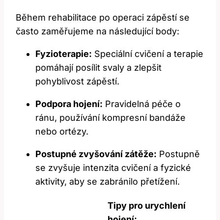
Během rehabilitace ​po ​operaci zápěstí se
často zaměřujeme na následující body:
Fyzioterapie:
Speciální cvičení a terapie
pomáhají posílit svaly a zlepšit
⁢pohyblivost zápěstí.
Podpora hojení:
Pravidelná péče o
ránu, používání kompresní bandáže
nebo⁣ ortézy.
Postupné zvyšování​ zátěže:
Postupně
se zvyšuje intenzita‌ cvičení a fyzické
aktivity, aby se zabránilo přetížení.
Tipy ​pro urychlení
hojení: