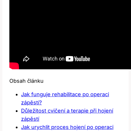
Obsah článku
Jak funguje rehabilitace po ​operaci
zápěstí?
Důležitost cvičení a ​terapie při hojení
zápěstí
Jak urychlit proces hojení po operaci