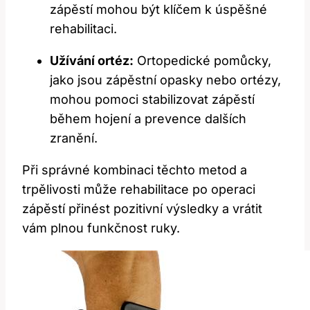
zápěstí mohou být klíčem k úspěšné
rehabilitaci.
Užívání ortéz:
Ortopedické pomůcky,
jako jsou zápěstní opasky nebo ortézy,
mohou pomoci stabilizovat zápěstí
během‌ hojení a prevence dalších
zranění.
Při správné kombinaci těchto metod a
trpělivosti⁤ může rehabilitace po⁢ operaci
zápěstí přinést‍ pozitivní ⁣výsledky a vrátit
vám plnou ⁤funkčnost ruky.