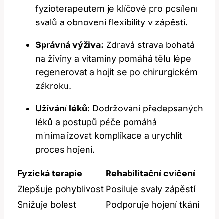
fyzioterapeutem je klíčové pro posílení
svalů a obnovení flexibility v zápěstí.
Správná výživa:
Zdravá strava bohatá
na živiny a vitamíny⁢ pomáhá tělu lépe
regenerovat a hojit se po chirurgickém
zákroku.
Užívání léků:
Dodržování předepsaných
léků a postupů péče pomáhá
minimalizovat komplikace a urychlit
proces hojení.
Fyzická⁣ terapie
Rehabilitační cvičení
Zlepšuje ⁤pohyblivost
Posiluje⁤ svaly zápěstí
Snížuje bolest
Podporuje hojení⁢ tkání