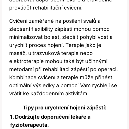
provádět rehabilitační cvičení.
Cvičení zaměřené na posílení svalů a
zlepšení flexibility zápěstí mohou pomoci
minimalizovat bolest, zlepšit pohyblivost a⁤
urychlit proces hojení. Terapie jako je
masáž, ultrazvuková terapie nebo
elektroterapie mohou také být účinnými
metodami při rehabilitaci zápěstí⁤ po operaci.
Kombinace cvičení a terapie může přinést
optimální výsledky a pomoci Vám ⁤rychleji se
vrátit ke každodenním⁢ aktivitám.
Tipy pro urychlení hojení zápěstí:
1. Dodržujte doporučení‌ lékaře a
fyzioterapeuta.