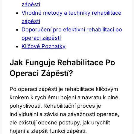
zápěstí
Vhodné metody ⁤a techniky rehabilitace
zápěstí
Doporučení pro efektivní rehabilitaci po
operaci zápěstí
Klíčové Poznatky
Jak Funguje Rehabilitace Po ​
Operaci Zápěstí?
Po operaci zápěstí je rehabilitace klíčovým⁢
krokem k rychlému ⁣hojení a návratu k plné
pohyblivosti. Rehabilitační ​proces je
individuální a závisí na ⁣závažnosti⁣ operace,
ale existují obecné postupy, jak urychlit
hojení a zlepšit funkci zápěstí.