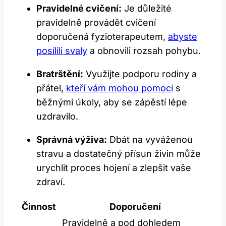
Pravidelné cvičení:
Je důležité
pravidelně provádět cvičení
doporučená fyzioterapeutem,
abyste
posílili svaly
a obnovili rozsah pohybu.
Bratrštění:
Využijte podporu rodiny a
přátel,
kteří vám mohou pomoci
s
běžnými úkoly, aby se zápěstí lépe
uzdravilo.
Správná výživa:
Dbát na⁣ vyváženou
stravu a dostatečný přísun živin může
urychlit proces hojení a zlepšit vaše
zdraví.
Činnost
Doporučení
Pravidelně a pod dohledem