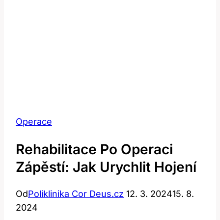
Operace
Rehabilitace Po Operaci
Zápěstí: Jak Urychlit Hojení
Od
Poliklinika Cor Deus.cz
12. 3. 2024
15. 8.
2024