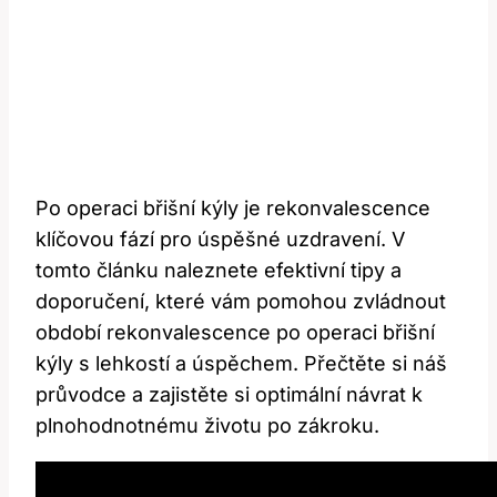
Po operaci břišní kýly je rekonvalescence
klíčovou fází pro úspěšné uzdravení. V
tomto článku naleznete efektivní tipy a
doporučení, které vám pomohou zvládnout
období rekonvalescence po operaci břišní
kýly s lehkostí a úspěchem. Přečtěte si náš
průvodce a zajistěte si optimální návrat k
plnohodnotnému životu po zákroku.