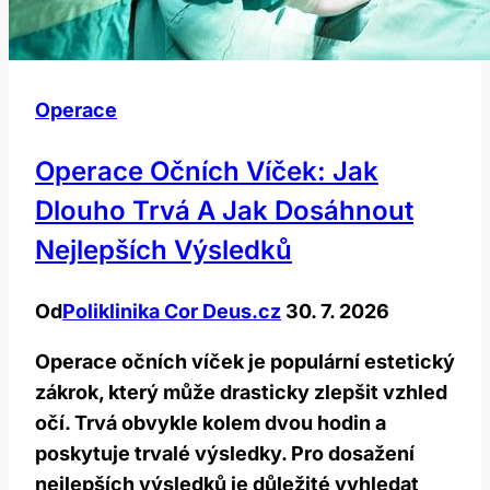
Operace
Operace Očních Víček: Jak
Dlouho Trvá A Jak Dosáhnout
Nejlepších Výsledků
Od
Poliklinika Cor Deus.cz
30. 7. 2026
Operace očních víček je populární estetický
zákrok, který může drasticky zlepšit vzhled
očí. Trvá obvykle kolem dvou hodin a
poskytuje trvalé výsledky. Pro dosažení
nejlepších výsledků je důležité vyhledat