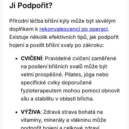
Ji Podpořit?
Přírodní léčba břišní kýly může být skvělým
doplňkem k
rekonvalescenci po operaci
.
Existuje několik efektivních tipů, jak podpořit
hojení a posílit břišní svaly po zákroku:
CVIČENÍ
: Pravidelné cvičení zaměřené
na posílení břišních svalů může být
velmi prospěšné. Pilates, jóga nebo
specifické cviky doporučené
fyzioterapeutem mohou pomoci obnovit
sílu a stabilitu v oblasti břicha.
VÝŽIVA
: Zdravá strava bohatá na
vitamíny, minerály a vlákninu může
podpořit hojení a celkové zdraví.