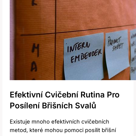
Efektivní Cvičební Rutina Pro
Posílení Břišních Svalů
Existuje mnoho efektivních cvičebních
metod, které mohou pomoci posílit břišní