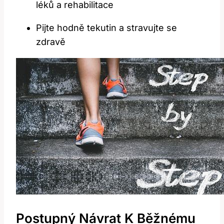
léků a rehabilitace
Pijte hodně tekutin a stravujte se
zdravě
Postupný Návrat K Běžnému