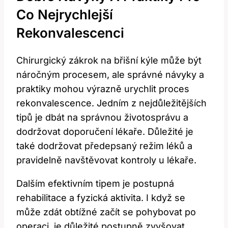
Co Nejrychlejší
Rekonvalescenci
Chirurgický zákrok na břišní kýle může být
náročným procesem, ale správné návyky a
praktiky mohou výrazně urychlit proces
rekonvalescence. Jedním z nejdůležitějších
tipů je dbát na správnou životosprávu a
dodržovat doporučení lékaře. Důležité je
také dodržovat předepsaný režim léků a
pravidelně navštěvovat kontroly u lékaře.
Dalším efektivním tipem je postupná
rehabilitace a fyzická aktivita. I když se
může zdát obtížné začít se pohybovat po
operaci, je důležité postupně zvyšovat