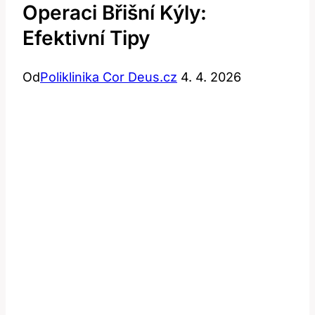
Operaci Břišní Kýly:
Efektivní Tipy
Od
Poliklinika Cor Deus.cz
4. 4. 2026