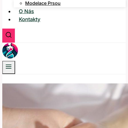
Modelace Prsou
O Nás
Kontakty