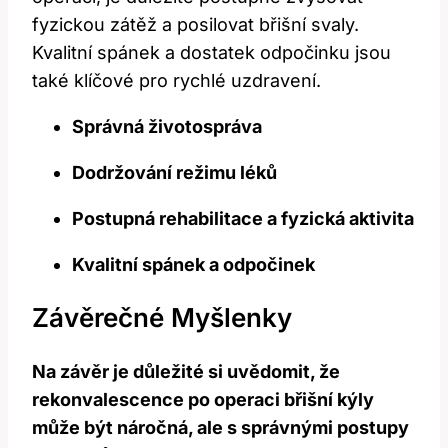
fyzickou zátěž a posilovat břišní svaly.
Kvalitní spánek a dostatek odpočinku jsou
také klíčové pro rychlé uzdravení.
Správná životospráva
Dodržování režimu léků
Postupná rehabilitace a fyzická aktivita
Kvalitní spánek a odpočinek
Závěrečné Myšlenky
Na závěr je důležité si uvědomit, že
rekonvalescence po operaci břišní kýly
může být náročná, ale s správnými postupy