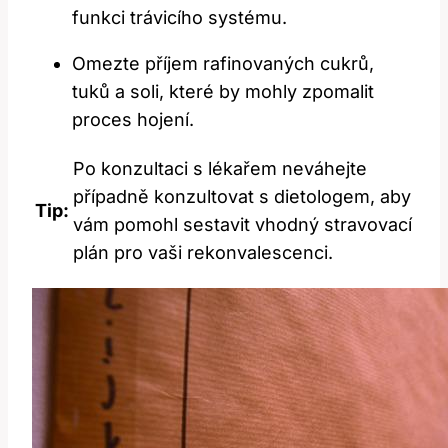
funkci trávicího systému.
Omezte příjem rafinovaných cukrů,
tuků a soli, které by mohly zpomalit
proces hojení.
Po konzultaci s lékařem neváhejte
případně konzultovat s dietologem, aby
Tip:
vám pomohl sestavit vhodný stravovací
plán pro vaši rekonvalescenci.