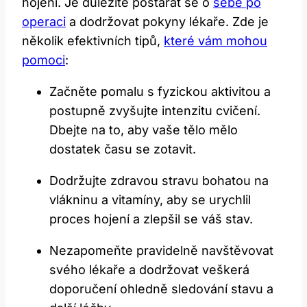
hojení. Je důležité postarat se o
sebe po
operaci
a dodržovat pokyny lékaře. Zde je
několik efektivních tipů,
které vám mohou
pomoci
:
Začněte pomalu s fyzickou aktivitou a
postupně zvyšujte intenzitu cvičení.
Dbejte na to, aby vaše tělo mělo
dostatek času se zotavit.
Dodržujte zdravou stravu bohatou na
vlákninu a vitamíny, aby se urychlil
proces hojení a zlepšil se váš stav.
Nezapomeňte pravidelně navštěvovat
svého lékaře a dodržovat veškerá
doporučení ohledně sledování stavu a