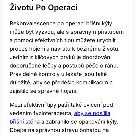
Životu Po Operaci
Rekonvalescence po operaci břišní kýly
může být výzvou, ale s správným přístupem
a pomocí efektivních tipů můžete urychlit
proces hojení a návratu k běžnému životu.
Jedním z klíčových prvků je dodržování
doporučené léčby a postupů péče o ránu.
Pravidelné kontroly u lékaře jsou také
důležité, aby se předešlo komplikacím a
zajistilo se správné hojení.
Mezi efektivní tipy patří také cvičení pod
vedením fyzioterapeuta,
aby se posílila
břišní stěna
a zabránilo se opakování kýly.
Dbejte na správnou stravu bohatou na