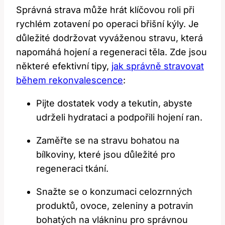
Správná strava může hrát klíčovou roli při
rychlém zotavení po operaci břišní kýly. Je
důležité dodržovat vyváženou stravu, která
napomáhá hojení a regeneraci těla. Zde jsou
některé efektivní tipy,
jak správně stravovat
během rekonvalescence
:
Pijte dostatek vody a tekutin, abyste
udrželi hydrataci a podpořili hojení ran.
Zaměřte se na stravu bohatou na
bílkoviny, které jsou důležité pro
regeneraci tkání.
Snažte se o konzumaci celozrnných
produktů, ovoce, zeleniny a potravin
bohatých na vlákninu pro správnou