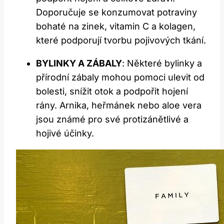
Doporučuje se konzumovat potraviny
bohaté na zinek, vitamin C a kolagen,
které podporují tvorbu pojivových tkání.
BYLINKY A ZÁBALY
: Některé bylinky a
přírodní zábaly mohou pomoci ulevit od
bolesti, snížit otok a podpořit hojení
rány. Arnika, heřmánek nebo aloe vera
jsou známé pro své protizánětlivé a
hojivé účinky.