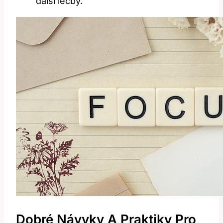
další léčby.
Dobré Návyky A Praktiky Pro