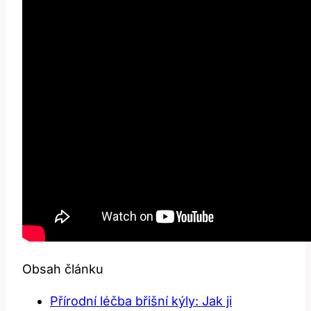
Obsah článku
Přírodní léčba břišní kýly: Jak ji