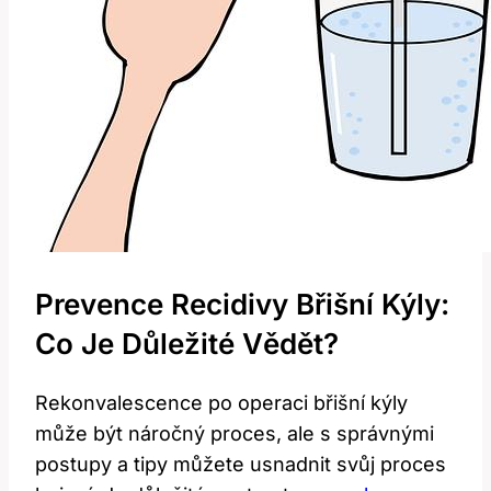
Prevence Recidivy Břišní Kýly:
Co Je Důležité Vědět?
Rekonvalescence po operaci břišní kýly
může být náročný proces, ale s správnými
postupy a tipy můžete usnadnit svůj proces