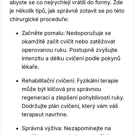
abyste se co nejrychleji vrátili do formy. Zde
je několik tipů, jak správně zotavit se po této
chirurgické proceduře:
Začněte pomalu: Nedoporučuje se
okamžitě začít cvičit nebo zatěžovat
operovanou ruku. Postupně zvyšujte
intenzitu a délku cvičení podle pokynů
lékaře.
Rehabilitační cvičení: Fyzikální terapie
může být klíčová pro správnou
regeneraci a zlepšení pohyblivosti ruky.
Dodržujte plán cvičení, který vám váš
terapeut navrhne.
Správná výživa: Nezapomínejte na