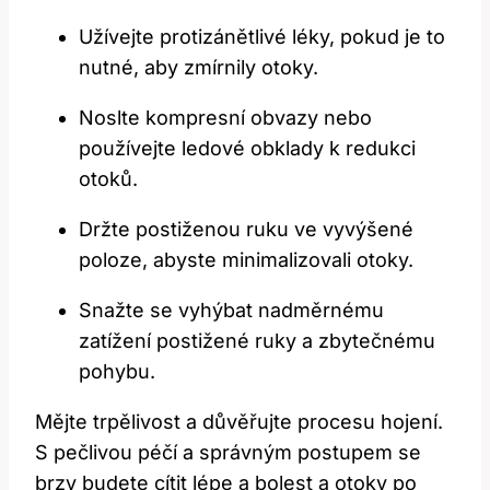
Užívejte protizánětlivé léky, pokud je to
nutné, aby zmírnily otoky.
Noslte kompresní obvazy nebo
používejte ledové obklady k redukci
otoků.
Držte postiženou ruku ve vyvýšené
poloze, abyste minimalizovali otoky.
Snažte se vyhýbat nadměrnému
zatížení postižené ruky a zbytečnému
pohybu.
Mějte trpělivost a důvěřujte procesu hojení.
S pečlivou péčí a správným postupem se
brzy budete cítit lépe a bolest a otoky po