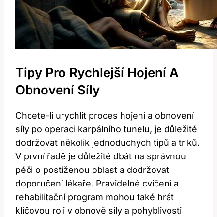
Tipy Pro Rychlejší Hojení A
Obnovení Síly
Chcete-li urychlit proces hojení a obnovení
síly po operaci karpálního tunelu, je důležité
dodržovat několik jednoduchých tipů a triků.
V první řadě je důležité dbát na správnou
péči o postiženou oblast a dodržovat
doporučení lékaře. Pravidelné cvičení a
rehabilitační program mohou také hrát
klíčovou roli v obnově síly a pohyblivosti