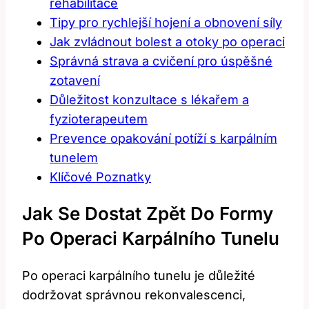
rehabilitace
Tipy pro rychlejší hojení a obnovení síly
Jak zvládnout bolest a otoky po operaci
Správná strava a cvičení pro úspěšné
zotavení
Důležitost konzultace s lékařem a
fyzioterapeutem
Prevence opakování potíží s karpálním
tunelem
Klíčové Poznatky
Jak Se Dostat Zpět Do Formy
Po Operaci Karpálního Tunelu
Po operaci karpálního tunelu je důležité
dodržovat správnou rekonvalescenci,