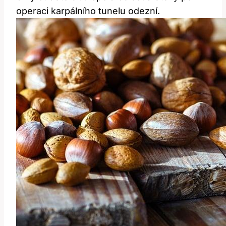
operaci karpálního tunelu odezní.