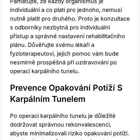
Pamatujte, že každý organismus je
individuální a co platí pro jednoho, nemusí
nutně platit pro druhého. Proto je konzultace
s odborníky nezbytná pro individuální
přístup a správné nastavení rehabilitačního
plánu. Důvěřujte svému lékaři a
fyzioterapeutovi, jejich pomoc vám bude
nesmírně prospěšná při uzdravování po
operaci karpálního tunelu.
Prevence Opakování Potíží S
Karpálním Tunelem
Po operaci karpálního tunelu je důležité
dodržovat správnou rekonvalescenci,
abyste minimalizovali riziko opakování potíží.