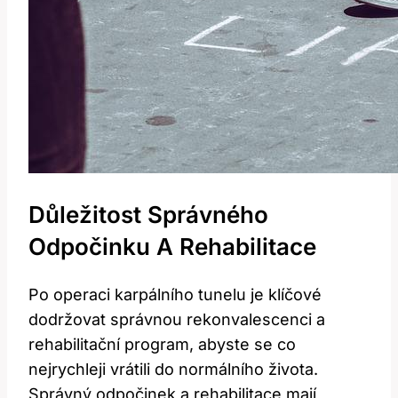
Důležitost Správného
Odpočinku A Rehabilitace
Po operaci karpálního tunelu je klíčové
dodržovat správnou rekonvalescenci a
rehabilitační program, abyste se co
nejrychleji vrátili do normálního života.
Správný odpočinek a rehabilitace mají