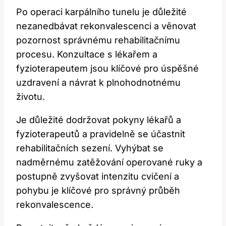
Po operaci karpálního tunelu je důležité
nezanedbávat rekonvalescenci a věnovat
pozornost správnému rehabilitačnímu
procesu. Konzultace s lékařem a
fyzioterapeutem jsou klíčové pro úspěšné
uzdravení a návrat k plnohodnotnému
životu.
Je důležité dodržovat pokyny lékařů a
fyzioterapeutů a pravidelně se účastnit
rehabilitačních sezení. Vyhýbat se
nadměrnému zatěžování operované ruky a
postupně zvyšovat intenzitu cvičení a
pohybu je klíčové pro správný průběh
rekonvalescence.