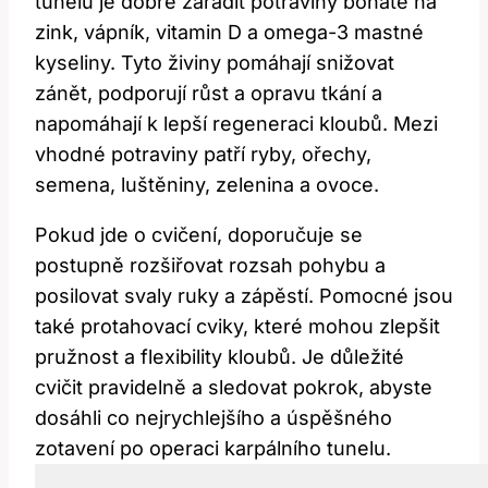
tunelu je dobré zařadit potraviny bohaté na
zink, vápník, vitamin D a omega-3 mastné
kyseliny. Tyto živiny pomáhají snižovat
zánět, podporují růst a opravu tkání a
napomáhají k lepší regeneraci kloubů. Mezi
vhodné potraviny patří ryby, ořechy,
semena, luštěniny, zelenina a ovoce.
Pokud jde o cvičení, doporučuje se
postupně rozšiřovat rozsah pohybu a
posilovat svaly ruky a zápěstí. Pomocné jsou
také protahovací cviky, které mohou zlepšit
pružnost a flexibility kloubů. Je důležité
cvičit pravidelně a sledovat pokrok, abyste
dosáhli co nejrychlejšího a úspěšného
zotavení po operaci karpálního tunelu.