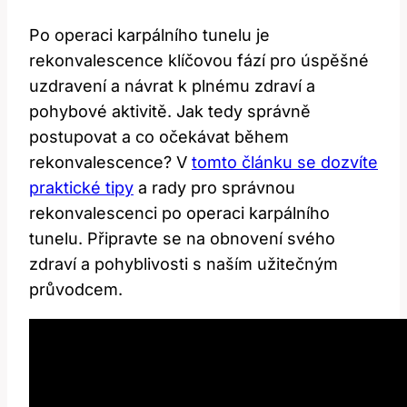
Po operaci karpálního tunelu je
rekonvalescence klíčovou fází pro úspěšné
uzdravení a návrat k plnému zdraví a
pohybové aktivitě. Jak tedy správně
postupovat a co očekávat během
rekonvalescence? V
tomto článku se dozvíte
praktické tipy
a rady pro správnou
rekonvalescenci po operaci karpálního
tunelu. Připravte se na obnovení svého
zdraví a pohyblivosti s naším užitečným
průvodcem.