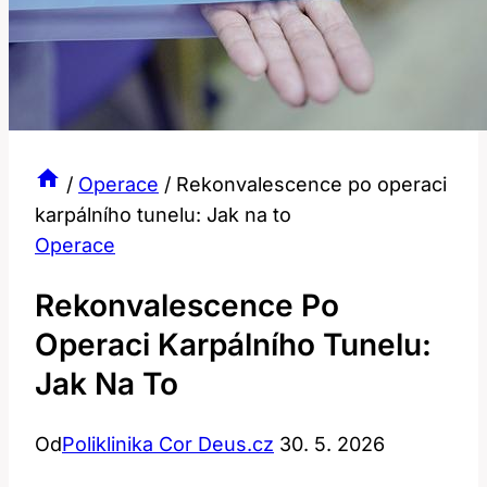
/
Operace
/
Rekonvalescence po operaci
karpálního tunelu: Jak na to
Operace
Rekonvalescence Po
Operaci Karpálního Tunelu:
Jak Na To
Od
Poliklinika Cor Deus.cz
30. 5. 2026