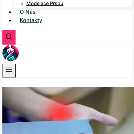
Modelace Prsou
O Nás
Kontakty