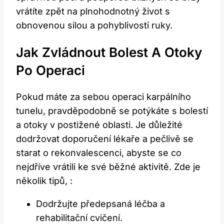
vrátíte zpět na plnohodnotný život s
obnovenou silou a pohyblivostí ruky.
Jak Zvládnout Bolest A Otoky
Po Operaci
Pokud máte za sebou operaci karpálního
tunelu, pravděpodobně se potýkáte s bolestí
a otoky v postižené oblasti. Je důležité
dodržovat doporučení lékaře a pečlivě se
starat o rekonvalescenci, abyste se co
nejdříve vrátili ke své běžné aktivitě. Zde je
několik tipů, :
Dodržujte předepsaná léčba a
rehabilitační cvičení.