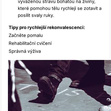
vyváženou stravu bohatou na živiny,
které pomohou tělu rychleji se zotavit a
posílit svaly ruky.
Tipy pro rychlejší rekonvalescenci:
Začněte pomalu
Rehabilitační cvičení
Správná výživa