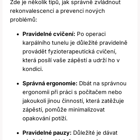
Zde je několik tipů, jak správně zvládnout
rekonvalescenci a prevenci nových
problémů:
Pravidelné cvičení:
Po operaci
karpálního tunelu je důležité pravidelně
provádět fyzioterapeutická cvičení,
která posílí vaše zápěstí a udrží ho v
kondici.
Správná ergonomie:
Dbát na správnou
ergonomii při práci s počítačem nebo
jakoukoli jinou činností, která zatěžuje
zápěstí, pomůže minimalizovat
opakování potíží.
Pravidelné pauzy:
Důležité je dávat