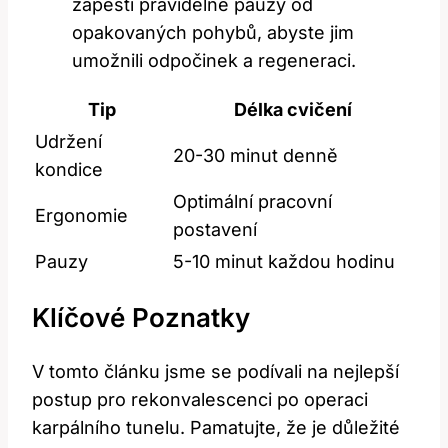
zápěstí pravidelně pauzy od
opakovaných pohybů, abyste jim
umožnili odpočinek a regeneraci.
Tip
Délka cvičení
Udržení
20-30 minut denně
kondice
Optimální pracovní
Ergonomie
postavení
Pauzy
5-10 minut každou hodinu
Klíčové Poznatky
V tomto článku jsme se podívali na nejlepší
postup pro rekonvalescenci po operaci
karpálního tunelu. Pamatujte, že je důležité