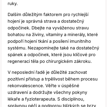
ruky.
Dalším důležitým faktorem pro rychlejší
hojení je správná strava a dostatečný
odpočinek. Dbejte na vyváženou stravu
bohatou na živiny, vitamíny a minerály, které
podpoří hojení tkání a posílení imunitního
systému. Nezapomínejte také na dostatečný
spánek a odpočinek, které jsou klíčové pro
regeneraci těla po chirurgickém zákroku.
V neposlední řadě je důležité zachovat
pozitivní přístup a trpělivost během procesu
rekonvalescence. Věřte v úspěšné
uzdravení a dodržujte všechny pokyny
lékaře a fyzioterapeuta. S disciplínou,
správnou péčí a podporou blízkých se brzy