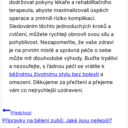
dodržovat pokyny lékaře a rehabilitačního
terapeuta, abyste maximalizovali úspěch
operace a zmírnili riziko komplikací.
Sledováním těchto jednoduchých kroků a
cvičení, můžete rychleji obnovit svou sílu a
pohyblivost. Nezapomeňte, že vaše zdraví
je na prvním místě a správná péče o sebe
může mít dlouhodobé výhody. Buďte trpěliví
a nezoufejte, s řádnou péčí se vrátíte k
běžnému životnímu stylu bez bolesti
a
omezení. Děkujeme za přečtení a přejeme
vám co nejrychlejší uzdravení.
Navigace
Předchozí
Pro
Přípravky na bělení zubů: Jaké jsou nejlepší?