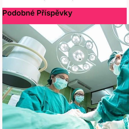
Podobné Příspěvky