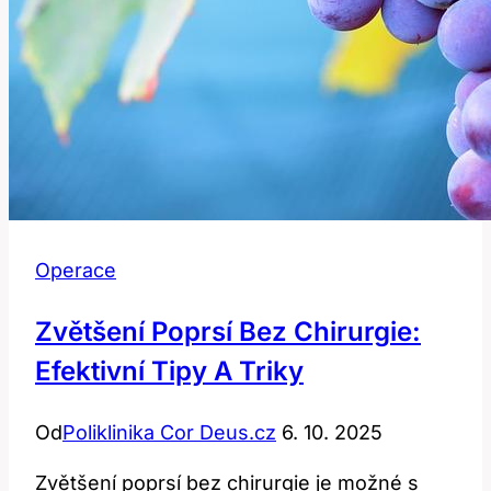
Operace
Zvětšení Poprsí Bez Chirurgie:
Efektivní Tipy A Triky
Od
Poliklinika Cor Deus.cz
6. 10. 2025
Zvětšení poprsí bez chirurgie je možné s