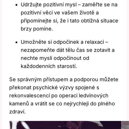
Udržujte pozitivní mysl – zaměřte se na
pozitivní věci ve vašem životě a
připomínejte si, že i tato obtížná situace
brzy pomine.
Umožněte si odpočinek a relaxaci –
nezapomeňte dát tělu čas se zotavit a
nechte mysli odpočinout od
každodenních starostí.
Se správným přístupem a podporou můžete
překonat psychické výzvy spojené s
rekonvalescencí po operaci ledvinových
kamenů a vrátit se co nejrychleji do plného
zdraví.