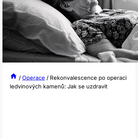
/
Operace
/
Rekonvalescence po operaci
ledvinových kamenů: Jak se uzdravit