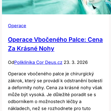
Operace
Operace Vbočeného Palce: Cena
Za Krásné Nohy
Od
Poliklinika Cor Deus.cz
23. 3. 2026
Operace vbočeného palce je chirurgický
zákrok, který se provádí k odstranění bolesti
a deformity nohy. Cena za krásné nohy však
může být vysoká. Je důležité poradit se s
odborníkem o možnostech léčby a
nákladech, než se rozhodnete pro tuto