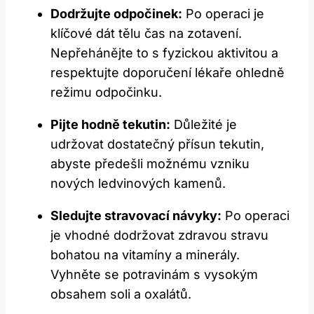
Dodržujte odpočinek:
Po operaci je
klíčové dát tělu čas na zotavení.
Nepřehánějte to s fyzickou aktivitou a
respektujte doporučení lékaře ohledně
režimu odpočinku.
Pijte hodně tekutin:
Důležité je
udržovat dostatečný přísun tekutin,
abyste předešli možnému vzniku
nových ledvinových kamenů.
Sledujte stravovací návyky:
Po operaci
je vhodné dodržovat zdravou stravu
bohatou na vitamíny a minerály.
Vyhněte se potravinám s vysokým
obsahem soli a oxalátů.