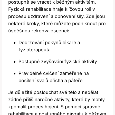
postupně se vracet k běžným aktivitám.
Fyzická rehabilitace hraje klíčovou roli v
procesu uzdravení a obnovení síly. Zde jsou
některé kroky, které můžete podniknout pro
úspěšnou rekonvalescenci:
Dodržování pokynů lékaře a
fyzioterapeuta
Postupné zvyšování fyzické aktivity
Pravidelné cvičení zaměřené na
posílení svalů břicha a páteře
Je důležité poslouchat své tělo a nedělat
žádné příliš náročné aktivity, které by mohly
zpomalit proces hojení. S pomocí správné
rehabilitace a postupného návratu k běžným