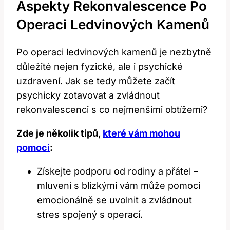
Aspekty Rekonvalescence Po
Operaci Ledvinových Kamenů
Po operaci ledvinových kamenů je nezbytně
důležité nejen fyzické, ale i psychické
uzdravení. Jak se tedy můžete začít
psychicky zotavovat a zvládnout
rekonvalescenci s co nejmenšími obtížemi?
Zde je několik tipů,
které vám mohou
pomoci
:
Získejte podporu od rodiny a přátel –
mluvení s blízkými vám může pomoci
emocionálně se uvolnit a zvládnout
stres spojený s operací.