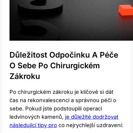
Důležitost Odpočinku A Péče
O Sebe Po Chirurgickém
Zákroku
Po chirurgickém zákroku je klíčové si dát
čas na rekonvalescenci a správnou péči o
sebe. Pokud jste podstoupili operaci
ledvinových kamenů,
je důležité dodržovat
následující tipy pro
co nejrychlejší uzdravení: