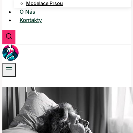
Modelace Prsou
O Nás
Kontakty