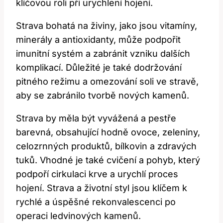
klíčovou roli při urychlení hojení.
Strava bohatá na živiny, jako jsou vitamíny,
minerály a antioxidanty, může podpořit
imunitní systém a zabránit vzniku dalších
komplikací. Důležité je také dodržování
pitného režimu a omezování soli ve stravě,
aby se zabránilo tvorbě nových kamenů.
Strava by měla být vyvážená a pestře
barevná, obsahující hodně ovoce, zeleniny,
celozrnných produktů, bílkovin a zdravých
tuků. Vhodné je také cvičení a pohyb, který
podpoří cirkulaci krve a urychlí proces
hojení. Strava a životní styl jsou klíčem k
rychlé a úspěšné rekonvalescenci po
operaci ledvinových kamenů.