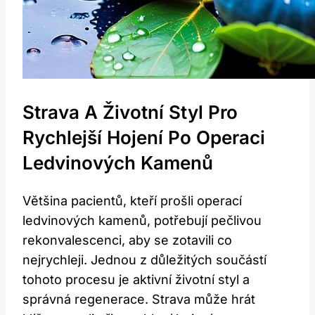
Strava A Životní Styl Pro
Rychlejší Hojení Po Operaci
Ledvinových Kamenů
Většina pacientů, kteří prošli operací
ledvinových kamenů, potřebují pečlivou
rekonvalescenci, aby se zotavili co
nejrychleji. Jednou z důležitých součástí
tohoto procesu je aktivní životní styl a
správná regenerace. Strava může hrát