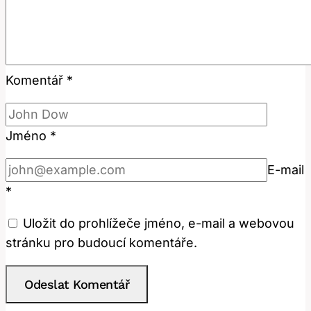
Komentář
*
Jméno
*
E-mail
*
Uložit do prohlížeče jméno, e-mail a webovou
stránku pro budoucí komentáře.