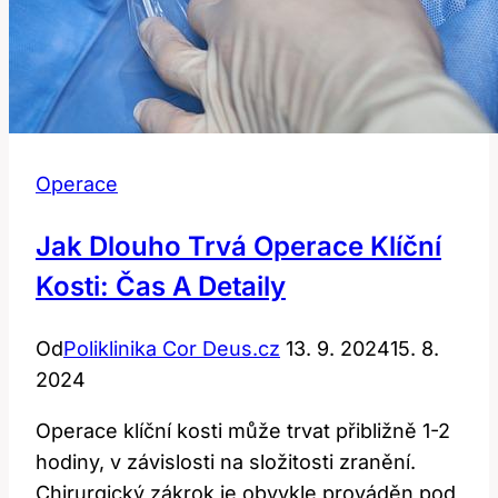
Operace
Jak Dlouho Trvá Operace Klíční
Kosti: Čas A Detaily
Od
Poliklinika Cor Deus.cz
13. 9. 2024
15. 8.
2024
Operace klíční kosti může trvat přibližně 1-2
hodiny, v závislosti na složitosti zranění.
Chirurgický zákrok je obvykle prováděn pod