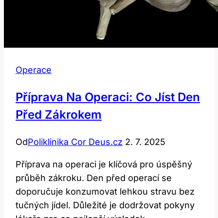
Operace
Příprava Na Operaci: Co Jíst Den
Před Zákrokem
Od
Poliklinika Cor Deus.cz
2. 7. 2025
Příprava na operaci je klíčová pro úspěšný
průběh zákroku. Den před operací se
doporučuje konzumovat lehkou stravu bez
tučných jídel. Důležité je dodržovat pokyny