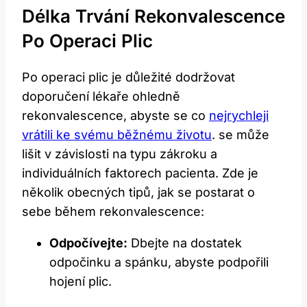
Délka Trvání Rekonvalescence
Po Operaci Plic
Po operaci plic je důležité dodržovat
doporučení lékaře ohledně
rekonvalescence, abyste se co
nejrychleji
vrátili ke svému běžnému životu
. se může
lišit v závislosti na typu zákroku a
individuálních faktorech pacienta. Zde je
několik obecných tipů, jak se postarat o
sebe během rekonvalescence:
Odpočívejte:
Dbejte na dostatek
odpočinku a spánku, abyste podpořili
hojení plic.