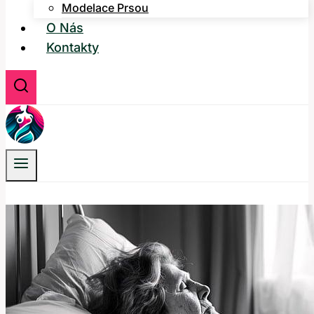
Modelace Prsou
O Nás
Kontakty