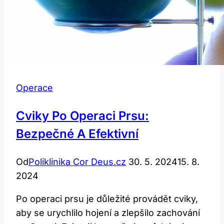
Operace
Cviky Po Operaci Prsu:
Bezpečné A Efektivní
Od
Poliklinika Cor Deus.cz
30. 5. 2024
15. 8.
2024
Po operaci prsu je důležité provádět cviky,
aby se urychlilo hojení a zlepšilo zachování