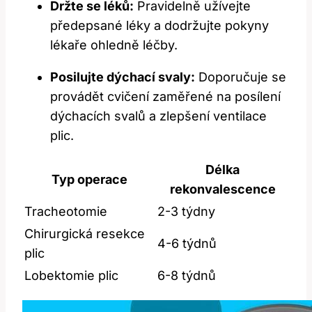
Držte se léků:
Pravidelně užívejte
předepsané léky a dodržujte pokyny
lékaře ohledně léčby.
Posilujte dýchací svaly:
Doporučuje se
provádět cvičení zaměřené na posílení
dýchacích svalů a zlepšení ventilace
plic.
Délka
Typ operace
rekonvalescence
Tracheotomie
2-3 týdny
Chirurgická resekce
4-6 týdnů
plic
Lobektomie plic
6-8 týdnů