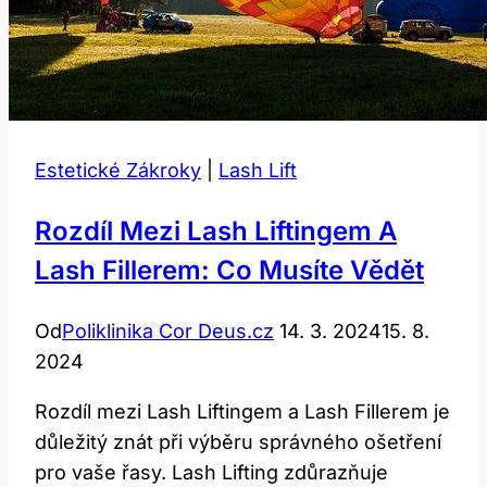
Estetické Zákroky
|
Lash Lift
Rozdíl Mezi Lash Liftingem A
Lash Fillerem: Co Musíte Vědět
Od
Poliklinika Cor Deus.cz
14. 3. 2024
15. 8.
2024
Rozdíl mezi Lash Liftingem a Lash Fillerem je
důležitý znát při výběru správného ošetření
pro vaše řasy. Lash Lifting zdůrazňuje