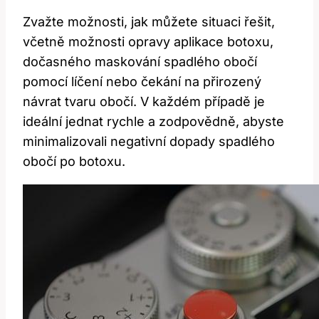
Zvažte možnosti, jak můžete situaci řešit,
včetně možnosti opravy aplikace botoxu,
dočasného maskování spadlého obočí
pomocí líčení nebo čekání na přirozený
návrat tvaru obočí. V každém případě je
ideální jednat rychle a zodpovědně, abyste
minimalizovali negativní dopady spadlého
obočí po botoxu.