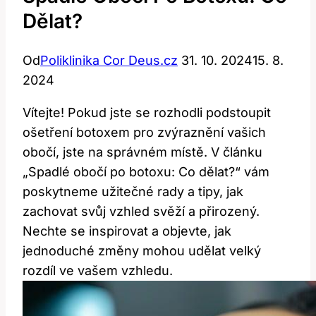
Dělat?
Od
Poliklinika Cor Deus.cz
31. 10. 2024
15. 8.
2024
Vítejte! Pokud jste se rozhodli podstoupit
ošetření botoxem pro zvýraznění vašich
obočí, jste na správném místě. V článku
„Spadlé obočí po botoxu: Co dělat?“ vám
poskytneme užitečné rady a tipy, jak
zachovat svůj vzhled svěží a přirozený.
Nechte se inspirovat a objevte, jak
jednoduché změny mohou udělat velký
rozdíl ve vašem vzhledu.