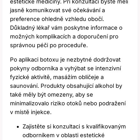
estetické medicíny. Při konzultaci byste měli
jasně komunikovat své očekávání a
preference ohledně vzhledu obočí.
Důkladný lékař vám poskytne informace o
možných komplikacích a doporučení pro
správnou péči po proceduře.
Po aplikaci botoxu je nezbytné dodržovat
pokyny odborníka a vyhýbat se intenzivní
fyzické aktivitě, masážím obličeje a
saunování. Produkty obsahující alkohol by
také měly být omezeny, aby se
minimalizovalo riziko otoků nebo podražení
v místě injekce.
Zajistěte si konzultaci s kvalifikovaným
odborníkem v oblasti estetické