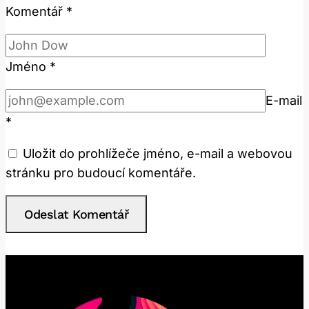
Komentář
*
Jméno
*
E-mail
*
Uložit do prohlížeče jméno, e-mail a webovou
stránku pro budoucí komentáře.