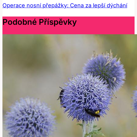
Operace nosní přepážky: Cena za lepší dýchání
Podobné Příspěvky