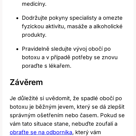
medicíny.
Dodržujte pokyny specialisty a omezte
fyzickou aktivitu, masáže a alkoholické
produkty.
Pravidelně sledujte vývoj obočí po
botoxu a v případě potřeby se znovu
poraďte s lékařem.
Závěrem
Je důležité si uvědomit, že spadlé obočí po
botoxu je běžným jevem, který se dá zlepšit
správným ošetřením nebo časem. Pokud se
vám tato situace stane, nebuďte zoufalí a
obraťte se na odborníka
, který vám