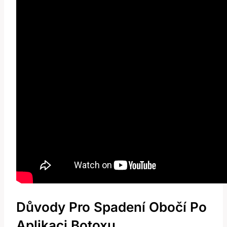
Důvody Pro Spadení Obočí Po
Aplikaci Botoxu