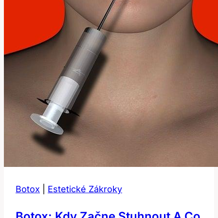
Botox
|
Estetické Zákroky
Botox: Kdy Začne Stuhnout A Co