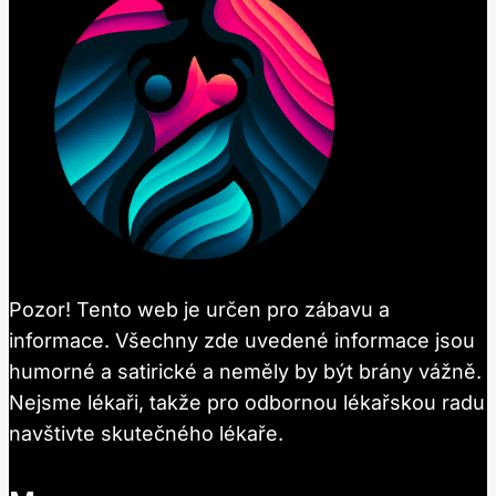
Pozor! Tento web je určen pro zábavu a
informace. Všechny zde uvedené informace jsou
humorné a satirické a neměly by být brány vážně.
Nejsme lékaři, takže pro odbornou lékařskou radu
navštivte skutečného lékaře.