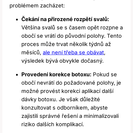
problémem zacházet:
Čekání na přirozené rozpětí svalů:
Většina svalů se s časem opět rozpne a
obočí se vrátí do původní polohy. Tento
proces může trvat několik týdnů až
měsíců,
ale není třeba se obávat
,
výsledek bývá obvykle dočasný.
Provedení korekce botoxu:
Pokud se
obočí nevrátí do požadované polohy, je
možné provést korekci aplikací další
dávky botoxu. Je však důležité
konzultovat s odborníkem, abyste
zajistili správné řešení a minimalizovali
riziko dalších komplikací.