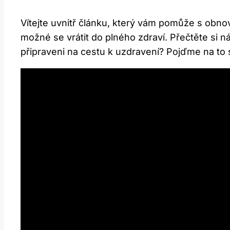
Vítejte uvnitř článku, který vám pomůže s obno
možné se vrátit do plného zdraví. Přečtěte si n
připraveni na cestu k uzdravení? Pojďme na to