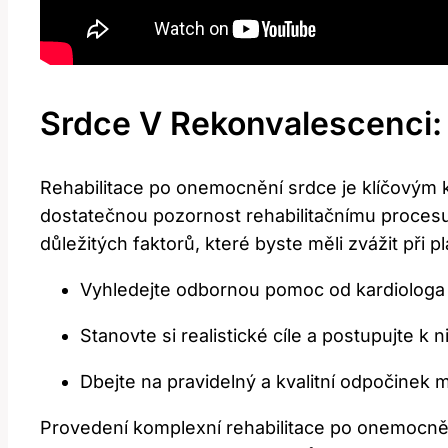
Srdce V Rekonvalescenci: 
Rehabilitace po onemocnění srdce je klíčovým 
dostatečnou pozornost rehabilitačnímu procesu, 
důležitých faktorů, které byste měli zvážit při pl
Vyhledejte odbornou pomoc od kardiologa n
Stanovte si realistické cíle a postupujte k
Dbejte na pravidelný a kvalitní odpočinek 
Provedení komplexní rehabilitace po onemocně