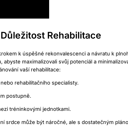
Důležitost Rehabilitace
krokem k úspěšné rekonvalescenci a návratu k plno
abyste maximalizovali svůj potenciál a minimalizovali
ánování vaší rehabilitace:
ebo rehabilitačního specialisty.
 nim postupně.
mezi tréninkovými jednotkami.
ní srdce může být náročné, ale s dostatečným plá