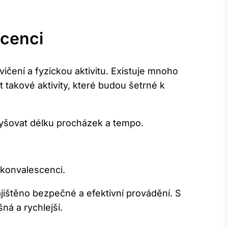
scenci
čení a fyzickou aktivitu. Existuje mnoho
t takové aktivity, které budou šetrné k
vyšovat délku procházek a tempo.
ekonvalescenci.
jištěno bezpečné a efektivní provádění. S
á a rychlejší.