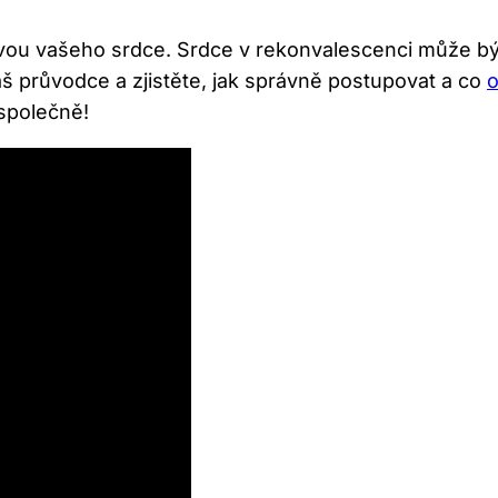
vou vašeho srdce. Srdce v rekonvalescenci může být 
áš průvodce a zjistěte, jak správně postupovat a co
o
 společně!