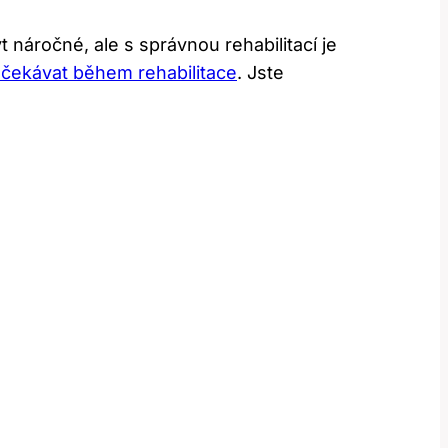
náročné, ale s správnou rehabilitací je
čekávat během rehabilitace
. Jste