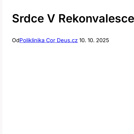
Srdce V Rekonvalescen
Od
Poliklinika Cor Deus.cz
10. 10. 2025