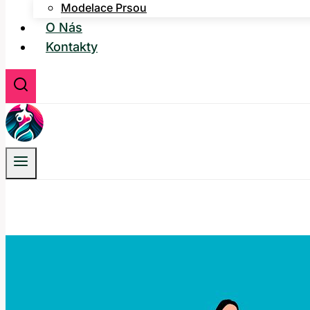
Modelace Prsou
O Nás
Kontakty