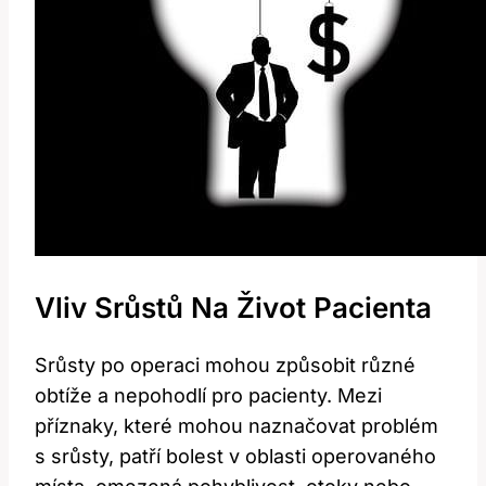
Vliv Srůstů Na Život Pacienta
Srůsty po operaci mohou způsobit různé
obtíže a nepohodlí pro pacienty. Mezi
příznaky, které mohou naznačovat problém
s srůsty, patří bolest v oblasti operovaného