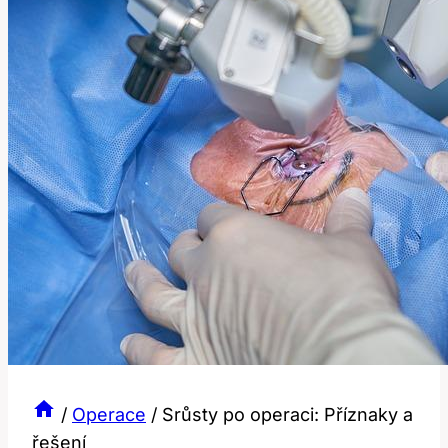
/
Operace
/
Srůsty po operaci: Příznaky a
řešení