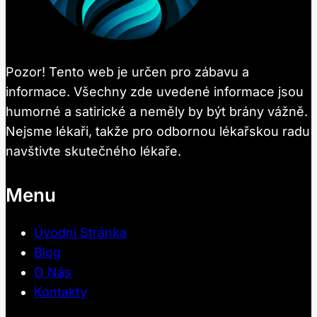
Pozor! Tento web je určen pro zábavu a
informace. Všechny zde uvedené informace jsou
humorné a satirické a neměly by být brány vážně.
Nejsme lékaři, takže pro odbornou lékařskou radu
navštivte skutečného lékaře.
Menu
Úvodní Stránka
Blog
O Nás
Kontakty