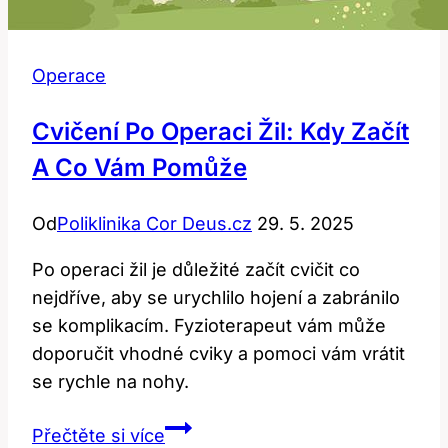
Operace
Cvičení Po Operaci Žil: Kdy Začít
A Co Vám Pomůže
Od
Poliklinika Cor Deus.cz
29. 5. 2025
Po operaci žil je důležité začít cvičit co
nejdříve, aby se urychlilo hojení a zabránilo
se komplikacím. Fyzioterapeut vám může
doporučit vhodné cviky a pomoci vám vrátit
se rychle na nohy.
Cvičení
Přečtěte si více