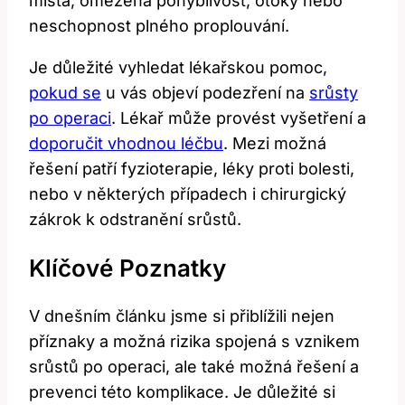
místa, omezená pohyblivost, otoky nebo
neschopnost plného proplouvání.
Je důležité vyhledat lékařskou pomoc,
pokud se
u vás objeví podezření na
srůsty
po operaci
. Lékař může provést vyšetření a
doporučit vhodnou léčbu
. Mezi možná
řešení patří fyzioterapie, léky proti bolesti,
nebo v některých případech i chirurgický
zákrok k odstranění srůstů.
Klíčové Poznatky
V dnešním článku jsme si přiblížili nejen
příznaky a možná rizika spojená s vznikem
srůstů po operaci, ale také možná řešení a
prevenci této komplikace. Je důležité si