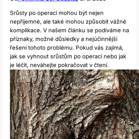
Srůsty po operaci mohou být nejen
nepříjemné, ale také mohou způsobit vážné
komplikace. V našem článku se podíváme na
příznaky, možné důsledky a nejúčinnější
řešení tohoto problému. Pokud vás zajímá,
jak se vyhnout srůstům po operaci nebo jak
je léčit, neváhejte pokračovat v čtení.