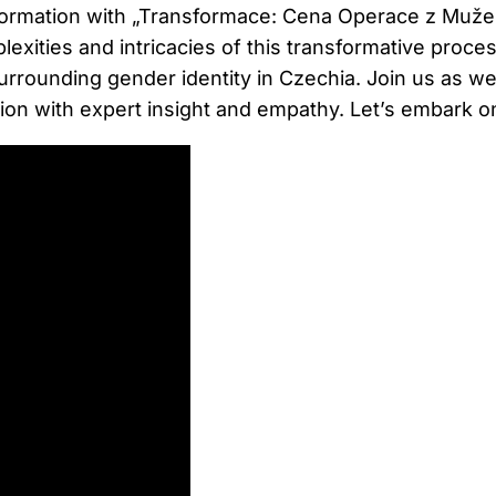
sformation with „Transformace: Cena Operace z Muže n
exities and intricacies of this transformative proces
surrounding gender identity in Czechia. Join us as w
tion with expert insight and empathy. Let’s embark o