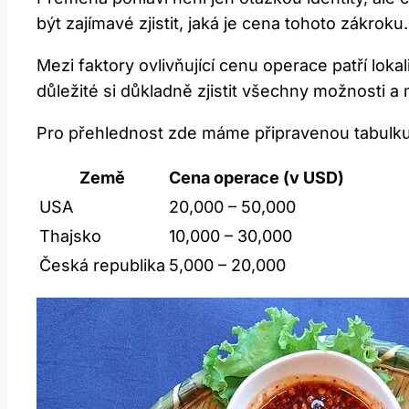
být zajímavé zjistit, jaká je cena tohoto zákr
Mezi faktory ovlivňující cenu operace patří lok
důležité si důkladně zjistit všechny možnosti 
Pro přehlednost zde máme připravenou tabulku
Země
Cena operace (v USD)
USA
20,000 – 50,000
Thajsko
10,000 – 30,000
Česká republika
5,000 – 20,000