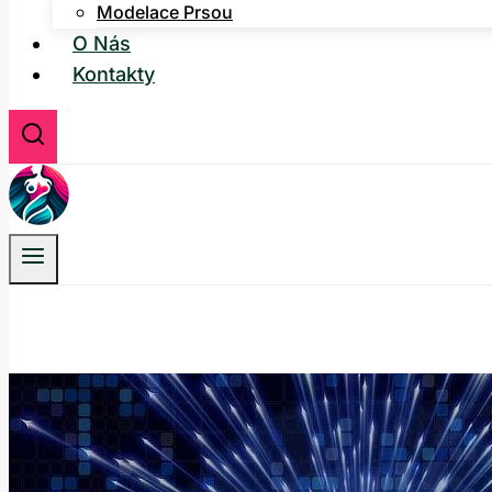
Modelace Prsou
O Nás
Kontakty