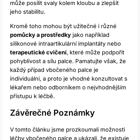
může posílit svaly kolem kloubu a zlepšit
jeho stabilitu.
Kromě toho mohou být užitečné i různé
pomůcky a prostředky
jako například
silikonové intraartikulární implantáty nebo
terapeutické cvičení
, které může podpořit
pohyblivost a sílu palce. Pamatujte však, že
každý případ vbočeného palce je
individuální, a proto je vhodné konzultovat s
lékařem nebo odborníkem o nejvhodnějším
přístupu k léčbě.
Závěrečné Poznámky
V tomto článku jsme prozkoumali možnosti
léčby vbočeného palce a ukázali, že existuje