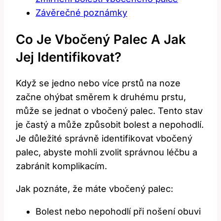
Závěrečné poznámky
Co Je Vbočený Palec A Jak
Jej Identifikovat?
Když se jedno nebo více prstů na noze
začne ohýbat směrem k druhému prstu,
může se jednat o vbočený palec. Tento stav
je častý a může způsobit bolest a nepohodlí.
Je důležité správně identifikovat vbočený
palec, abyste mohli zvolit správnou léčbu a
zabránit komplikacím.
Jak poznáte, že máte vbočený palec:
Bolest nebo nepohodlí při nošení obuvi