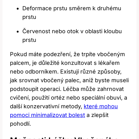
Deformace prstu směrem k druhému
prstu
Červenost nebo otok v oblasti kloubu
prstu
Pokud máte podezření, že trpíte vbočeným
palcem, je důležité konzultovat s lékařem
nebo odborníkem. Existují různé způsoby,
jak srovnat vbočený palec, aniž byste museli
podstoupit operaci. Léčba může zahrnovat
cvičení, použití ortéz nebo speciální obuvi, a
další konzervativní metody,
které mohou
pomoci minimalizovat bolest
a zlepšit
pohodlí.