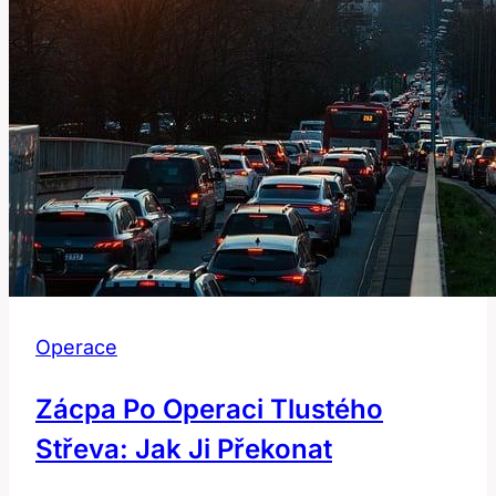
Operace
Zácpa Po Operaci Tlustého
Střeva: Jak Ji Překonat