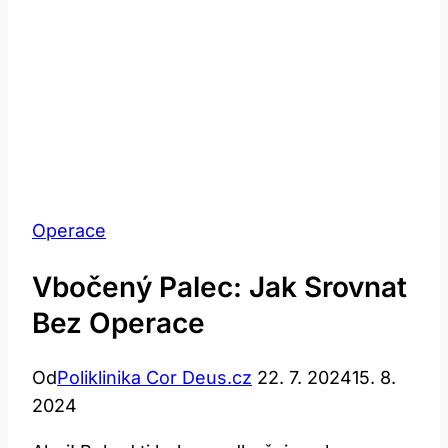
Operace
Vbočený Palec: Jak Srovnat
Bez Operace
Od
Poliklinika Cor Deus.cz
22. 7. 2024
15. 8.
2024