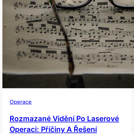
Operace
Rozmazané Vidění Po Laserové
Operaci: Příčiny A Řešení