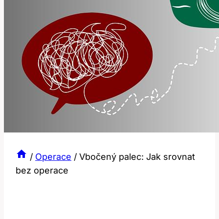
/
Operace
/
Vbočený palec: Jak srovnat
bez operace