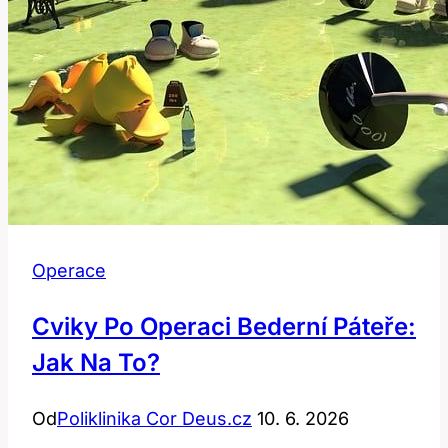
Operace
Cviky Po Operaci Bederní Páteře:
Jak Na To?
Od
Poliklinika Cor Deus.cz
10. 6. 2026