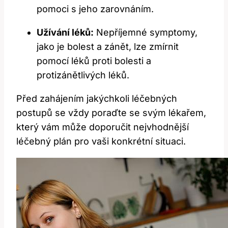
pomoci s jeho zarovnáním.
Užívání léků:
Nepříjemné symptomy,
jako je bolest a zánět, lze zmírnit
pomocí léků proti bolesti a
protizánětlivých léků.
Před zahájením jakýchkoli léčebných
postupů se vždy poraďte se svým lékařem,
který vám může doporučit nejvhodnější
léčebný plán pro vaši konkrétní situaci.