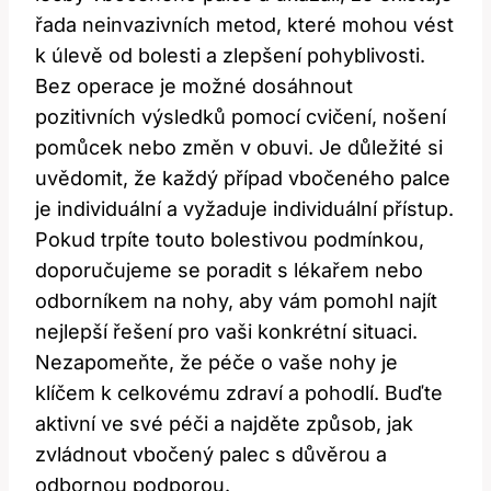
řada neinvazivních metod, které mohou vést
k úlevě od bolesti a zlepšení pohyblivosti.
Bez operace je možné dosáhnout
pozitivních výsledků pomocí cvičení, nošení
pomůcek nebo změn v obuvi. Je důležité si
uvědomit, že každý případ vbočeného palce
je individuální a vyžaduje individuální přístup.
Pokud trpíte touto bolestivou podmínkou,
doporučujeme se poradit s lékařem nebo
odborníkem na nohy, aby vám pomohl najít
nejlepší řešení pro vaši konkrétní situaci.
Nezapomeňte, že péče o vaše nohy je
klíčem k celkovému zdraví a pohodlí. Buďte
aktivní ve své péči a najděte způsob, jak
zvládnout vbočený palec s důvěrou a
odbornou podporou.