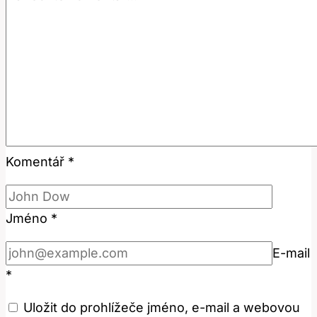
Komentář
*
Jméno
*
E-mail
*
Uložit do prohlížeče jméno, e-mail a webovou