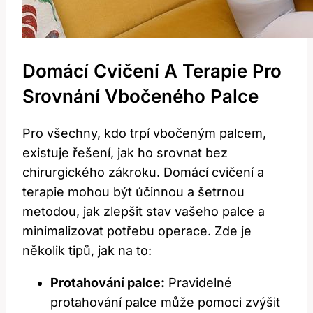
Domácí Cvičení A Terapie Pro
Srovnání Vbočeného Palce
Pro všechny, kdo trpí vbočeným palcem,
existuje řešení, jak ho srovnat bez
chirurgického zákroku. Domácí cvičení a
terapie mohou být účinnou a šetrnou
metodou, jak zlepšit stav vašeho palce a
minimalizovat potřebu operace. Zde je
několik tipů, jak na to:
Protahování palce:
Pravidelné
protahování palce může pomoci zvýšit