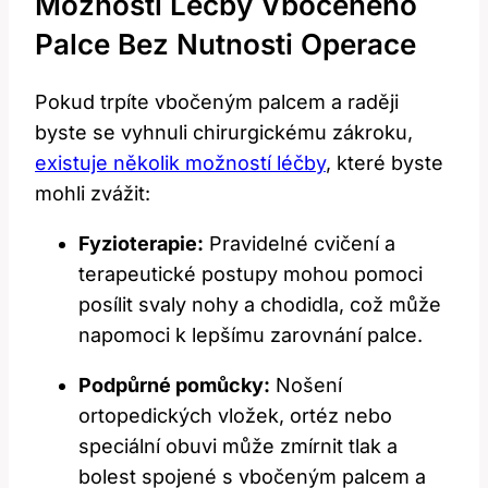
Možnosti Léčby Vbočeného
Palce Bez Nutnosti Operace
Pokud trpíte vbočeným palcem a raději
byste se vyhnuli chirurgickému zákroku,
existuje několik možností léčby
, které byste
mohli zvážit:
Fyzioterapie:
Pravidelné cvičení a
terapeutické postupy mohou pomoci
posílit svaly nohy a chodidla, což může
napomoci k lepšímu zarovnání palce.
Podpůrné pomůcky:
Nošení
ortopedických vložek, ortéz nebo
speciální obuvi může zmírnit tlak a
bolest spojené s vbočeným palcem a