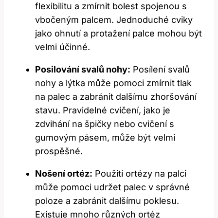
flexibilitu a zmírnit bolest spojenou s
vbočeným palcem. Jednoduché cviky
jako ohnutí a protažení palce mohou být
velmi účinné.
Posilování svalů nohy:
Posílení svalů
nohy a lýtka může pomoci zmírnit tlak
na palec a zabránit dalšímu zhoršování
stavu. Pravidelné cvičení, jako je
zdvihání na špičky nebo cvičení s
gumovým pásem, může být velmi
prospěšné.
Nošení ortéz:
Použití ortézy na palci
může pomoci udržet palec v správné
poloze a zabránit dalšímu poklesu.
Existuje mnoho různých ortéz