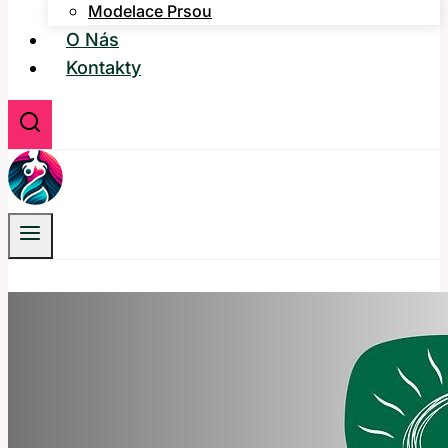
Modelace Prsou
O Nás
Kontakty