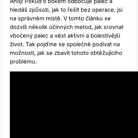
Ahoj! Pokud ti bokem odbočuje palec a
hledáš způsob, jak to řešit bez operace, jsi
na správném místě. V tomto článku se
dozvíš několik účinných metod, jak srovnat
vbočený palec a vést aktivní a bolestivější
život. Tak pojďme se společně podívat na
možnosti, jak se zbavit tohoto obtěžujícího
problému.