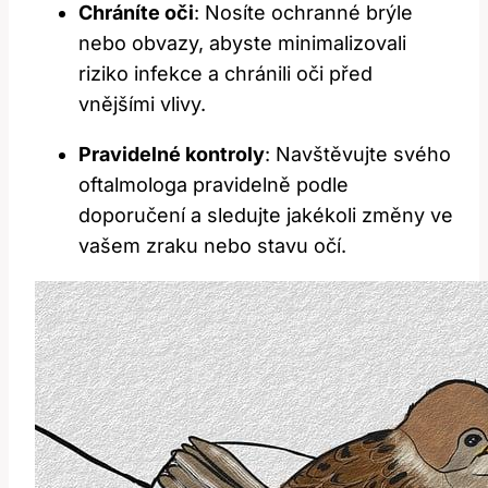
Chráníte oči
: Nosíte ochranné brýle
nebo obvazy, abyste minimalizovali
riziko infekce a chránili oči‍ před
vnějšími vlivy.
Pravidelné kontroly
: Navštěvujte ‌svého⁢
oftalmologa ‌pravidelně podle
doporučení a sledujte jakékoli změny ve
vašem zraku nebo stavu ⁤očí.