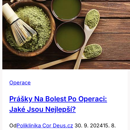
Operace
Prášky Na Bolest Po Operaci:
Jaké Jsou Nejlepší?
Od
Poliklinika Cor Deus.cz
30. 9. 2024
15. 8.