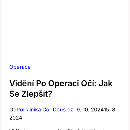
Operace
Vidění Po Operaci Očí: Jak
Se Zlepšit?
Od
Poliklinika Cor Deus.cz
19. 10. 2024
15. 8.
2024