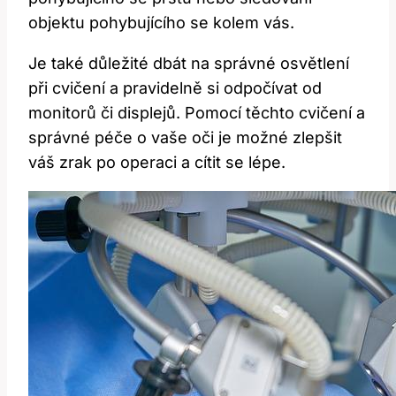
objektu pohybujícího ​se ⁤kolem vás.
Je také důležité dbát na ‌správné osvětlení
při cvičení a pravidelně si odpočívat od
⁢monitorů či displejů. Pomocí těchto ⁣cvičení a
správné péče o‍ vaše ⁣oči je možné zlepšit
váš zrak po operaci a cítit ‌se lépe.