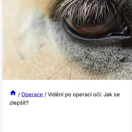
/
Operace
/
Vidění po operaci očí: Jak se
zlepšit?