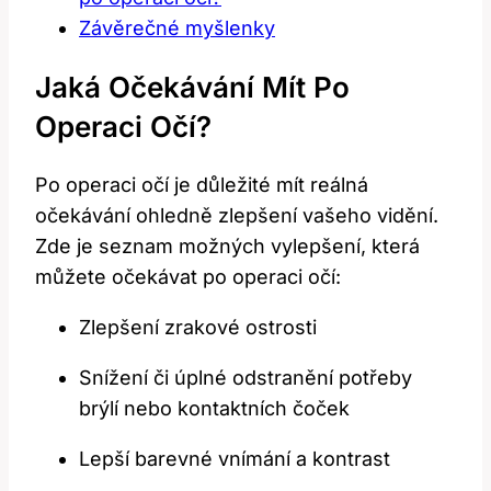
Závěrečné myšlenky
Jaká Očekávání Mít Po
Operaci Očí?
Po operaci očí je důležité mít ⁤reálná
⁣očekávání ohledně zlepšení⁢ vašeho vidění.
Zde je seznam možných vylepšení, která
můžete očekávat po operaci očí:
Zlepšení zrakové ostrosti
Snížení či úplné ⁢odstranění‍ potřeby
brýlí nebo kontaktních čoček
Lepší ​barevné vnímání​ a kontrast