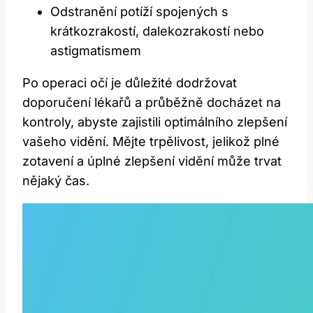
Odstranění potíží spojených s
krátkozrakostí,‍ dalekozrakostí nebo
astigmatismem
Po operaci očí je ‍důležité dodržovat
⁣doporučení lékařů a průběžně docházet na
kontroly, abyste zajistili optimálního zlepšení
vašeho vidění. Mějte trpělivost, jelikož plné
zotavení a úplné zlepšení vidění může trvat
nějaký ⁤čas.