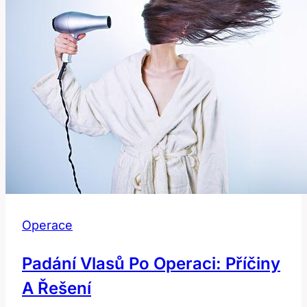
Operace
Padání Vlasů Po Operaci: Příčiny
A Řešení