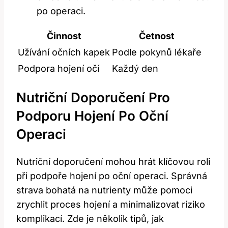
po ​operaci.
Činnost
Četnost
Užívání očních‍ kapek
Podle pokynů lékaře
Podpora hojení očí
Každý ‌den
Nutriční Doporučení Pro
Podporu Hojení Po Oční
Operaci
Nutriční doporučení mohou hrát klíčovou roli
při podpoře hojení po oční operaci. Správná
strava‍ bohatá na ‌nutrienty může pomoci ​
zrychlit ‍proces hojení a minimalizovat riziko
komplikací. Zde je několik tipů, jak