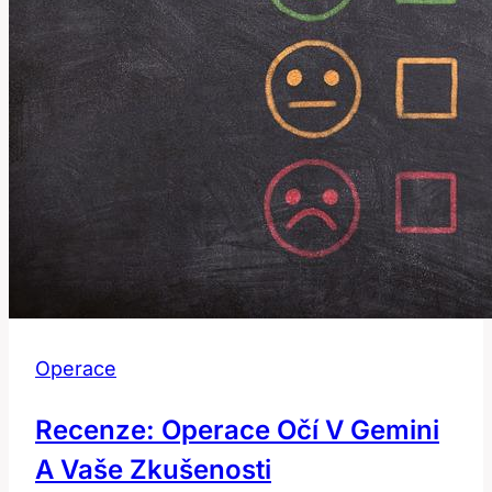
péči?
Operace
Recenze: Operace Očí V Gemini
A Vaše Zkušenosti