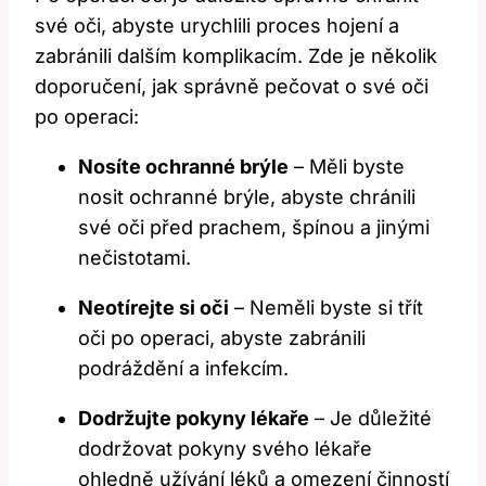
své oči, abyste urychlili proces hojení a
zabránili dalším komplikacím. Zde je několik
doporučení, jak správně pečovat o své oči
po operaci:
Nosíte ochranné brýle
– Měli byste
nosit ochranné‌ brýle, abyste chránili
své oči před prachem, špínou a jinými​
nečistotami.
Neotírejte si oči
– Neměli byste si třít
oči po operaci, abyste zabránili‌
podráždění a infekcím.
Dodržujte pokyny lékaře
– Je důležité
⁤dodržovat pokyny svého lékaře
ohledně užívání léků a omezení činností