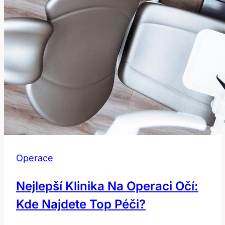
Operace
Nejlepší Klinika Na Operaci Očí:
Kde Najdete Top Péči?