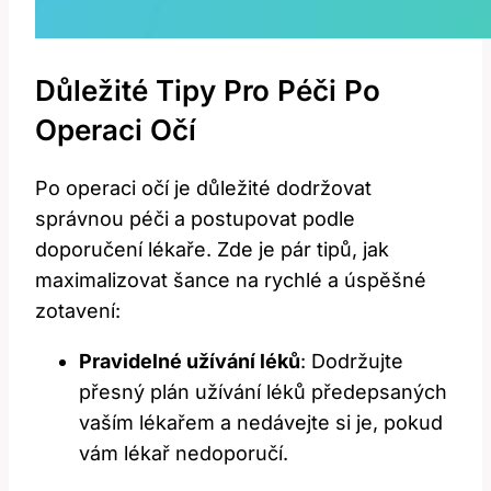
Důležité Tipy ‍pro Péči ‍po
Operaci Očí
Po ⁣operaci očí je‌ důležité dodržovat
správnou péči a postupovat ‍podle
doporučení lékaře. Zde je pár tipů, jak
maximalizovat šance na ‌rychlé a úspěšné
⁢zotavení:
Pravidelné užívání ⁣léků
: Dodržujte
přesný plán užívání léků předepsaných
vaším lékařem a nedávejte si je, pokud
vám lékař nedoporučí.