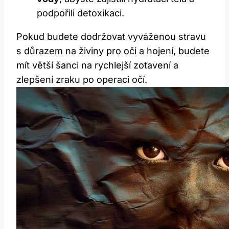
podpořili detoxikaci.
Pokud budete dodržovat vyváženou stravu
s důrazem na živiny ‍pro oči a hojení, budete
mít větší šanci na rychlejší zotavení a
zlepšení zraku po operaci očí.