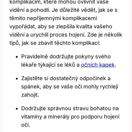
‍komplikacím, které‌ mohou ovlivnit vaše
vidění a pohodlí. Je důležité vědět, jak se s
těmito nepříjemnými komplikacemi
vypořádat, ‍aby se zlepšila kvalita vašeho
⁢vidění a urychlil proces hojení. Zde je​ několik
⁤tipů, jak se zbavit těchto komplikací:
Pravidelně dodržujte pokyny svého
lékaře týkající se léků a
očních kapek
.
Zajistěte si dostatečný odpočinek a
⁣spánek, aby se vaše oči mohly ⁤rychleji
‍zahojit.
Dodržujte správnou stravu bohatou na
vitamíny a minerály pro podporu hojení
očí.