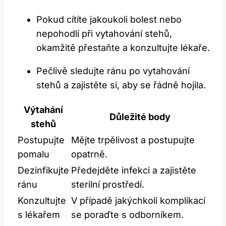
Pokud cítíte jakoukoli bolest nebo
nepohodlí při vytahování stehů,
okamžitě přestaňte a konzultujte lékaře.
Pečlivě sledujte ránu po vytahování
stehů a zajistěte si, aby se řádně hojila.
Výtahání
Důležité body
stehů
Postupujte
Mějte trpělivost a postupujte
pomalu
opatrně.
Dezinfikujte
Předejděte infekci a zajistěte
ránu
sterilní prostředí.
Konzultujte
V případě jakýchkoli komplikací
s lékařem
se poraďte s odborníkem.