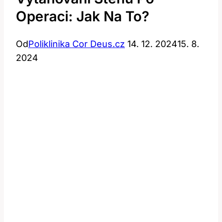
Operaci: Jak Na To?
Od
Poliklinika Cor Deus.cz
14. 12. 2024
15. 8.
2024