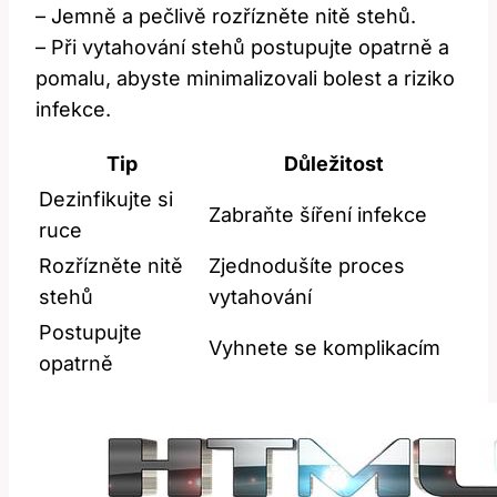
– Jemně a pečlivě rozřízněte nitě stehů.
– Při vytahování stehů postupujte opatrně a
pomalu, abyste minimalizovali bolest a riziko
infekce.
Tip
Důležitost
Dezinfikujte si
Zabraňte šíření infekce
ruce
Rozřízněte nitě
Zjednodušíte proces
stehů
vytahování
Postupujte
Vyhnete se komplikacím
opatrně