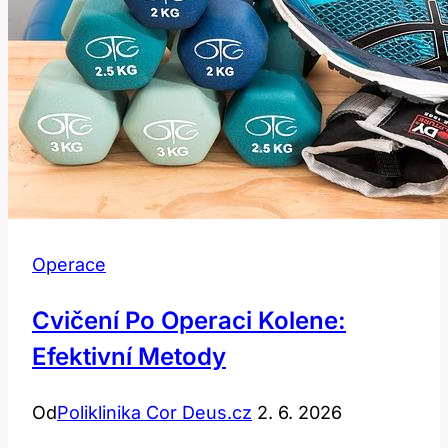
Operace
Cvičení Po Operaci Kolene:
Efektivní Metody
Od
Poliklinika Cor Deus.cz
2. 6. 2026