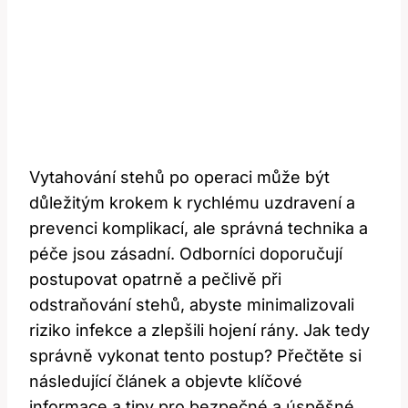
Vytahování stehů po operaci může být
důležitým krokem k rychlému uzdravení a
prevenci komplikací, ale správná technika a
péče jsou zásadní. Odborníci doporučují
postupovat opatrně a pečlivě při
odstraňování stehů, abyste minimalizovali
riziko infekce a zlepšili hojení rány. Jak tedy
správně vykonat tento postup? Přečtěte si
následující článek a objevte klíčové
informace a tipy pro bezpečné a úspěšné