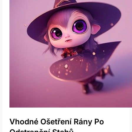
Vhodné Ošetření Rány Po