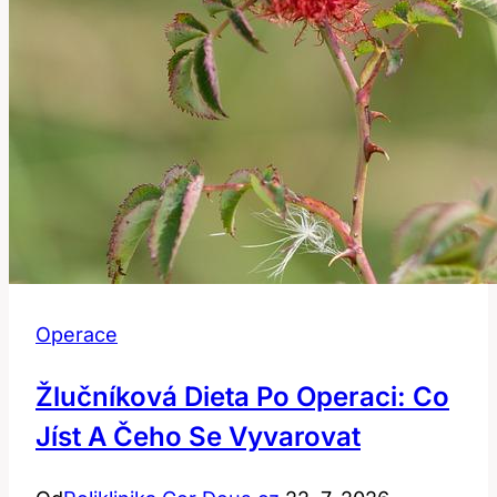
Operace
Žlučníková Dieta Po Operaci: Co
Jíst A Čeho Se Vyvarovat