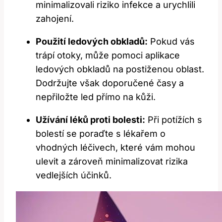
minimalizovali riziko infekce a urychlili
zahojení.
Použití ledových obkladů:
Pokud vás
trápí otoky, může pomoci aplikace
ledových obkladů na postiženou oblast.
Dodržujte však doporučené časy a
nepřiložte led přímo na kůži.
Užívání léků proti bolesti:
Při potížích s
bolestí se poraďte s lékařem o
vhodných léčivech, které vám mohou
ulevit a zároveň minimalizovat rizika
vedlejších účinků.