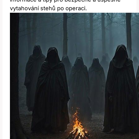
vytahování stehů po operaci.