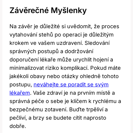
Závěrečné Myšlenky
Na závěr je důležité si uvědomit, že proces
vytahování stehů po operaci je důležitým
krokem ve vašem uzdravení. Sledování
správných postupů a dodržování
doporučení lékaře může urychlit hojení a
minimalizovat riziko komplikací. Pokud máte
jakékoli obavy nebo otázky ohledně tohoto
postupu,
neváhejte se poradit se svým
lékařem
. Vaše zdraví je na prvním místě a
správná péče o sebe je klíčem k rychlému a
bezpečnému zotavení. Buďte trpěliví a
pečliví, a brzy se budete cítit naprosto
dobře.