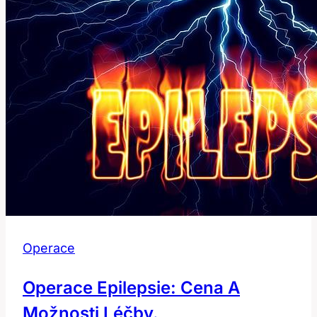
Operace
Operace Epilepsie: Cena A
Možnosti Léčby.