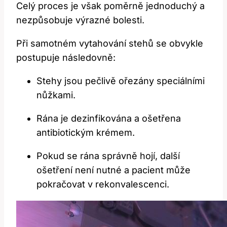
Celý proces je však poměrně jednoduchý a
nezpůsobuje výrazné bolesti.
Při samotném vytahování stehů se obvykle
postupuje následovně:
Stehy jsou pečlivě ořezány speciálními
nůžkami.
Rána je dezinfikována a ošetřena
antibiotickým krémem.
Pokud se rána správně hojí, další
ošetření není nutné a pacient může
pokračovat v rekonvalescenci.