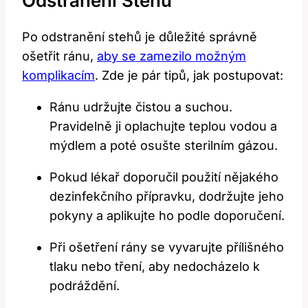
Odstranění Stehů
Po odstranění stehů je důležité správně
ošetřit ránu,
aby se zamezilo možným
komplikacím
. Zde je pár tipů, jak postupovat:
Ránu udržujte čistou a suchou.
Pravidelně ji oplachujte teplou vodou a
mýdlem a poté osušte sterilním gázou.
Pokud lékař doporučil použití nějakého
dezinfekčního přípravku, dodržujte jeho
pokyny a aplikujte ho podle doporučení.
Při ošetření rány se vyvarujte přílišného
tlaku nebo tření, aby nedocházelo k
podráždění.