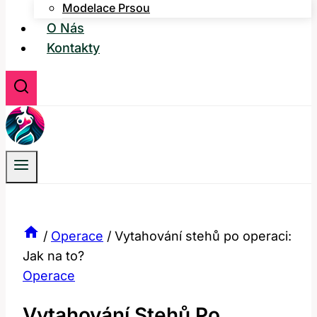
Modelace Prsou
O Nás
Kontakty
/
Operace
/
Vytahování stehů po operaci:
Jak na to?
Operace
Vytahování Stehů Po