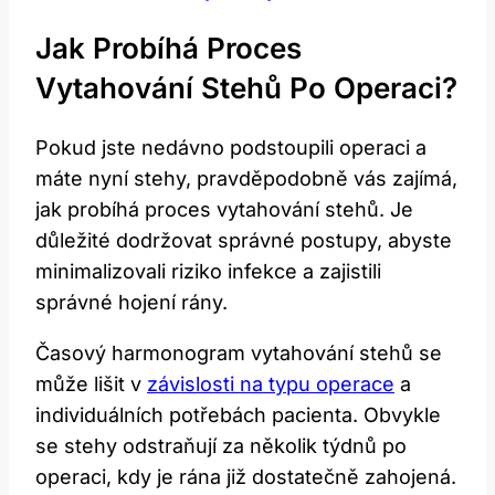
Jak Probíhá Proces
Vytahování Stehů Po Operaci?
Pokud jste nedávno podstoupili operaci a
máte nyní stehy, pravděpodobně vás zajímá,
jak probíhá proces vytahování stehů. Je
důležité dodržovat správné postupy, abyste
minimalizovali riziko infekce a zajistili
správné hojení rány.
Časový harmonogram vytahování stehů se
může lišit v
závislosti na typu operace
a
individuálních potřebách pacienta. Obvykle
se stehy odstraňují za několik týdnů po
operaci, kdy je rána již dostatečně zahojená.