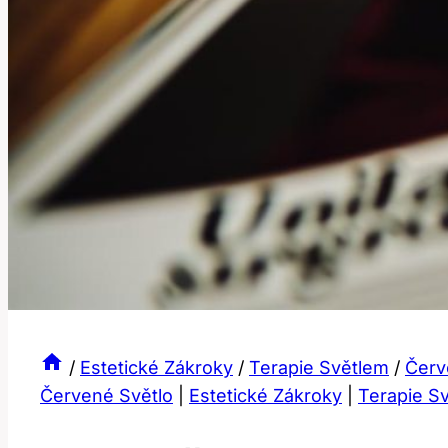
/
Estetické Zákroky
/
Terapie Světlem
/
Červ
Červené Světlo
|
Estetické Zákroky
|
Terapie S