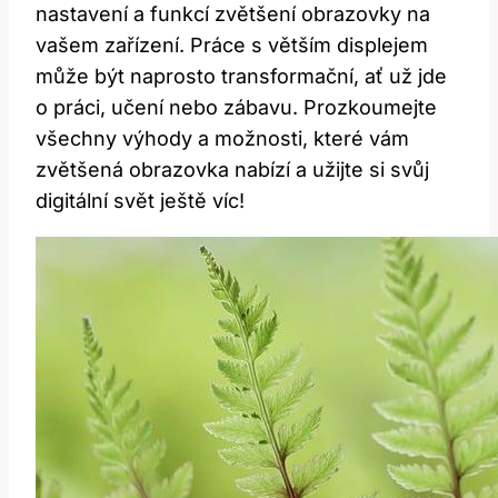
nastavení‍ a funkcí zvětšení ​obrazovky na
vašem zařízení. Práce s⁢ větším displejem
může být naprosto transformační, ať už ‍jde
o práci, učení ⁤nebo zábavu. Prozkoumejte
všechny výhody‌ a možnosti, které vám
zvětšená obrazovka ⁣nabízí a užijte si svůj
digitální svět ještě víc!