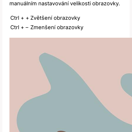
manuálním nastavování ⁢velikosti​ obrazovky.
Ctrl‌ + +
Zvětšení ‌obrazovky
Ctrl + –
Zmenšení obrazovky