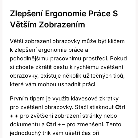
Zlepšení Ergonomie Práce S
Větším Zobrazením
Větší zobrazení obrazovky může být⁣ klíčem
k zlepšení ergonomie práce a
pohodlnějšímu pracovnímu⁣ prostředí. Pokud
si chcete zkrátit​ cestu k rychlému zvětšení
obrazovky, existuje několik užitečných tipů,
které vám mohou usnadnit práci.
Prvním tipem je využití klávesové zkratky
pro zvětšení ⁤obrazovky. Stačí stisknout
Ctrl
+ +
pro zvětšení zobrazení stránky⁢ nebo
dokumentu a
Ctrl + –
pro zmenšení. Tento
jednoduchý trik‌ vám ušetří⁢ čas při