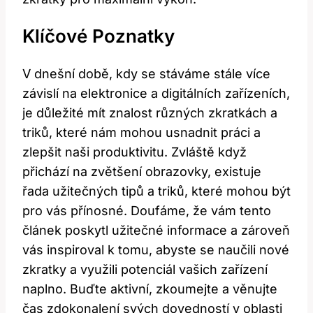
Klíčové Poznatky
V⁤ dnešní době, kdy se stáváme stále více
závislí na elektronice a digitálních zařízeních,
je důležité mít znalost různých zkratkách ⁢a
⁣triků, ​které nám mohou usnadnit práci a
zlepšit naši produktivitu. Zvláště když
přichází na⁢ zvětšení obrazovky, existuje
řada užitečných tipů a ⁣triků, které mohou být
pro vás přínosné. Doufáme, ‌že vám tento
⁤článek poskytl užitečné informace a zároveň
vás​ inspiroval k ⁤tomu, abyste se naučili nové
zkratky a využili potenciál vašich zařízení
naplno. Buďte aktivní, ​zkoumejte ‌a věnujte
čas zdokonalení svých dovedností v oblasti