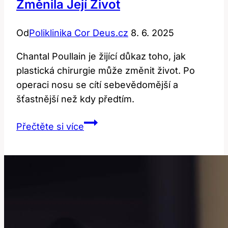
Změnila Její Život
Od
Poliklinika Cor Deus.cz
8. 6. 2025
Chantal Poullain je žijící důkaz toho, jak
plastická chirurgie může změnit život. Po
operaci nosu se cítí sebevědomější a
šťastnější než kdy předtím.
Chantal
Přečtěte si více
Poullain:
Jak
plastika
změnila
její
život