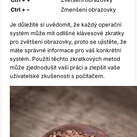
Ctrl + –
Zmenšení obrazovky
Je důležité si uvědomit,⁢ že každý operační
systém může mít odlišné klávesové zkratky
pro zvětšení obrazovky, proto se ujistěte, že⁣
máte správné informace pro váš⁢ konkrétní
systém. Použití‌ těchto zkratkových metod
může zjednodušit vaši práci a zlepšit⁢ vaše
uživatelské zkušenosti s počítačem.