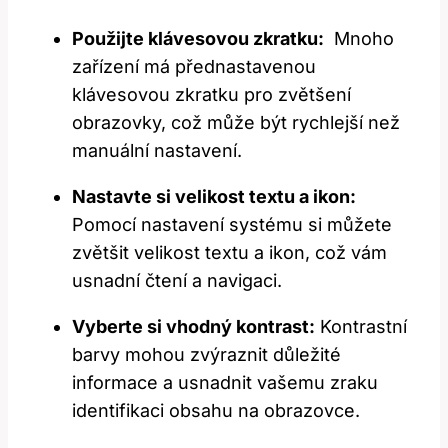
Použijte klávesovou zkratku:
⁣ Mnoho
zařízení má přednastavenou
⁢klávesovou zkratku‍ pro zvětšení
obrazovky,⁢ což může ‍být rychlejší než
manuální nastavení.
Nastavte si ‌velikost textu a ikon:
Pomocí nastavení systému ⁣si můžete
zvětšit velikost textu a ikon, což vám
usnadní​ čtení‍ a⁣ navigaci.
Vyberte si vhodný kontrast:
Kontrastní
barvy mohou zvýraznit důležité‌
informace a usnadnit vašemu zraku
⁤identifikaci obsahu na obrazovce.