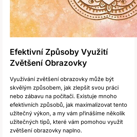
Efektivní Způsoby ⁤využití
Zvětšení Obrazovky
Využívání zvětšení‌ obrazovky může být
⁣skvělým způsobem, jak zlepšit svou práci
nebo zábavu‌ na počítači. Existuje mnoho
efektivních ⁣způsobů, jak maximalizovat tento
užitečný výkon, a my vám přinášíme‍ několik
užitečných ​tipů, které vám pomohou využít
zvětšení ​obrazovky naplno.