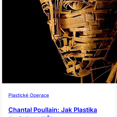
efektem
Plastické Operace
Chantal Poullain: Jak Plastika