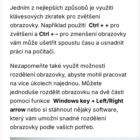
Jedním‍ z nejlepších způsobů je využití
klávesových zkratek⁤ pro zvětšení
obrazovky. Například použití ⁣
Ctrl + +
pro
zvětšení a⁢
Ctrl + –
pro zmenšení obrazovky
vám může ušetřit spoustu času a usnadnit
práci na​ počítači.
Nezapomeňte⁤ také ⁤využít možnosti⁢
rozdělení ⁤obrazovky, abyste mohli​ pracovat
na více úkolech najednou. Můžete
jednoduše rozdělit obrazovku na dvě části
pomocí ​funkce ⁤
Windows key + Left/Right
arrow
nebo si stáhnout nějaký software,
který vám umožní snadné rozdělení
‍obrazovky podle vašich potřeb.