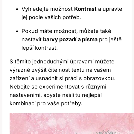
Vyhledejte možnost
Kontrast
a upravte
jej podle vašich potřeb.
Pokud máte ⁢možnost, můžete také
nastavit‌
barvy pozadí a písma
pro​ ještě
lepší ⁣kontrast.
S těmito jednoduchými úpravami můžete
výrazně zvýšit čitelnost textu na vašem
zařízení a ⁣usnadnit si práci s obrazovkou.
Nebojte se ​experimentovat s ‍různými
nastaveními, abyste našli tu nejlepší
kombinaci pro vaše‌ potřeby.