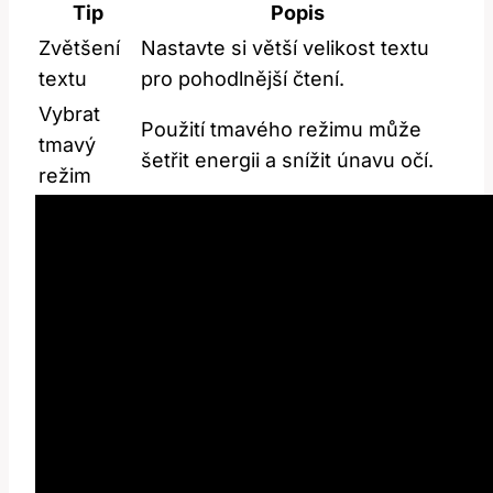
Tip
Popis
Zvětšení
Nastavte ⁤si větší velikost ​textu
textu
pro ‌pohodlnější čtení.
Vybrat
Použití tmavého režimu může
tmavý
šetřit ⁢energii a snížit únavu očí.
režim