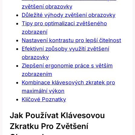
zvětšení obrazovky
Důležité výhody zvětšení obrazovky
Tipy pro optimalizaci zvětšeného
zobrazení
Nastavení kontrastu ⁣pro lepší čitelnost
Efektivní způsoby ⁤využití zvětšení
obrazovky
Zlepšení ergonomie práce s větším
zobrazením
Kombinace‌ klávesových zkratek pro
maximální výkon
Klíčové Poznatky
Jak Používat Klávesovou
Zkratku Pro Zvětšení