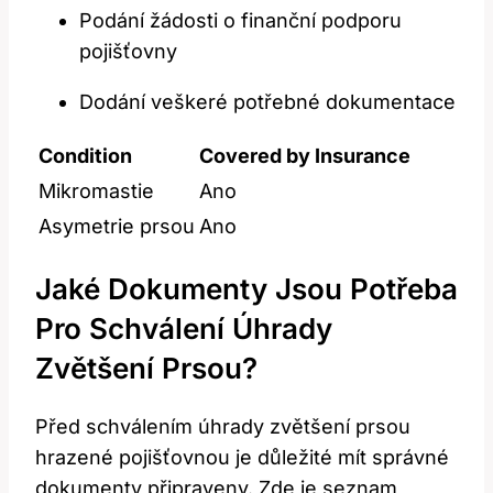
Podání žádosti o finanční podporu
pojišťovny
Dodání veškeré potřebné dokumentace
Condition
Covered by Insurance
Mikromastie
Ano
Asymetrie prsou
Ano
Jaké Dokumenty Jsou Potřeba
Pro Schválení Úhrady
Zvětšení Prsou?
Před schválením úhrady zvětšení prsou
hrazené pojišťovnou je důležité mít správné
dokumenty připraveny. Zde je seznam