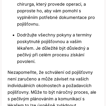
chirurga, který provede operaci, a
poproste ho, aby vám pomohl s
vyplněním potřebné dokumentace pro
pojišťovnu.
Dodržujte všechny pokyny a termíny
poskytnuté pojišťovnou a vaším
lékařem. Je důležité být důsledný a
pečlivý při celém procesu získání
povolení.
Nezapomeňte, že schválení od pojišťovny
není zaručeno a může záviset na vašich
individuálních okolnostech a požadavcích
pojišťovny. Může to být náročný proces, ale
s pečlivým plánováním a komunikací s
lékařem to lze úspěšně zvládnout.