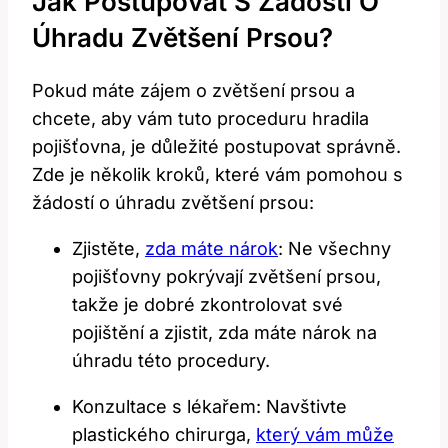
Jak Postupovat S Žádostí O
Úhradu Zvětšení Prsou?
Pokud máte zájem o zvětšení prsou a
chcete, aby vám tuto proceduru hradila
pojišťovna, je důležité postupovat správně.
Zde je několik kroků, které vám pomohou s
žádostí o úhradu zvětšení prsou:
Zjistěte,
zda máte nárok
: Ne všechny
pojišťovny pokrývají zvětšení prsou,
takže je dobré zkontrolovat své
pojištění a zjistit, zda máte nárok na
úhradu této procedury.
Konzultace s lékařem: Navštivte
plastického chirurga,
který vám může