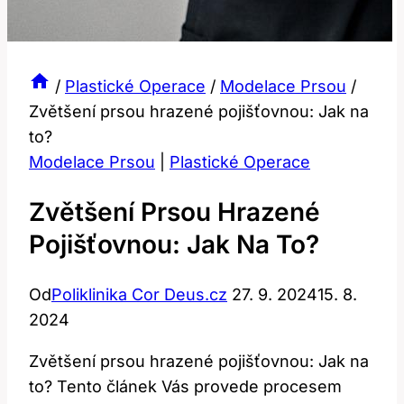
/
Plastické Operace
/
Modelace Prsou
/
Zvětšení prsou hrazené pojišťovnou: Jak na
to?
Modelace Prsou
|
Plastické Operace
Zvětšení Prsou Hrazené
Pojišťovnou: Jak Na To?
Od
Poliklinika Cor Deus.cz
27. 9. 2024
15. 8.
2024
Zvětšení prsou hrazené pojišťovnou: Jak na
to? Tento článek Vás provede procesem