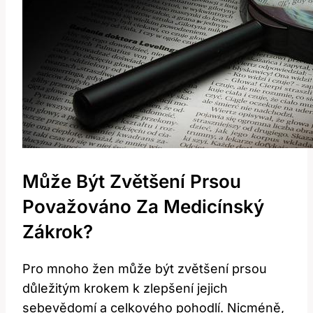
Může Být Zvětšení Prsou
Považováno Za Medicínský
Zákrok?
Pro mnoho žen může být zvětšení prsou
důležitým krokem k zlepšení jejich
sebevědomí a celkového pohodlí. Nicméně,