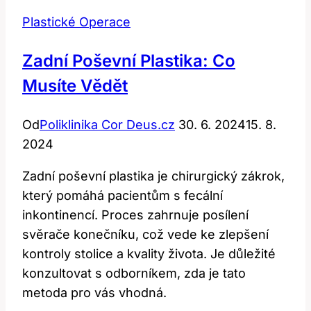
Plastické Operace
Zadní Poševní Plastika: Co
Musíte Vědět
Od
Poliklinika Cor Deus.cz
30. 6. 2024
15. 8.
2024
Zadní poševní plastika je chirurgický zákrok,
který pomáhá pacientům s fecální
inkontinencí. Proces zahrnuje posílení
svěrače konečníku, což vede ke zlepšení
kontroly stolice a kvality života. Je důležité
konzultovat s odborníkem, zda je tato
metoda pro vás vhodná.