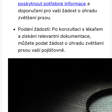
poskytnout potřebné informace
a
doporučení pro vaši žádost o úhradu
zvětšení prsou.
Podání žádosti: Po konzultaci s lékařem
a získání relevantní dokumentace,
můžete podat žádost o úhradu zvětšení
prsou vaší pojišťovně.