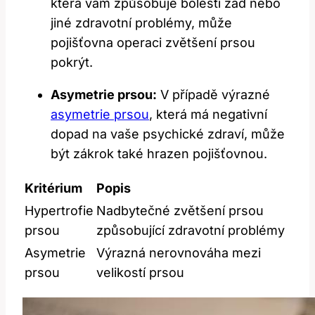
která vám způsobuje bolesti zad nebo
jiné zdravotní problémy, může
pojišťovna operaci zvětšení prsou
pokrýt.
Asymetrie prsou:
V případě výrazné
asymetrie prsou
, která má negativní
dopad na vaše psychické zdraví, může
být zákrok také hrazen pojišťovnou.
Kritérium
Popis
Hypertrofie
Nadbytečné zvětšení prsou
prsou
způsobující zdravotní problémy
Asymetrie
Výrazná nerovnováha mezi
prsou
velikostí prsou