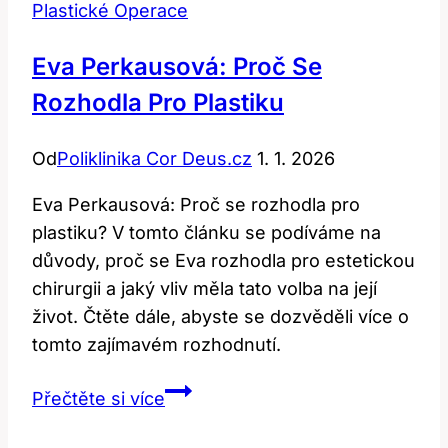
Plastické Operace
Eva Perkausová: Proč Se
Rozhodla Pro Plastiku
Od
Poliklinika Cor Deus.cz
1. 1. 2026
Eva Perkausová: Proč se rozhodla pro
plastiku? V tomto článku se podíváme na
důvody, proč se Eva rozhodla pro estetickou
chirurgii a jaký vliv měla tato volba na její
život. Čtěte dále, abyste se dozvěděli více o
tomto zajímavém rozhodnutí.
Eva
Přečtěte si více
Perkausová:
Proč