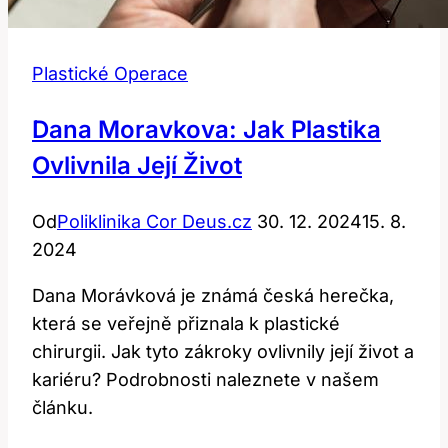
Plastické Operace
Dana Moravkova: Jak Plastika
Ovlivnila Její Život
Od
Poliklinika Cor Deus.cz
30. 12. 2024
15. 8.
2024
Dana Morávková je známá česká herečka,
která se veřejně přiznala k plastické
chirurgii. Jak tyto zákroky ovlivnily její život a
kariéru? Podrobnosti naleznete v našem
článku.