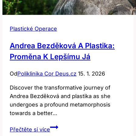
Plastické Operace
Andrea Bezděková A Plastika:
Proměna K Lepšímu Já
Od
Poliklinika Cor Deus.cz
15. 1. 2026
Discover the transformative journey of
Andrea Bezděková and plastika as she
undergoes a profound metamorphosis
towards a better…
Andrea
Přečtěte si více
Bezděková