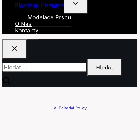
Toggle
Plastické Operace
Child
Menu
Modelace Prsou
O Nás
Kontakty
Vyhledávání
AI Editorial Policy