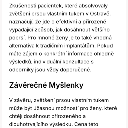
Zkušenosti pacientek, které absolvovaly
zvětšení prsou vlastním tukem v Ostravě,
naznačují, že jde o efektivní a přirozeně
vypadající způsob, jak dosáhnout většího
poprsí. ‍Pro mnohé ženy⁤ je to také ⁣vhodná
alternativa k tradičním implantátům. Pokud
máte zájem o konkrétní informace⁢ ohledně
výsledků,‍ individuální ⁢konzultace ‍s ​
odborníky jsou vždy doporučené.
Závěrečné Myšlenky
V závěru, ⁣zvětšení prsou‌ vlastním tukem
může ⁤být úžasnou možností pro ženy, které
chtějí dosáhnout přirozeného a
dlouhotrvajícího​ výsledku. Cena ⁤této