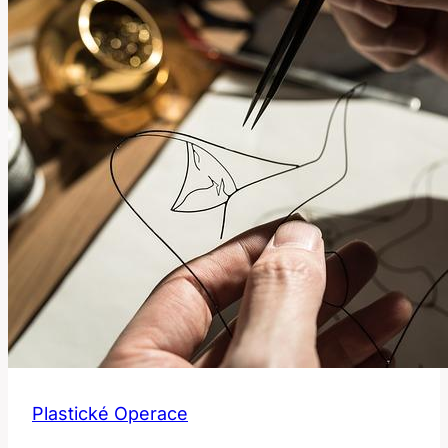
fotbalovou
ikonu
Plastické Operace