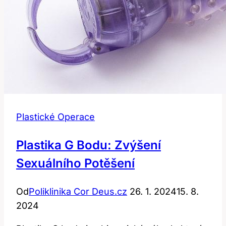
Plastické Operace
Plastika G Bodu: Zvýšení
Sexuálního Potěšení
Od
Poliklinika Cor Deus.cz
26. 1. 2024
15. 8.
2024