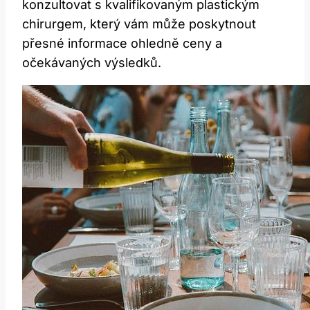
konzultovat ‍s kvalifikovaným⁣ plastickým
chirurgem, který vám ⁢může poskytnout
přesné informace ohledně ceny a
očekávaných ⁤výsledků.