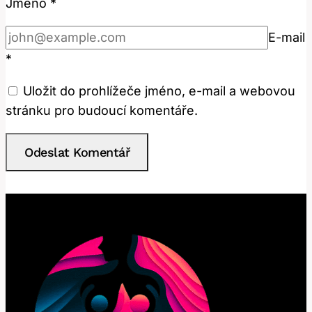
Jméno
*
E-mail
*
Uložit do prohlížeče jméno, e-mail a webovou
stránku pro budoucí komentáře.