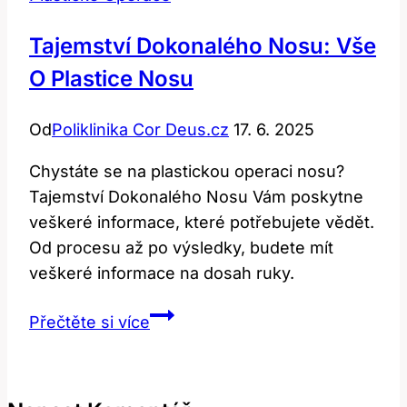
Tajemství Dokonalého Nosu: Vše
O Plastice Nosu
Od
Poliklinika Cor Deus.cz
17. 6. 2025
Chystáte se na plastickou operaci nosu?
Tajemství Dokonalého Nosu Vám poskytne
veškeré informace, které potřebujete vědět.
Od procesu až po výsledky, budete mít
veškeré informace na dosah ruky.
Tajemství
Přečtěte si více
Dokonalého
Nosu:
Vše