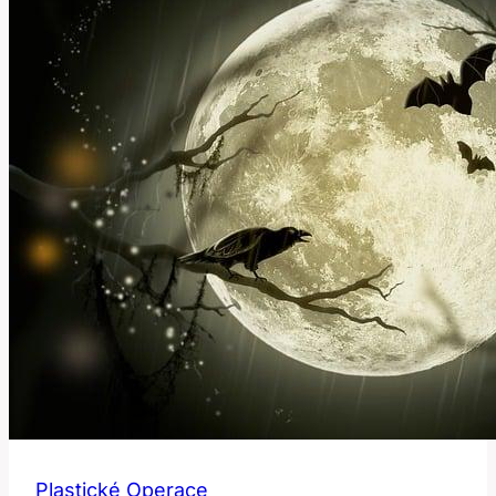
k
sebevědomí
Plastické Operace