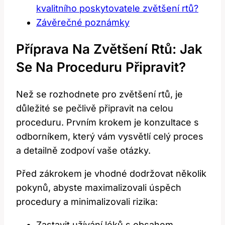
kvalitního poskytovatele zvětšení rtů?
Závěrečné poznámky
Příprava Na Zvětšení Rtů: Jak
Se Na Proceduru Připravit?
Než se rozhodnete pro zvětšení rtů, je
důležité se pečlivě připravit na celou
proceduru. Prvním krokem je konzultace s
odborníkem, který vám vysvětlí celý proces
a detailně zodpoví vaše otázky.
Před zákrokem je vhodné dodržovat několik
pokynů, abyste maximalizovali úspěch
procedury a minimalizovali rizika:
Zastavit užívání léků s obsahem