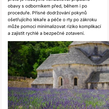
obavy s odborníkem před, během i po
proceduře. Přísné dodržování pokynů
ošetřujícího lékaře a péče o rty po zákroku
může pomoci minimalizovat riziko komplikací
a zajistit rychlé a bezpečné zotavení.