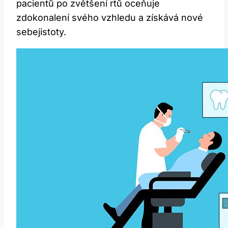
pacientů po zvětšení rtů oceňuje
zdokonalení svého vzhledu a získává nové
sebejistoty.