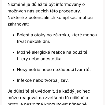
Nicméně je důležité být informovaný o
možných následcích této procedury.
Některé z potenciálních komplikací mohou
zahrnovat:
Bolest a otoky po zákroku, které mohou
trvat několik dní.
Možné alergické reakce na použité
fillery nebo anestetika.
Nesymetrie nebo nežádoucí tvar rtů.
Infekce nebo tvorba jizev.
Je důležité si uvědomit, že každý jedinec
může reagovat na zvětšení rtů odlišně a
proto je nezbytné konzultovat případné