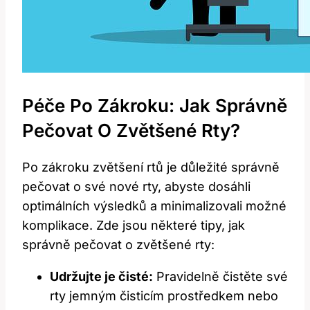
Péče Po Zákroku: Jak Správně
Pečovat O Zvětšené Rty?
Po zákroku zvětšení rtů je důležité správně
pečovat o své nové rty, abyste dosáhli
optimálních výsledků a minimalizovali možné
komplikace. Zde jsou některé tipy, jak
správně pečovat o zvětšené rty:
Udržujte je čisté:
Pravidelně čistěte své
rty jemným čisticím prostředkem nebo