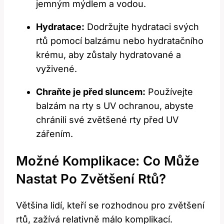
jemným mýdlem a vodou.
Hydratace:
Dodržujte hydrataci svých
rtů pomocí balzámu nebo hydratačního
krému, aby zůstaly hydratované a
vyživené.
Chraňte je před sluncem:
Používejte
balzám na rty s UV ochranou, abyste
chránili své zvětšené rty před UV
zářením.
Možné Komplikace: Co Může
Nastat Po Zvětšení Rtů?
Většina lidí, kteří se rozhodnou pro zvětšení
rtů, zažívá relativně málo komplikací.