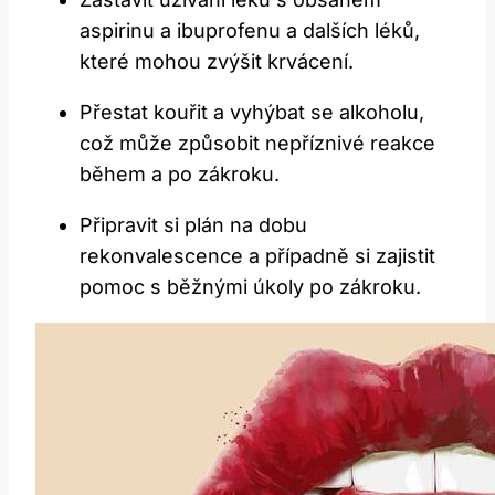
aspirinu a ibuprofenu a dalších léků,
které mohou zvýšit krvácení.
Přestat kouřit a vyhýbat se alkoholu,
což může způsobit nepříznivé reakce
během a po zákroku.
Připravit si plán na dobu
rekonvalescence a případně si zajistit
pomoc s běžnými úkoly po zákroku.