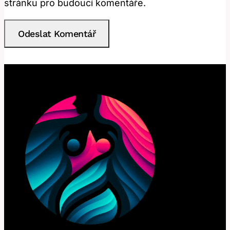
stránku pro budoucí komentáře.