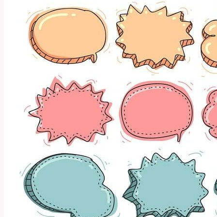
Aktivní
Život