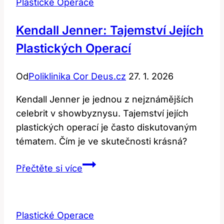
Plastické Operace
Kendall Jenner: Tajemství Jejích
Plastických Operací
Od
Poliklinika Cor Deus.cz
27. 1. 2026
Kendall Jenner je jednou z nejznámějších
celebrit v showbyznysu. Tajemství jejích
plastických operací je často diskutovaným
tématem. Čím je ve skutečnosti krásná?
Kendall
Přečtěte si více
Jenner:
Tajemství
Jejích
Plastické Operace
Plastických