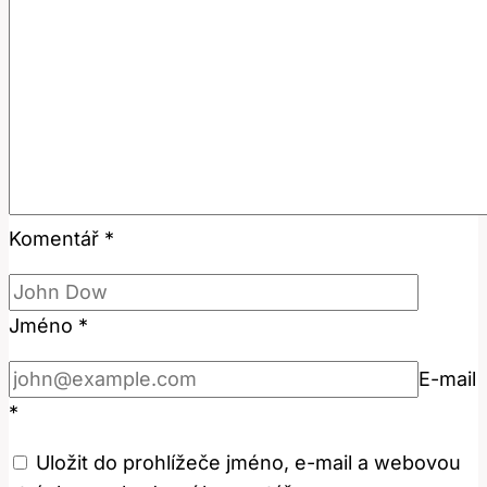
Komentář
*
Jméno
*
E-mail
*
Uložit do prohlížeče jméno, e-mail a webovou