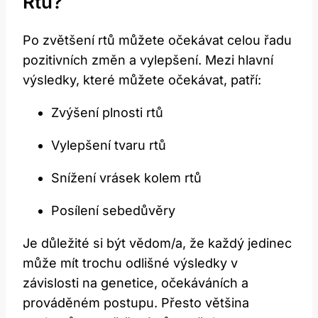
Rtů?
Po zvětšení rtů můžete očekávat celou řadu
pozitivních změn a vylepšení. Mezi hlavní
výsledky, které můžete očekávat, patří:
Zvýšení plnosti rtů
Vylepšení tvaru rtů
Snížení vrásek kolem rtů
Posílení sebedůvěry
Je důležité si být vědom/a, že každý jedinec
může mít trochu odlišné výsledky v
závislosti na genetice, očekáváních a
prováděném postupu. Přesto většina