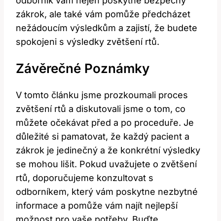
odborník vám nejen poskytne bezpečný
zákrok, ale také vám pomůže předcházet
nežádoucím výsledkům a zajistí, že budete
spokojeni s výsledky zvětšení rtů.
Závěrečné Poznámky
V tomto článku jsme prozkoumali proces
zvětšení rtů a diskutovali jsme o tom, co
můžete očekávat před a po proceduře. Je
důležité si pamatovat, že každý pacient a
zákrok je jedinečný a že konkrétní výsledky
se mohou lišit. Pokud uvažujete o zvětšení
rtů, doporučujeme konzultovat s
odborníkem, který vám poskytne nezbytné
informace a pomůže vám najít nejlepší
možnost pro vaše potřeby. Buďte