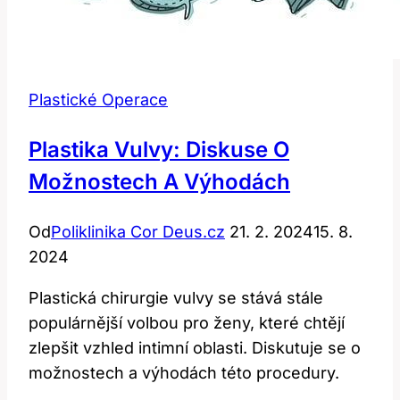
Plastické Operace
Plastika Vulvy: Diskuse O
Možnostech A Výhodách
Od
Poliklinika Cor Deus.cz
21. 2. 2024
15. 8.
2024
Plastická chirurgie vulvy se stává stále
populárnější volbou pro ženy, které chtějí
zlepšit vzhled intimní oblasti. Diskutuje se o
možnostech a výhodách této procedury.