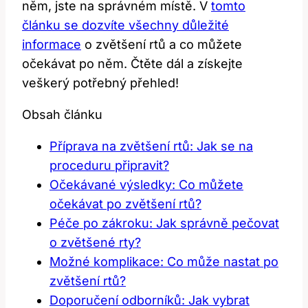
něm, jste na správném místě. V
tomto
článku se dozvíte všechny důležité
informace
o zvětšení rtů a co můžete
očekávat po něm. Čtěte dál a získejte
veškerý potřebný přehled!
Obsah článku
Příprava na zvětšení rtů: Jak se na
proceduru připravit?
Očekávané výsledky: Co můžete
očekávat po zvětšení rtů?
Péče po zákroku: Jak správně pečovat
o zvětšené rty?
Možné komplikace: Co může nastat po
zvětšení rtů?
Doporučení odborníků: Jak vybrat