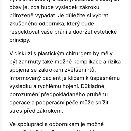
obav je, zda bude výsledek zákroku
přirozeně vypadat. Je důležité si ⁢vybrat
zkušeného odborníka, který⁣ bude
respektovat vaše přání a dodržet ⁢estetické
principy.
V diskuzi s plastickým chirurgem by měly
být ‍zahrnuty také možné komplikace ⁢a rizika
spojená se zákrokem zvětšení rtů.
Informovaný ‌pacient je⁤ klíčem⁣ k úspěšnému
výsledku a rychlému hojení. Důkladné
porozumění‍ předpokládaného průběhu
operace a pooperační péče může snížit
stres před zákrokem.
Ve spolupráci s odborníkem je‌ možné