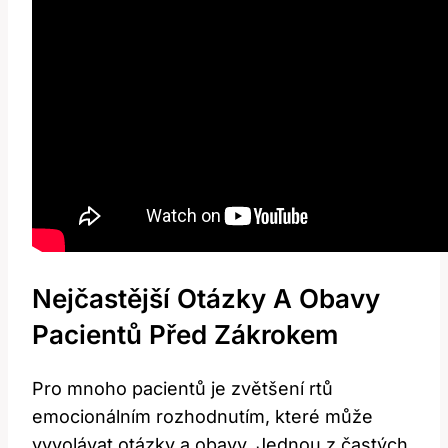
Nejčastější Otázky A Obavy
Pacientů Před Zákrokem
Pro mnoho pacientů je zvětšení rtů
emocionálním rozhodnutím, které může
vyvolávat otázky a obavy. Jednou z častých