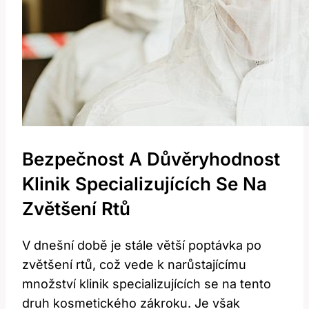
Bezpečnost A​ Důvěryhodnost
Klinik Specializujících Se Na
Zvětšení Rtů
V dnešní době je stále ‌větší poptávka po
zvětšení rtů,​ což ​vede k narůstajícímu
množství klinik specializujících se na tento
druh kosmetického zákroku. Je však