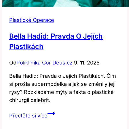
Plastické Operace
Bella Hadid: Pravda O Jejích
Plastikách
Od
Poliklinika Cor Deus.cz
9. 11. 2025
Bella Hadid: Pravda o Jejích Plastikách. Čím
si prošla supermodelka a jak se změnily její
rysy? Rozkládáme mýty a fakta o plastické
chirurgii celebrit.
Bella
Přečtěte si více
Hadid: