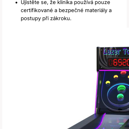
Ujistěte se, že klinika používá pouze
certifikované a bezpečné materiály a
postupy⁢ při zákroku.