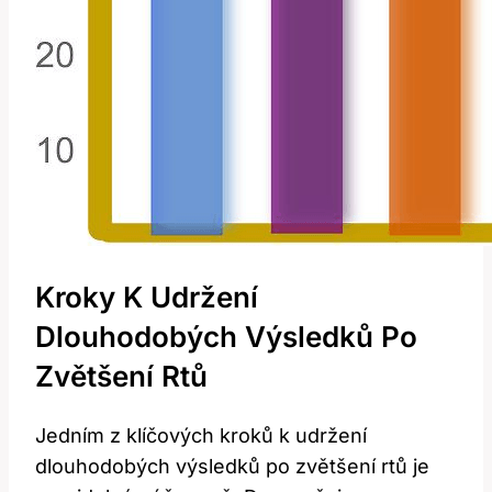
Kroky K Udržení
Dlouhodobých Výsledků ‌po
Zvětšení Rtů
Jedním z​ klíčových kroků k udržení
dlouhodobých výsledků po zvětšení rtů je