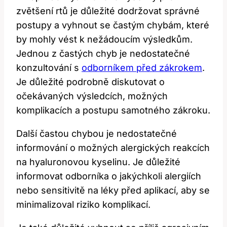
zvětšení rtů‌ je ⁣důležité dodržovat‍ správné
postupy a vyhnout se častým chybám, které
by ‌mohly vést ⁤k nežádoucím výsledkům.‍
Jednou z častých chyb je ⁤nedostatečné
konzultování s
odborníkem před ‍zákrokem
.
Je důležité podrobně diskutovat o‍
očekávaných výsledcích, možných
komplikacích a postupu samotného ‍zákroku.
Další častou​ chybou je nedostatečné
informování o možných alergických reakcích
na hyaluronovou kyselinu. Je​ důležité
informovat odborníka o jakýchkoli alergiích
nebo sensitivitě na ⁢léky​ před aplikací, aby se
minimalizoval ⁢riziko ‍komplikací.