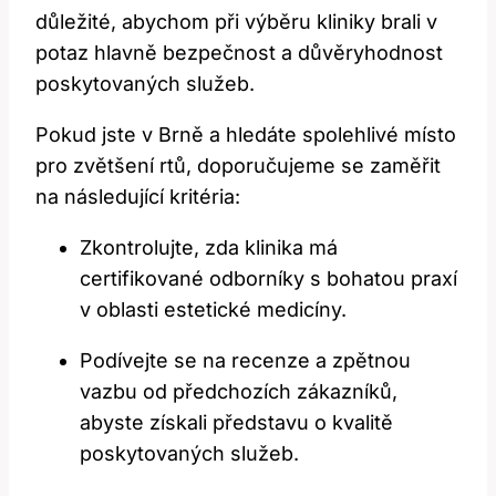
důležité, abychom při výběru kliniky brali v
potaz hlavně bezpečnost a důvěryhodnost
poskytovaných služeb.
Pokud jste‍ v Brně a hledáte‍ spolehlivé místo
pro zvětšení​ rtů, doporučujeme se⁢ zaměřit
na následující ​kritéria:
Zkontrolujte, zda klinika‍ má
certifikované ‍odborníky s bohatou ‍praxí
v oblasti​ estetické medicíny.
Podívejte se ⁢na recenze a zpětnou
vazbu od předchozích zákazníků,
abyste získali‍ představu o kvalitě
poskytovaných služeb.