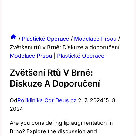
/
Plastické Operace
/
Modelace Prsou
/
Zvětšení rtů v Brně: Diskuze a doporučení
Modelace Prsou
|
Plastické Operace
Zvětšení Rtů V Brně:
Diskuze A Doporučení
Od
Poliklinika Cor Deus.cz
2. 7. 2024
15. 8.
2024
Are you considering lip augmentation in
Brno? Explore the discussion and