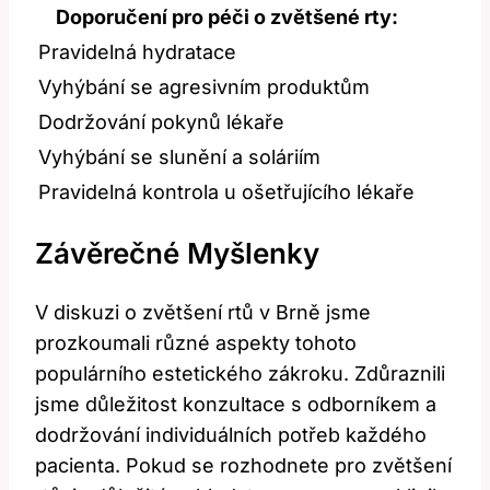
Doporučení⁤ pro péči o zvětšené rty:
Pravidelná hydratace
Vyhýbání se agresivním produktům
Dodržování pokynů lékaře
Vyhýbání se slunění a soláriím
Pravidelná kontrola u ošetřujícího lékaře
Závěrečné Myšlenky
V diskuzi ⁤o zvětšení ⁣rtů v Brně jsme​
prozkoumali různé aspekty tohoto
populárního estetického zákroku. Zdůraznili
jsme důležitost konzultace⁢ s odborníkem a
dodržování individuálních potřeb každého
pacienta. Pokud se rozhodnete pro zvětšení