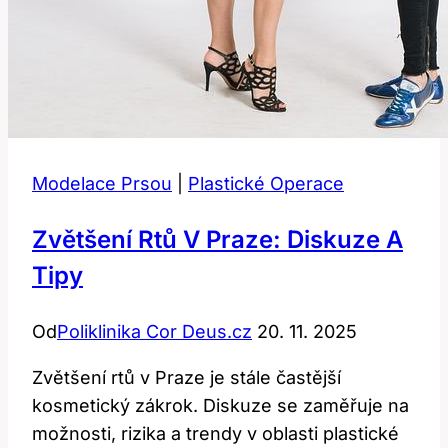
Modelace Prsou
|
Plastické Operace
Zvětšení Rtů V Praze: Diskuze A
Tipy
Od
Poliklinika Cor Deus.cz
20. 11. 2025
Zvětšení rtů v Praze je stále častější
kosmetický zákrok. Diskuze se zaměřuje na
možnosti, rizika a trendy v oblasti plastické