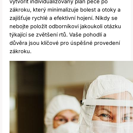
vytvořit individualizovaný plán péče po
zákroku, který minimalizuje bolest a otoky a
zajišťuje rychlé a efektivní hojení. Nikdy se
nebojte položit odborníkovi jakoukoli otázku
týkající se zvětšení‍ rtů. Vaše⁤ pohodlí a
důvěra jsou klíčové ⁣pro úspěšné provedení
zákroku.