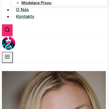
Modelace Prsou
O Nás
Kontakty