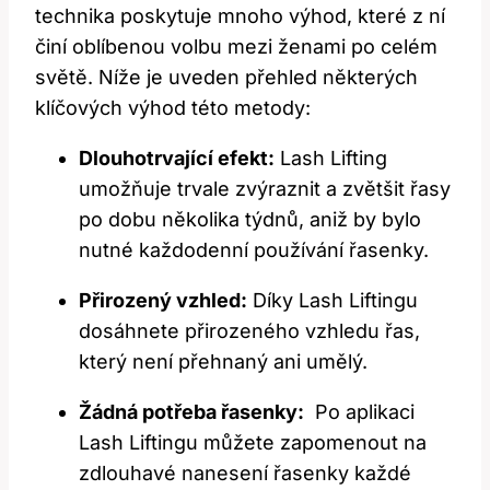
technika poskytuje mnoho výhod, které z ní
činí oblíbenou volbu mezi ženami po celém
světě. Níže je uveden přehled některých
klíčových výhod této metody:
Dlouhotrvající efekt:
Lash Lifting
umožňuje trvale⁢ zvýraznit a zvětšit řasy
po ‍dobu několika týdnů, aniž by bylo
nutné každodenní používání řasenky.
Přirozený vzhled:
Díky Lash Liftingu
dosáhnete přirozeného vzhledu řas,
který ​není přehnaný ani umělý.
Žádná ‍potřeba řasenky:
⁣ Po aplikaci
⁢Lash Liftingu můžete zapomenout na
zdlouhavé nanesení řasenky každé