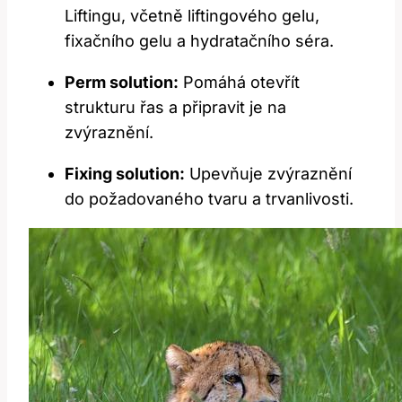
Liftingu, včetně ‍liftingového gelu,
fixačního gelu a hydratačního séra.
Perm solution:
Pomáhá otevřít
strukturu⁢ řas a připravit je na
⁢zvýraznění.
Fixing solution:
⁢Upevňuje zvýraznění
do požadovaného tvaru a trvanlivosti.