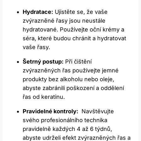
Hydratace:
Ujistěte‍ se, že vaše
zvýrazněné‍ řasy⁣ jsou neustále
⁤hydratované. Používejte ⁤oční krémy a
‍séra, které budou chránit⁣ a hydratovat
vaše‌ řasy.
Šetrný postup:
Při čištění
zvýrazněných řas používejte jemné
produkty bez ⁤alkoholu nebo⁤ oleje,
⁣abyste zabránili poškození‌ a ‍oddělení
řas od keratinu.
Pravidelné kontroly:
‍ Navštěvujte
svého profesionálního technika‌
pravidelně ⁤každých 4 ​až 6 týdnů,
abyste‌ udrželi efekt‍ zvýrazněných řas a