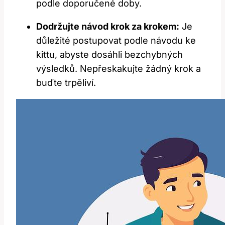
podle​ doporučené doby.
Dodržujte návod krok za ⁢krokem:
Je
důležité postupovat podle návodu ke
kittu, abyste⁢ dosáhli bezchybných
výsledků. ‍Nepřeskakujte ⁣žádný krok a
buďte trpěliví.