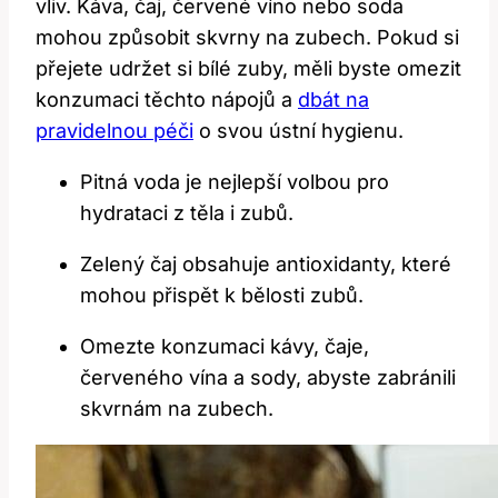
vliv. Káva, čaj, červené víno nebo soda
mohou způsobit skvrny na zubech. Pokud si
přejete udržet si bílé zuby, měli byste omezit
konzumaci těchto nápojů a
dbát na
pravidelnou péči
o svou ústní hygienu.
Pitná voda je nejlepší volbou pro
hydrataci z těla i zubů.
Zelený čaj obsahuje antioxidanty, které
mohou přispět k bělosti zubů.
Omezte konzumaci kávy, čaje,
červeného vína a sody, abyste zabránili
skvrnám na zubech.