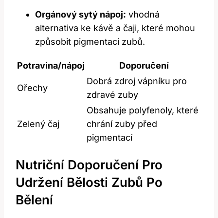
Orgánový sytý nápoj:
vhodná
alternativa ke kávě a čaji, které mohou
způsobit pigmentaci zubů.
Potravina/nápoj
Doporučení
Dobrá zdroj vápníku pro
Ořechy
zdravé zuby
Obsahuje polyfenoly, které
Zelený čaj
chrání zuby před
pigmentací
Nutriční Doporučení Pro
Udržení Bělosti Zubů Po
Bělení