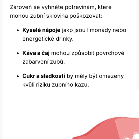
Zároveň se vyhněte potravinám, které
mohou zubní sklovina poškozovat:
Kyselé nápoje
jako jsou limonády nebo
energetické drinky.
Káva a čaj
mohou způsobit povrchové
zabarvení zubů.
Cukr a sladkosti
by měly být omezeny
kvůli riziku zubního kazu.