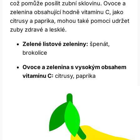
což pomůže posílit zubní sklovinu. Ovoce a
zelenina obsahující hodně vitamínu C, jako
citrusy a paprika, mohou také pomoci udržet
zuby zdravé a lesklé.
Zelené listové zeleniny:
špenát,
brokolice
Ovoce a zelenina s vysokým obsahem
vitamínu C:
citrusy, paprika