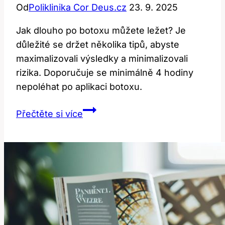
Od
Poliklinika Cor Deus.cz
23. 9. 2025
Jak dlouho po botoxu můžete ležet? Je
důležité se držet několika tipů, abyste
maximalizovali výsledky a minimalizovali
rizika. Doporučuje se minimálně 4 hodiny
nepoléhat po aplikaci botoxu.
Jak
Přečtěte si více
dlouho
po
botoxu
můžete
ležet?
Důležité
tipy!