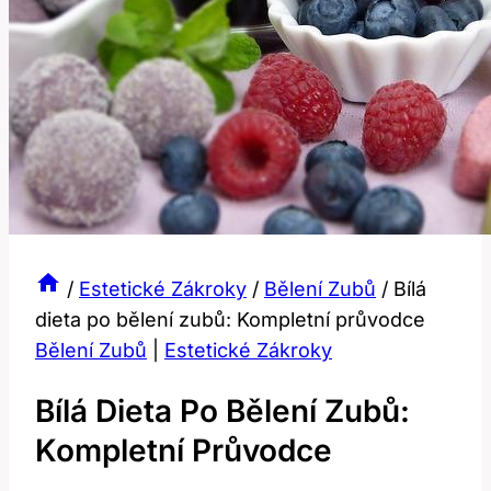
/
Estetické Zákroky
/
Bělení Zubů
/
Bílá
dieta po bělení zubů: Kompletní průvodce
Bělení Zubů
|
Estetické Zákroky
Bílá Dieta Po Bělení Zubů:
Kompletní Průvodce