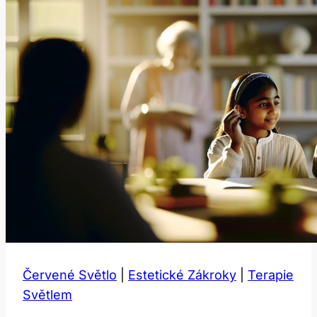
Doma
Červené Světlo
|
Estetické Zákroky
|
Terapie
Světlem