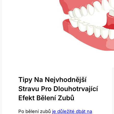
Tipy Na Nejvhodnější
Stravu Pro Dlouhotrvající
Efekt Bělení Zubů
Po bělení zubů
je důležité dbát na