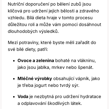
Nutriční doporučení po bělení zubů jsou
klíčová pro udržení jejich bělosti a zdravého
vzhledu. Bílá dieta hraje v tomto procesu
důležitou roli a může vám pomoci dosáhnout
dlouhodobých výsledků.
Mezi potraviny, které byste měli zařadit do
své bílé diety, patří:
Ovoce a zelenina
bohaté na vlákninu,
jako jsou jablka, mrkev nebo špenát.
Mléčné výrobky
obsahující vápník, jako
je třeba jogurt nebo tvrdý sýr.
Voda
je nezbytná pro udržení hydratace
a odplavování škodlivých látek.