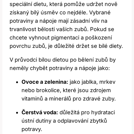
speciální dietu, která pomůže udržet nově
získaný bílý úsměv co nejdéle. Vybrané
potraviny a nápoje mají zásadní vliv na
trvanlivost bělosti vašich zubů. Pokud se
chcete vyhnout pigmentaci a poškození
povrchu zubů, je důležité držet se bílé diety.
V průvodci bílou dietou po bělení zubů by
neměly chybět potraviny a nápoje jako:
Ovoce a zelenina:
jako jablka, mrkev
nebo brokolice, které jsou zdrojem
vitaminů a minerálů pro zdravé zuby.
Čerstvá voda:
důležitá pro hydrataci
ústní dutiny a odplavování zbytků
potravy.