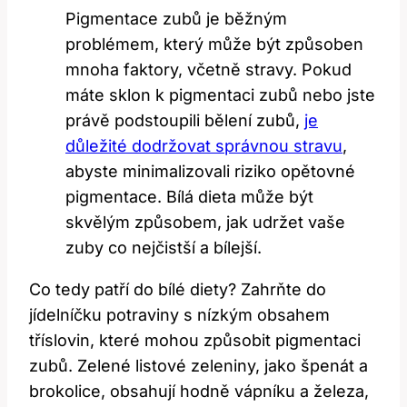
Pigmentace zubů je běžným
problémem, který může být způsoben
mnoha faktory, včetně stravy. Pokud
máte sklon k pigmentaci zubů nebo jste
právě podstoupili bělení zubů,
je
důležité dodržovat správnou stravu
,
abyste minimalizovali riziko opětovné
pigmentace. Bílá dieta může být
skvělým způsobem, jak udržet vaše
zuby co nejčistší a bílejší.
Co tedy patří do bílé diety? Zahrňte do
jídelníčku potraviny s nízkým obsahem
tříslovin, které mohou způsobit pigmentaci
zubů. Zelené listové zeleniny, jako špenát a
brokolice, obsahují hodně vápníku a železa,