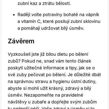
zubní kaz a ztrátu bělosti.
Raději volte potraviny bohaté na vápník
a vitamín C, které posilují zubní sklovinu
a pomáhají udržovat bílý úsměv.
Závěrem
Vyzkoušeli jste již bílou dietu po bělení
zubů? Pokud ne, snad vám tento článek
poskytl užitečné informace a tipy, jak se o
své zuby pečovat po bělení. Je důležité dbát
na správnou stravu a hygienu ústní dutiny,
abyste si mohli užít krásný, zdravý a bílý
úsměv. Nezapomeňte na pravidelné
návštěvy u zubaře a dopřejte svým zubům
tu nejlepší péči. Vaše zdraví a úsměv si to