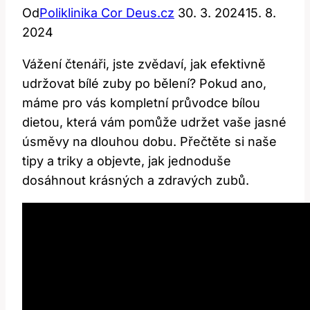
Od
Poliklinika Cor Deus.cz
30. 3. 2024
15. 8.
2024
Vážení čtenáři, jste zvědaví, jak efektivně
udržovat bílé zuby po bělení? Pokud ano,
máme pro vás kompletní průvodce bílou
dietou, která vám pomůže udržet vaše jasné
úsměvy na dlouhou dobu. Přečtěte si naše
tipy a triky a objevte, jak jednoduše
dosáhnout krásných a zdravých zubů.