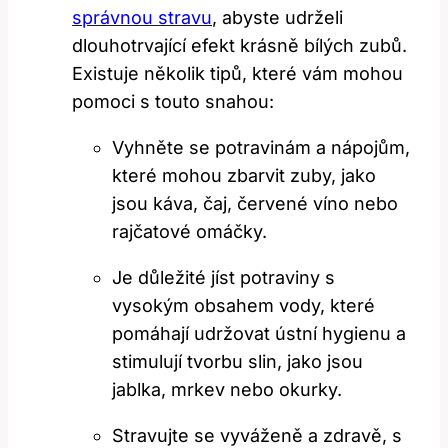
správnou stravu
, abyste udrželi
dlouhotrvající efekt krásně bílých zubů.
Existuje několik tipů, které vám mohou
pomoci s touto snahou:
Vyhněte se potravinám a nápojům,
které mohou zbarvit zuby, jako
jsou káva, čaj, červené víno nebo
rajčatové omáčky.
Je důležité jíst potraviny s
vysokým obsahem vody, které
pomáhají udržovat ústní hygienu a
stimulují tvorbu slin, jako jsou
jablka, mrkev nebo okurky.
Stravujte se vyváženě a zdravě, s