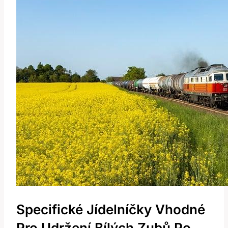
Specifické Jídelníčky Vhodné
Pro Udržení Bílých Zubů Po