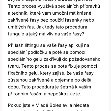
Tento proces využívá speciálních přípravků
a technik, které vám umožní mít krásné,
zakřivené řasy bez použití ⁤řasenky nebo
umělých řas. Jak tedy tato procedura
⁣funguje a jaký má‌ vliv na vaše řasy?
Při lash liftingu se ⁣vaše řasy aplikují ⁤na
speciální podložku a poté se pomocí
speciálního⁤ gelu zakřivují ⁣do požadovaného
tvaru. Tento‍ proces se poté fixuje pomocí
fixačního gelu, který zajistí, že ⁢vaše řasy
zůstanou zakřivené a objemné po delší
dobu. Tato procedura je šetrná k vašim
přírodním řasám a nepoškozuje je.
Pokud jste v Mladé Boleslavi a‌ hledáte