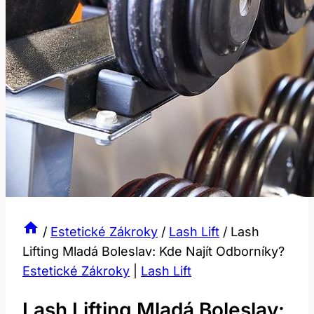
/
Estetické Zákroky
/
Lash Lift
/
Lash
Lifting Mladá Boleslav: Kde Najít Odborníky?
Estetické Zákroky
|
Lash Lift
Lash Lifting Mladá Boleslav: