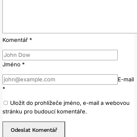
Komentář
*
Jméno
*
E-mail
*
Uložit do prohlížeče jméno, e-mail a webovou
stránku pro budoucí komentáře.