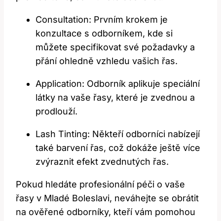
Consultation: Prvním krokem‌ je
konzultace s odborníkem, kde si
můžete specifikovat své ⁢požadavky a
přání ohledně vzhledu vašich řas.
Application: Odborník aplikuje speciální
látky na vaše řasy, ⁤které je zvednou a
prodlouží.
Lash Tinting: Někteří odborníci‌ nabízejí
také barvení ⁣řas, což dokáže ještě více
zvýraznit efekt zvednutých řas.
Pokud hledáte profesionální péči⁤ o vaše
řasy v Mladé Boleslavi, neváhejte se obrátit
na ověřené‍ odborníky, ‌kteří ⁤vám pomohou