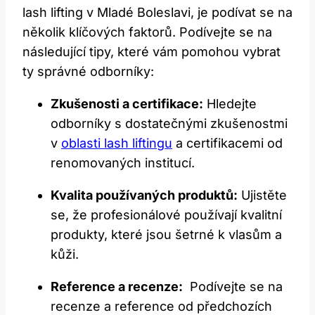
lash lifting v Mladé Boleslavi, je ⁣podívat se ‍na
několik‍ klíčových faktorů. Podívejte se na
následující tipy, které vám ⁣pomohou vybrat
ty správné odborníky:
Zkušenosti a certifikace:
Hledejte
odborníky s dostatečnými zkušenostmi
v ‌
oblasti lash liftingu
a ‌certifikacemi od
renomovaných institucí.
Kvalita používaných produktů:
Ujistěte​
se,‌ že profesionálové používají kvalitní
produkty, ⁤které jsou šetrné k vlasům ‍a
kůži.
Reference a recenze:
‌ Podívejte se ⁣na
recenze a reference ⁢od​ předchozích