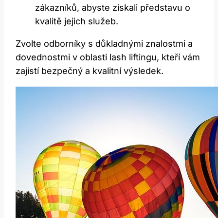
zákazníků,⁤ abyste získali představu‍ o
kvalitě jejich služeb.
Zvolte ⁤odborníky s důkladnými⁣ znalostmi​ a
dovednostmi v oblasti lash ⁣liftingu, kteří vám
zajistí bezpečný a kvalitní výsledek.