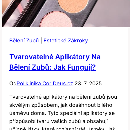
Bělení Zubů
|
Estetické Zákroky
Tvarovatelné Aplikátory Na
Bělení Zubů: Jak Fungují?
Od
Poliklinika Cor Deus.cz
23. 7. 2025
Tvarovatelné aplikátory na bělení zubů jsou
skvělým způsobem, jak dosáhnout bílého
úsměvu doma. Tyto speciální aplikátory se
přizpůsobí tvaru vašich zubů a obsahují
účinné látky, které rozjasní váš úsměv. Jak