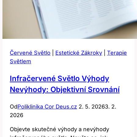
Červené Světlo
|
Estetické Zákroky
|
Terapie
Světlem
Infračervené Světlo Výhody
Nevýhody: Objektivní Srovnání
Od
Poliklinika Cor Deus.cz
2. 5. 2026
3. 2.
2026
Objevte skutečné výhody a nevýhody