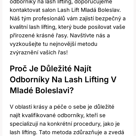
odborníky na lash lifting, doporučujeme‌
kontaktovat salon Lash Lift Mladá ​Boleslav.
Náš tým‌ profesionálů vám zajistí bezpečný a
kvalitní lash ​lifting, ‌který bude posilovat vaše
‍přirozené krásné řasy.⁢ Navštivte nás a
vyzkoušejte tu nejnovější metodu
zvýraznění vašich řas!
Proč Je Důležité Najít
Odborníky Na ‍lash Lifting V
Mladé Boleslavi?
V ⁤oblasti krásy a péče o sebe⁤ je ‌důležité
najít kvalifikované odborníky, kteří‌ se
specializují na konkrétní procedury, jako‍ je‌
lash lifting. Tato metoda⁢ zdůrazňuje ‌a zvedá