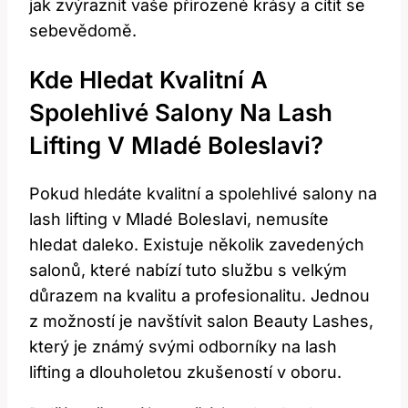
jak​ zvýraznit vaše přirozené krásy a cítit se
sebevědomě.
Kde Hledat Kvalitní A
Spolehlivé Salony Na⁣ Lash
Lifting V Mladé ‍Boleslavi?
Pokud hledáte kvalitní a spolehlivé salony na
lash lifting v Mladé⁢ Boleslavi, nemusíte
hledat daleko. Existuje několik ‌zavedených
salonů, které nabízí ⁤tuto ​službu s velkým
důrazem na kvalitu a profesionalitu. Jednou
z⁤ možností je navštívit salon ‍Beauty Lashes,⁤
který je‌ známý svými ⁢odborníky na lash⁤
lifting a dlouholetou ​zkušeností v oboru.