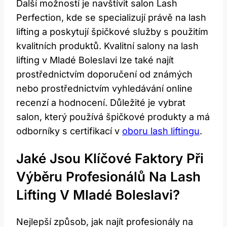
Další možností je navštívit salon Lash
‍Perfection, kde se specializují právě na lash
lifting a poskytují špičkové služby s použitím
kvalitních produktů.⁢ Kvalitní salony na lash
lifting v Mladé Boleslavi lze také ⁣najít‍
prostřednictvím ⁣doporučení⁤ od ​známých
nebo prostřednictvím vyhledávání online
recenzí⁣ a hodnocení.‍ Důležité je ‌vybrat
salon, který používá špičkové produkty a má
odborníky s certifikací v
oboru lash liftingu
.
Jaké Jsou Klíčové Faktory Při
Výběru Profesionálů Na Lash ​
Lifting V Mladé Boleslavi?
Nejlepší způsob, jak ‍najít⁢ profesionály na