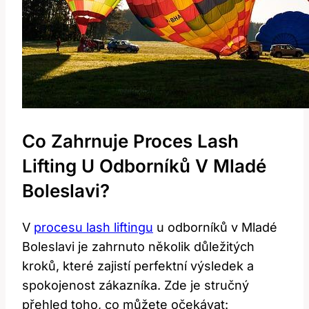
Co Zahrnuje Proces‍ Lash
Lifting U Odborníků V⁤ Mladé
Boleslavi?
V⁤
procesu lash liftingu
⁣ u odborníků v Mladé
Boleslavi je⁣ zahrnuto několik důležitých
kroků, které zajistí perfektní ​výsledek a⁤
spokojenost zákazníka.⁤ Zde je stručný​
přehled toho, co můžete očekávat: