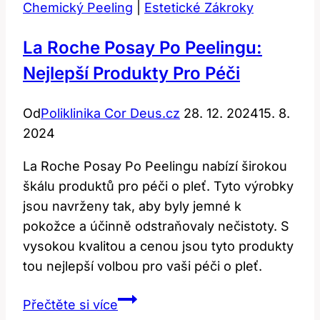
Chemický Peeling
|
Estetické Zákroky
La Roche Posay Po Peelingu:
Nejlepší Produkty Pro Péči
Od
Poliklinika Cor Deus.cz
28. 12. 2024
15. 8.
2024
La Roche Posay Po Peelingu nabízí širokou
škálu produktů pro péči o pleť. Tyto výrobky
jsou navrženy tak, aby byly jemné k
pokožce a účinně odstraňovaly nečistoty. S
vysokou kvalitou a cenou jsou tyto produkty
tou nejlepší volbou pro vaši péči o pleť.
La
Přečtěte si více
Roche