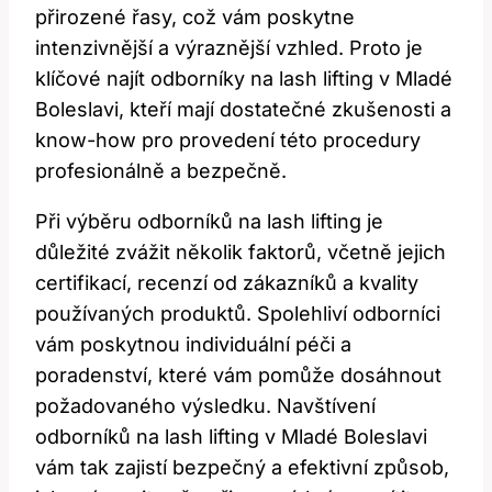
přirozené řasy,⁢ což vám poskytne
‍intenzivnější ‌a výraznější ​vzhled. Proto je
klíčové najít odborníky na⁣ lash lifting v Mladé
Boleslavi, kteří mají‌ dostatečné zkušenosti a
know-how pro provedení této procedury
⁣profesionálně⁣ a bezpečně.
Při výběru odborníků na lash lifting je
důležité zvážit⁤ několik⁢ faktorů, včetně jejich
certifikací, recenzí od zákazníků a‌ kvality
používaných produktů. Spolehliví‌ odborníci
vám poskytnou individuální péči a
poradenství, které vám pomůže dosáhnout‌
požadovaného výsledku. Navštívení
odborníků na ⁣lash lifting v Mladé Boleslavi
vám tak zajistí bezpečný a efektivní způsob,