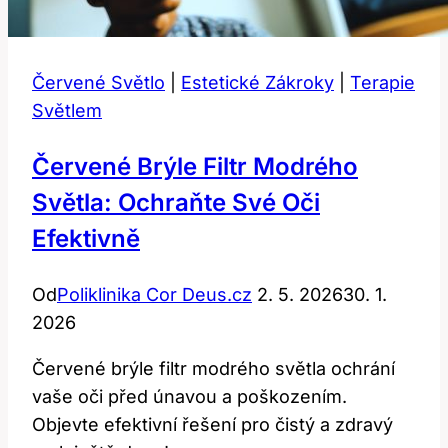
Červené Světlo
|
Estetické Zákroky
|
Terapie
Světlem
Červené Brýle Filtr Modrého
Světla: Ochraňte Své Oči
Efektivně
Od
Poliklinika Cor Deus.cz
2. 5. 2026
30. 1.
2026
Červené brýle filtr modrého světla ochrání
vaše oči před únavou a poškozením.
Objevte efektivní řešení pro čistý a zdravý