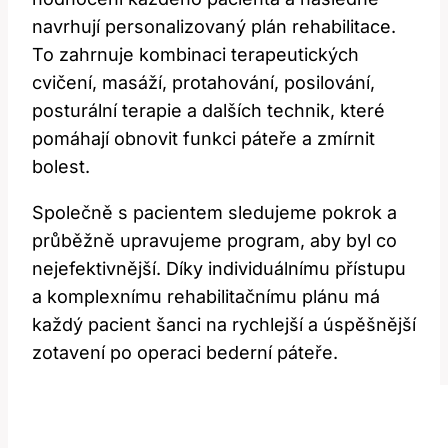
navrhují personalizovaný plán rehabilitace.
To zahrnuje kombinaci terapeutických
cvičení, masáží, protahování, posilování,
posturální terapie a dalších technik, které
pomáhají obnovit funkci páteře a zmírnit
bolest.
Společně s pacientem sledujeme pokrok a
průběžně upravujeme program, aby byl co
nejefektivnější. Díky individuálnímu přístupu
a komplexnímu rehabilitačnímu plánu má
každý pacient šanci na rychlejší a úspěšnější
zotavení po operaci bederní páteře.