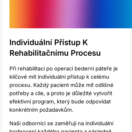
Individuální Přístup K
Rehabilitačnímu Procesu
Při rehabilitaci po operaci bederní páteře je
klíčové mít individuální přístup k celému
procesu. Každý pacient může mít odlišné
potřeby a cíle, a proto je důležité vytvořit
efektivní program, který bude odpovídat
konkrétním požadavkům.
Naši odborníci se zaměřují na individuální
hodnocení každého pacienta a následně