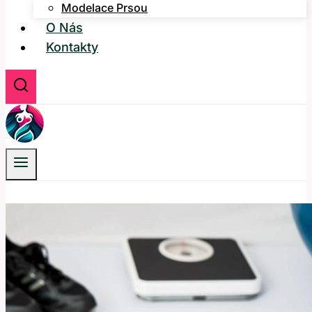
Modelace Prsou
O Nás
Kontakty