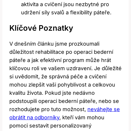
aktivita a cvičení jsou nezbytné pro
udržení síly svalů a flexibility páteře.
Klíčové Poznatky
V dnešním článku jsme prozkoumali
důležitost rehabilitace po operaci bederní
páteře a jak efektivní program může hrát
klíčovou roli ve vašem uzdravení. Je důležité
si uvědomit, že správná péče a cvičení
mohou zlepšit vaši pohyblivost a celkovou
kvalitu života. Pokud jste nedávno
podstoupili operaci bederní páteře, nebo se
rozhodujete pro tuto možnost,
neváhejte se
obrátit na odborníky
, kteří vám mohou
pomoci sestavit personalizovaný