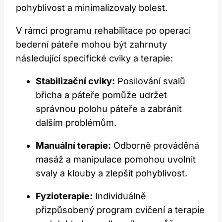
pohyblivost a minimalizovaly bolest.
V rámci programu rehabilitace po operaci
bederní páteře mohou být zahrnuty
následující specifické cviky a terapie:
Stabilizační cviky:
Posilování svalů
břicha a páteře pomůže udržet
správnou polohu páteře a zabránit
dalším problémům.
Manuální terapie:
Odborně prováděná
masáž a manipulace pomohou uvolnit
svaly a klouby a zlepšit pohyblivost.
Fyzioterapie:
Individuálně
přizpůsobený program cvičení a terapie