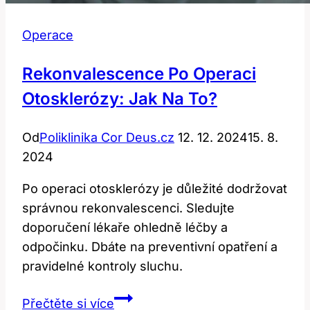
Operace
Rekonvalescence Po Operaci
Otosklerózy: Jak Na To?
Od
Poliklinika Cor Deus.cz
12. 12. 2024
15. 8.
2024
Po operaci otosklerózy je důležité dodržovat
správnou rekonvalescenci. Sledujte
doporučení lékaře ohledně léčby a
odpočinku. Dbáte na preventivní opatření a
pravidelné kontroly sluchu.
Rekonvalescence
Přečtěte si více