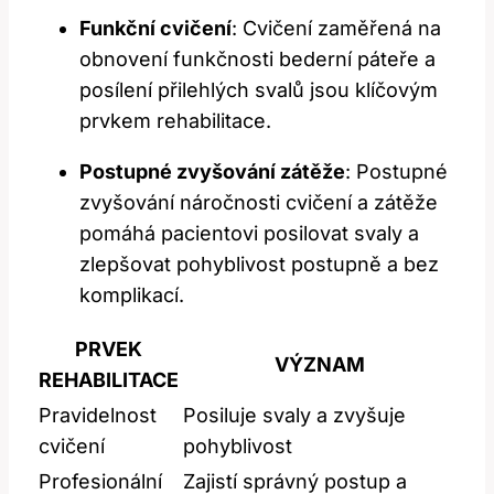
Funkční cvičení
: Cvičení zaměřená na
obnovení funkčnosti bederní páteře a
posílení přilehlých svalů jsou klíčovým
prvkem rehabilitace.
Postupné zvyšování zátěže
: Postupné
zvyšování náročnosti cvičení a zátěže
pomáhá pacientovi posilovat svaly a
zlepšovat pohyblivost postupně a bez
komplikací.
PRVEK
VÝZNAM
REHABILITACE
Pravidelnost
Posiluje svaly a zvyšuje
cvičení
pohyblivost
Profesionální
Zajistí správný postup a