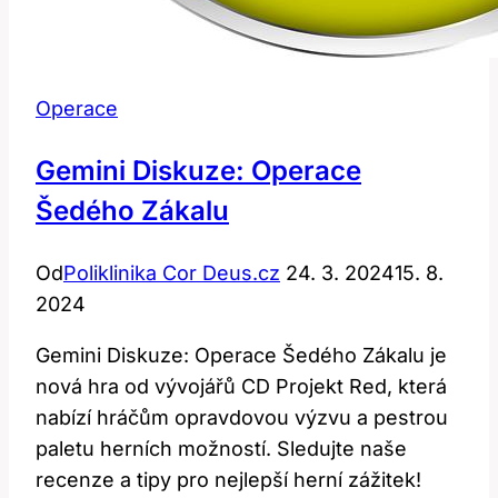
Operace
Gemini Diskuze: Operace
Šedého Zákalu
Od
Poliklinika Cor Deus.cz
24. 3. 2024
15. 8.
2024
Gemini Diskuze: Operace Šedého Zákalu je
nová hra od vývojářů CD Projekt Red, která
nabízí hráčům opravdovou výzvu a pestrou
paletu herních možností. Sledujte naše
recenze a tipy pro nejlepší herní zážitek!