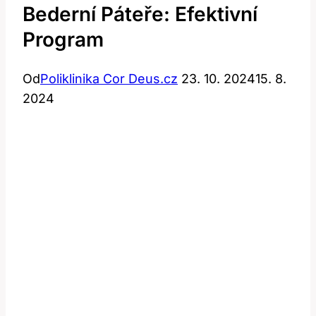
Bederní Páteře: Efektivní
Program
Od
Poliklinika Cor Deus.cz
23. 10. 2024
15. 8.
2024