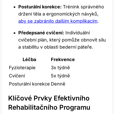
Posturální korekce:
Trénink správného
držení těla a ergonomických návyků,
aby se zabránilo dalším komplikacím
.
Předepsané cvičení:
Individuální
cvičební plán, který pomůže obnovit sílu
a stabilitu v oblasti bederní páteře.
Léčba
Frekvence
Fyzioterapie
3x týdně
Cvičení
5x týdně
Posturální korekce
Denně
Klíčové Prvky Efektivního
Rehabilitačního Programu