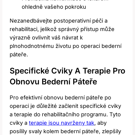
ohledně vašeho pokroku
Nezanedbávejte postoperativní péči a
rehabilitaci, jelikož správný přístup může
výrazně ovlivnit váš návrat k
plnohodnotnému životu po operaci bederní
páteře.
Specifické Cviky A Terapie Pro
Obnovu Bederní Páteře
Pro efektivní obnovu bederní páteře po
operaci je důležité začlenit specifické cviky
a terapie do rehabilitačního programu. Tyto
cviky a
terapie jsou navrženy tak
, aby
posílily svaly kolem bederní páteře, zlepšily