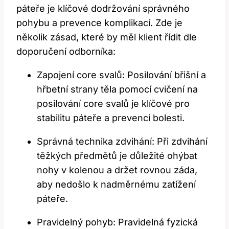
páteře je klíčové dodržování správného
pohybu a prevence komplikací. Zde je
několik zásad, které by měl klient řídit dle
doporučení odborníka:
Zapojení core svalů: Posilování břišní a
hřbetní strany těla pomocí cvičení na
posilování core svalů je klíčové pro
stabilitu páteře a prevenci bolesti.
Správná technika zdvihání: Při zdvihání
těžkých předmětů je důležité ohýbat
nohy v kolenou a držet rovnou záda,
aby nedošlo k nadměrnému zatížení
páteře.
Pravidelný pohyb: Pravidelná fyzická