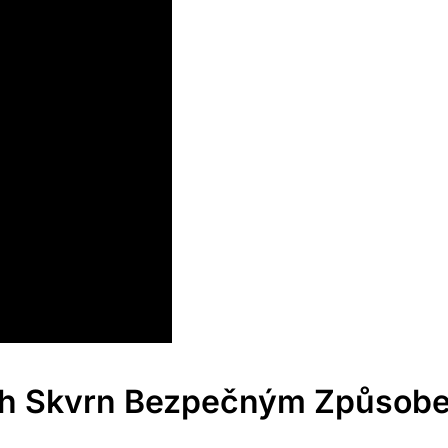
ých Skvrn‌ Bezpečným Způsob