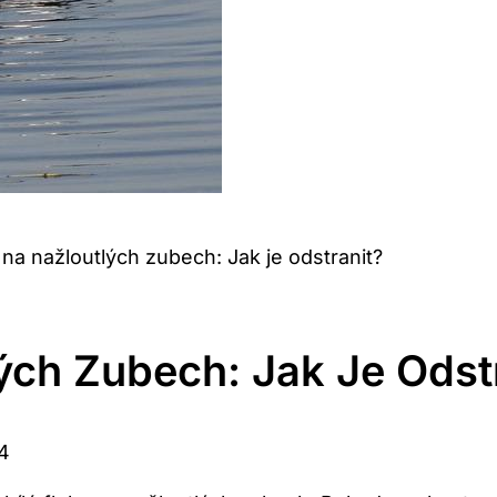
y na nažloutlých zubech: Jak je odstranit?
lých Zubech: Jak Je Odst
24