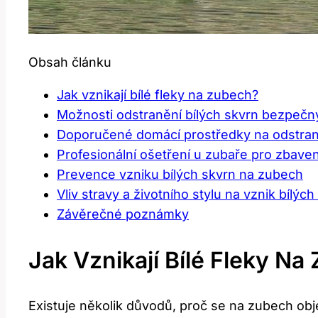
Obsah článku
Jak vznikají bílé fleky na zubech?
Možnosti odstranění bílých skvrn‌ bezpe
Doporučené ⁤domácí prostředky na odstraně
Profesionální ošetření u zubaře pro zbaven
Prevence vzniku bílých skvrn na zubech
Vliv stravy a životního stylu na vznik bílýc
Závěrečné poznámky
Jak Vznikají Bílé Fleky Na
Existuje ⁣několik důvodů, proč se na zubech obj