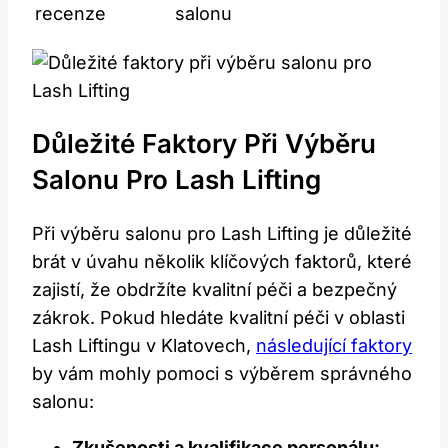
recenze
salonu
Důležité Faktory ⁣při Výběru
Salonu Pro Lash Lifting
Při ⁢výběru salonu⁢ pro Lash Lifting je důležité
⁤brát⁢ v úvahu několik klíčových faktorů, které
zajistí, že obdržíte kvalitní ‍péči ​a⁢ bezpečný
zákrok. Pokud hledáte kvalitní péči v oblasti⁣
Lash Liftingu v Klatovech,
následující faktory
by vám mohly‌ pomoci​ s ⁣výběrem správného
salonu:
Zkušenosti a kvalifikace personálu: