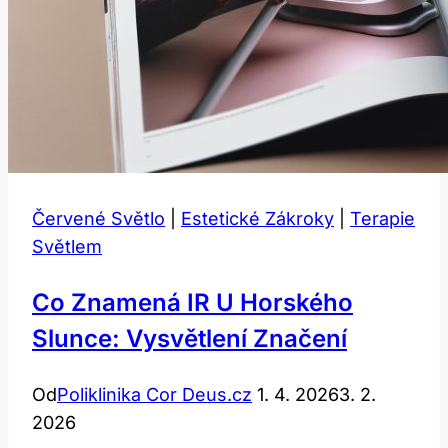
Červené Světlo
|
Estetické Zákroky
|
Terapie
Světlem
Co Znamená IR U Horského
Slunce: Vysvětlení Značení
Od
Poliklinika Cor Deus.cz
1. 4. 2026
3. 2.
2026