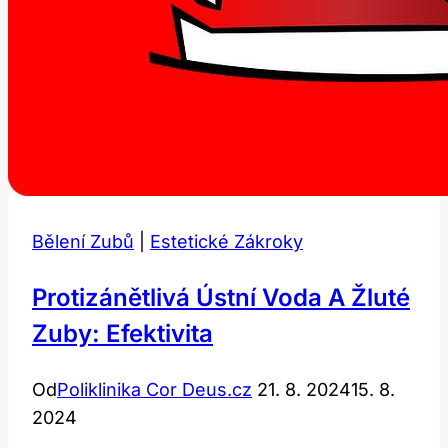
Bělení Zubů
|
Estetické Zákroky
Protizánětlivá Ústní Voda A Žluté
Zuby: Efektivita
Od
Poliklinika Cor Deus.cz
21. 8. 2024
15. 8.
2024