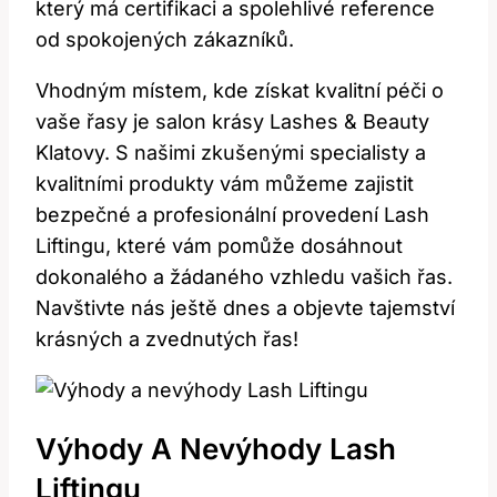
který má ​certifikaci a⁢ spolehlivé reference
od ​spokojených zákazníků.
Vhodným místem, kde získat kvalitní péči o
vaše řasy je salon​ krásy Lashes & Beauty
Klatovy. S našimi zkušenými specialisty a
kvalitními produkty vám můžeme zajistit
bezpečné a profesionální provedení Lash
Liftingu,⁤ které⁣ vám ‌pomůže dosáhnout⁤
dokonalého a ⁤žádaného vzhledu⁢ vašich řas.
Navštivte nás ještě dnes a objevte tajemství
krásných a zvednutých​ řas!
Výhody A Nevýhody Lash⁤
Liftingu