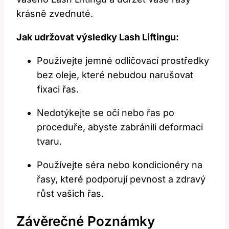
krásně zvednuté.
Jak udržovat výsledky Lash Liftingu:
Používejte jemné odličovací prostředky
bez oleje, které nebudou narušovat⁤
fixaci řas.
Nedotýkejte se očí ​nebo řas po
proceduře, abyste zabránili ⁤deformaci
tvaru.
Používejte séra nebo kondicionéry na
řasy, které podporují‌ pevnost a zdravý
⁢růst⁣ vašich řas.
Závěrečné⁣ Poznámky