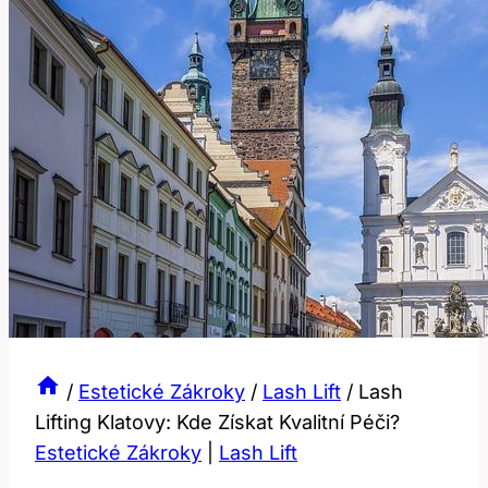
/
Estetické Zákroky
/
Lash Lift
/
Lash
Lifting Klatovy: Kde Získat Kvalitní Péči?
Estetické Zákroky
|
Lash Lift