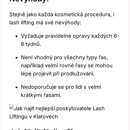
Stejně jako každá ⁣kosmetická⁣ procedura,⁢ i ​
lash lifting má‍ své nevýhody:
Vyžaduje pravidelné ‌opravy každých 6-
8 týdnů.
Není​ vhodný pro všechny typy řas,‌
například velmi ​rovné řasy se mohou
lépe projevit ‍při prodlužování.
Nedoporučuje se pro lidi s velmi‍
krátkými řasami.