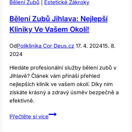
Bělení Zubů
|
Estetické Zákroky
Bělení Zubů Jihlava: Nejlepší
Kliniky Ve Vašem Okolí!
Od
Poliklinika Cor Deus.cz
17. 4. 2024
15. 8.
2024
Hledáte profesionální služby bělení zubů v
Jihlavě? Článek vám přináší přehled
nejlepších klinik ve vašem okolí. Díky nim
získáte krásný a zdravý úsměv bezpečně a
efektivně.
Bělení
Přečtěte si více
zubů
Jihlava: