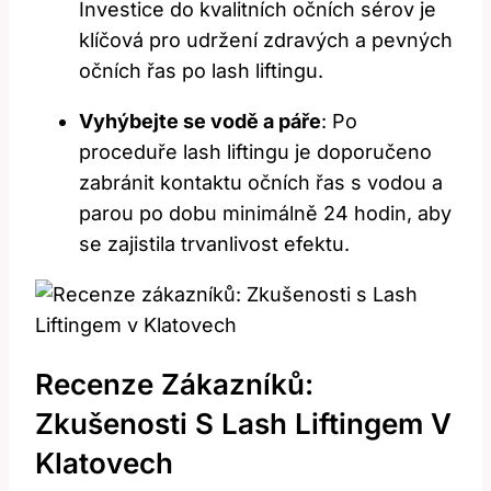
‍Investice ​do kvalitních očních sérov je​
klíčová pro udržení ⁤zdravých a pevných
očních řas po​ lash‍ liftingu.
Vyhýbejte se vodě a páře
: Po
proceduře lash liftingu je ​doporučeno
zabránit⁤ kontaktu očních řas s vodou a
parou po dobu minimálně ​24 hodin,‍ aby
se zajistila ⁤trvanlivost efektu.
Recenze Zákazníků:
Zkušenosti S Lash Liftingem V‌
Klatovech