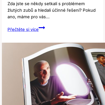
Zda jste ⁢se ‍někdy setkali s‌ problémem
žlutých zubů a hledali účinné řešení? Pokud
‌ano, máme pro vás…
Protizánětlivá
Přečtěte si více
ústní
voda
a
žluté
zuby:
Efektivita