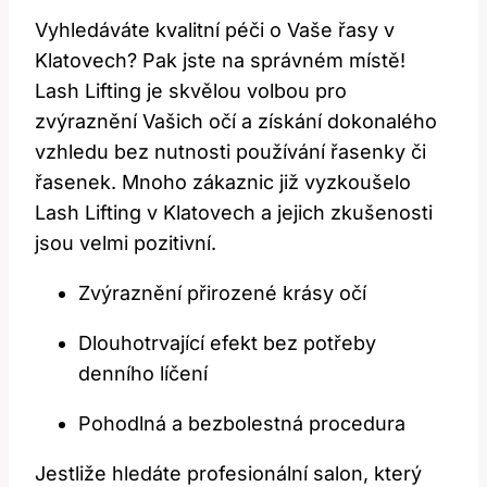
Vyhledáváte kvalitní péči o Vaše řasy v‌
Klatovech? Pak jste na správném místě!
Lash Lifting je skvělou volbou pro
zvýraznění Vašich ⁣očí‍ a ‍získání dokonalého
vzhledu bez nutnosti používání‍ řasenky⁤ či
řasenek. Mnoho zákaznic ⁤již vyzkoušelo⁢
Lash Lifting v Klatovech‍ a⁤ jejich zkušenosti
jsou velmi pozitivní.
Zvýraznění přirozené krásy ‍očí
Dlouhotrvající efekt bez potřeby
denního ​líčení
Pohodlná a bezbolestná procedura
Jestliže‌ hledáte‌ profesionální⁣ salon, který