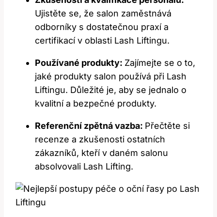
Ujistěte ​se, ⁤že salon zaměstnává
odborníky s dostatečnou ​praxí ‌a
certifikací v oblasti⁢ Lash Liftingu.
Používané​ produkty:​
Zajímejte ⁢se o to,
jaké produkty ⁤salon⁤ používá ⁤při Lash
Liftingu.‍ Důležité ‌je, aby se jednalo o
‍kvalitní a bezpečné produkty.
Referenční zpětná vazba:
Přečtěte si
recenze a zkušenosti​ ostatních
zákazníků, kteří v daném salonu
absolvovali Lash Lifting.