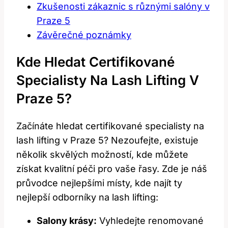
Zkušenosti zákaznic s různými salóny v
Praze 5
Závěrečné poznámky
Kde Hledat Certifikované⁣
Specialisty Na Lash Lifting V
Praze 5?
Začínáte hledat⁣ certifikované specialisty na
lash⁤ lifting v Praze 5?‌ Nezoufejte, existuje
několik skvělých ​možností, kde​ můžete​
získat kvalitní ‌péči pro vaše‌ řasy. Zde je náš
průvodce nejlepšími místy, kde⁢ najít ​ty
nejlepší odborníky na​ lash lifting:
Salony ⁣krásy:
⁣Vyhledejte renomované‍