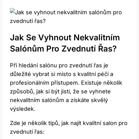
Jak Se Vyhnout Nekvalitním
Salónům Pro Zvednutí Řas?
Při hledání salónu pro zvednutí řas je
důležité vybrat si místo s kvalitní péčí a
profesionálním přístupem. ‍Existuje několik
⁤způsobů, jak si být jisti, že se vyhnete
nekvalitním salónům a získáte skvělý
výsledek.
Zde je několik tipů, jak najít kvalitní salon pro
zvednutí řas: