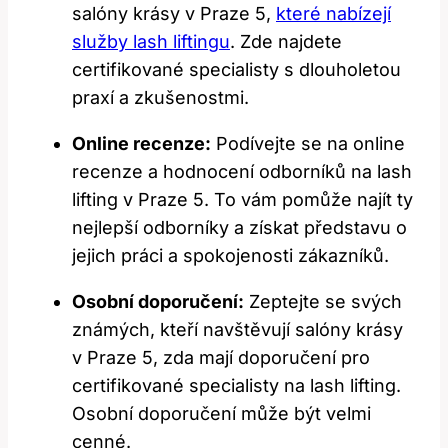
salóny krásy v Praze 5,
které nabízejí
služby lash liftingu
.​ Zde najdete
certifikované⁢ specialisty s dlouholetou
praxí a zkušenostmi.
Online recenze:
Podívejte se na online
recenze a hodnocení odborníků na ‍lash
lifting ⁣v Praze 5. To vám pomůže najít ty
nejlepší odborníky a ⁣získat představu o
jejich práci a spokojenosti zákazníků.
Osobní doporučení:
Zeptejte se svých
známých,⁤ kteří navštěvují salóny krásy
v Praze⁤ 5, ‍zda mají ‌doporučení pro
certifikované specialisty⁢ na lash ⁢lifting.
Osobní doporučení může být velmi
cenné.