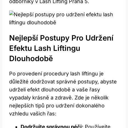
odborníky v ⁤Lash Lifting​ Praha 5.
Nejlepší​ Postupy Pro Udržení
Efektu Lash Liftingu ​
Dlouhodobě
Po provedení procedury lash liftingu je
důležité dodržovat správné postupy, abyste
udrželi efekt dlouhodobě ​a vaše řasy
vypadaly krásně a zdravě. Zde je několik⁤
nejlepších tipů pro udržení dokonalého
‌vzhledu vašich řas:
Dodržujte správnou péči:
Používejte