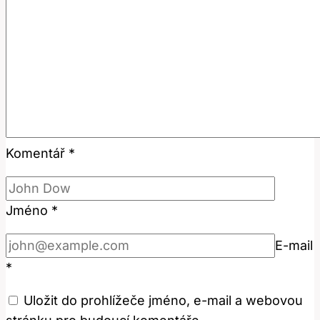
Komentář
*
Jméno
*
E-mail
*
Uložit do prohlížeče jméno, e-mail a webovou