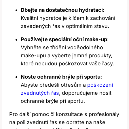
Dbejte na dostatečnou hydrataci
:
Kvalitní ‍hydratce je klíčem k zachování
zavedených řas ⁢v ‌optimálním stavu.
Používejte speciální oční make-up
:
Vyhněte se třídění voděodolného
make-upu a vyberte jemné produkty,
které nebudou poškozovat vaše řasy.
Noste ochranné brýle při sportu
:
Abyste předešli otřesům a
poškození
zvednutých řas
, doporučujeme‍ nosit
ochranné brýle⁣ při sportu.
Pro další pomoc či konzultace s‍ profesionály
na poli zvednutí řas se obraťte na naše