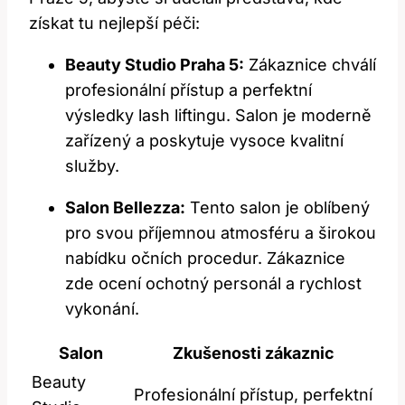
získat tu nejlepší péči:
Beauty Studio Praha 5:
Zákaznice chválí
profesionální přístup a perfektní
výsledky‍ lash liftingu. Salon je moderně
zařízený a ⁢poskytuje vysoce ⁤kvalitní
služby.
Salon Bellezza:
​Tento salon ⁣je oblíbený⁤
pro svou​ příjemnou⁢ atmosféru a širokou
nabídku očních procedur. Zákaznice
zde​ ocení ochotný personál ⁣a rychlost
vykonání.
Salon
Zkušenosti zákaznic
Beauty
Profesionální​ přístup, perfektní