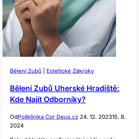
Bělení Zubů
|
Estetické Zákroky
Bělení Zubů Uherské Hradiště:
Kde Najít Odborníky?
Od
Poliklinika Cor Deus.cz
24. 12. 2023
15. 8.
2024