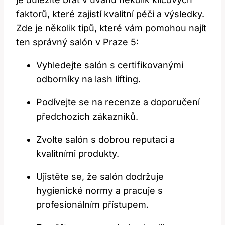
faktorů, které zajistí kvalitní péči a výsledky.
Zde je několik ‍tipů, které vám⁣ pomohou najít
ten správný ‍salón v Praze 5:
Vyhledejte‍ salón s certifikovanými
odborníky na ⁢lash lifting.
Podívejte se na recenze a ⁣doporučení
předchozích zákazníků.
Zvolte salón s dobrou reputací a
kvalitními produkty.
Ujistěte se, že​ salón dodržuje
hygienické‍ normy a⁣ pracuje s
profesionálním‍ přístupem.