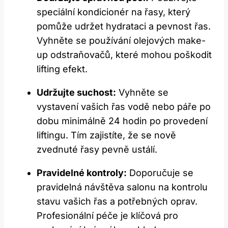
speciální kondicionér na řasy, který
pomůže⁢ udržet hydrataci a pevnost řas.
⁣Vyhněte se používání olejových make-
up odstraňovačů, které mohou poškodit
lifting efekt.
Udržujte suchost:
Vyhněte se
vystavení vašich řas vodě nebo páře po
dobu minimálně 24 hodin po⁤ provedení
liftingu. Tím zajistíte, že ⁤se nově
zvednuté řasy pevně⁣ ustálí.
Pravidelné kontroly:
Doporučuje se
pravidelná návštěva salonu‌ na‌ kontrolu
stavu vašich řas a potřebných‌ oprav.‌
Profesionální péče je klíčová pro