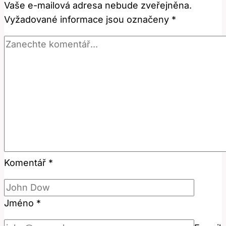
Vaše e-mailová adresa nebude zveřejněna.
Vaše
Vyžadované informace jsou označeny
*
Řasy!
Komentář
*
Jméno
*