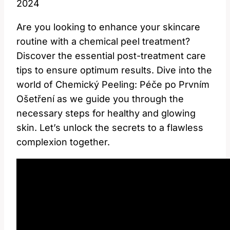
2024
Are you ⁢looking to enhance⁣ your skincare
routine ⁣with a‍ chemical peel ‍treatment? ​
Discover the⁤ essential post-treatment care
tips to ‍ensure ‌optimum‍ results. Dive into⁤ the
world of Chemický ‌Peeling: ⁤Péče po Prvním⁣
Ošetření ‍as we guide‍ you ⁣through ⁢the
necessary steps for healthy and glowing
skin. Let’s ⁤unlock the secrets ​to a flawless‌
complexion together.