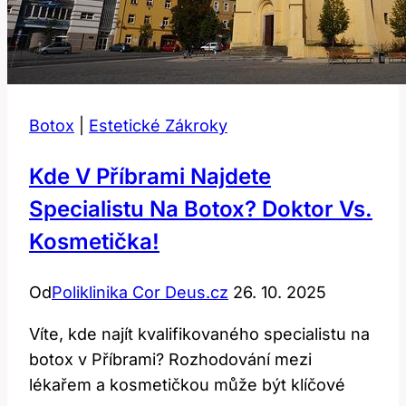
Botox
|
Estetické Zákroky
Kde V Příbrami Najdete
Specialistu Na Botox? Doktor Vs.
Kosmetička!
Od
Poliklinika Cor Deus.cz
26. 10. 2025
Víte, kde najít kvalifikovaného specialistu na
botox v Příbrami? Rozhodování mezi
lékařem a kosmetičkou může být klíčové