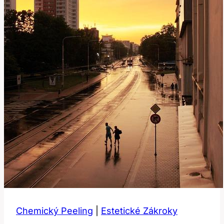
Chemický Peeling
|
Estetické Zákroky