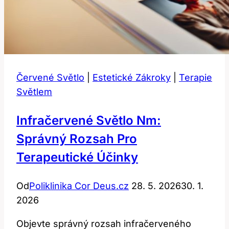
Červené Světlo
|
Estetické Zákroky
|
Terapie
Světlem
Infračervené Světlo Nm:
Správný Rozsah Pro
Terapeutické Účinky
Od
Poliklinika Cor Deus.cz
28. 5. 2026
30. 1.
2026
Objevte správný rozsah infračerveného