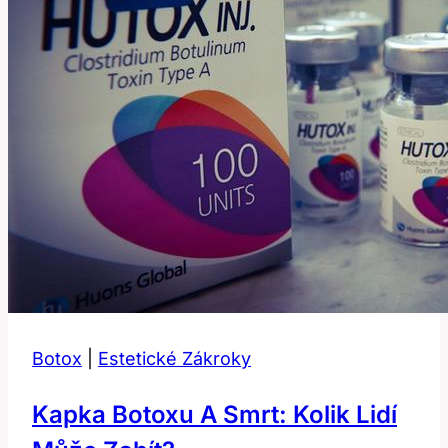
Botox
|
Estetické Zákroky
Kapka Botoxu A Smrt: Kolik Lidí