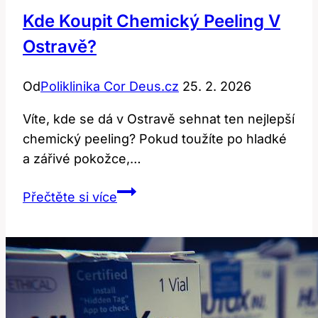
Kde Koupit Chemický Peeling V
Ostravě?
Od
Poliklinika Cor Deus.cz
25. 2. 2026
Víte, kde se dá​ v Ostravě sehnat⁢ ten⁣ nejlepší
chemický peeling? Pokud​ toužíte po hladké‍
a zářivé pokožce,…
Kde
Přečtěte si více
Koupit
Chemický
Peeling
v
Ostravě?