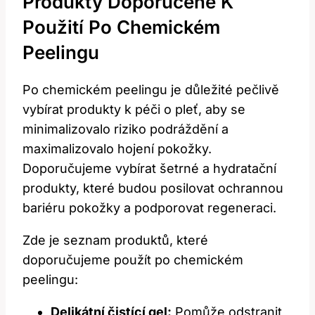
Produkty Doporučené K
‍použití Po‌ Chemickém
Peelingu
Po‍ chemickém ‍peelingu je důležité pečlivě
vybírat produkty⁤ k péči o pleť, aby​ se
minimalizovalo riziko podráždění a
maximalizovalo hojení ⁤pokožky.
Doporučujeme vybírat šetrné⁤ a hydratační
produkty, které budou posilovat ⁣ochrannou
bariéru pokožky‍ a podporovat regeneraci.
Zde⁣ je seznam produktů, které ​
doporučujeme použít po chemickém
peelingu:
Delikátní ⁣čistící gel:
‌Pomůže odstranit