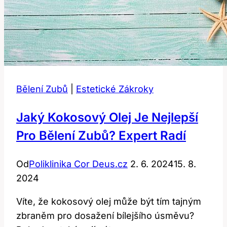
Bělení Zubů
|
Estetické Zákroky
Jaký Kokosový Olej Je Nejlepší
Pro Bělení Zubů? Expert Radí
Od
Poliklinika Cor Deus.cz
2. 6. 2024
15. 8.
2024
Víte, že kokosový olej může být tím tajným
zbraněm pro dosažení bílejšího úsměvu?