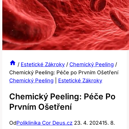
/
Estetické Zákroky
/
Chemický Peeling
/
Chemický Peeling: Péče po Prvním Ošetření
Chemický Peeling
|
Estetické Zákroky
Chemický Peeling: Péče Po
Prvním Ošetření
Od
Poliklinika Cor Deus.cz
23. 4. 2024
15. 8.