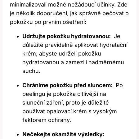
minimalizovali možné nežádoucí účinky. Zde
je ‌několik doporučení, jak ‌správně⁤ pečovat o
pokožku po prvním ošetření:
Udržujte pokožku ⁣hydratovanou:
⁤ Je⁤
důležité pravidelně aplikovat⁤ hydratační
krém, abyste‍ udrželi pokožku
hydratovanou​ a zamezili nadměrnému
suchu.
Chráníme pokožku před sluncem:
‌ Po‍
peelingu ​je pokožka citlivější na
sluneční záření,⁢ proto je důležité
používat opalovací krém s vysokým
faktorem ochrany.
Nečekejte okamžité ⁤výsledky: