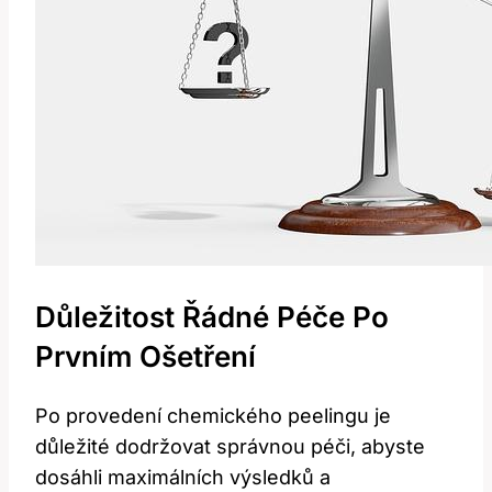
Důležitost⁢ Řádné Péče Po
‌prvním Ošetření
Po provedení chemického peelingu ⁤je
důležité dodržovat správnou⁣ péči, ‍abyste
dosáhli maximálních výsledků ⁢a