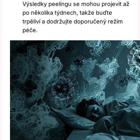
Výsledky ‍peelingu se mohou ⁣projevit až
po ‍několika ⁤týdnech, takže buďte
trpěliví ‌a dodržujte ‍doporučený režim
péče.