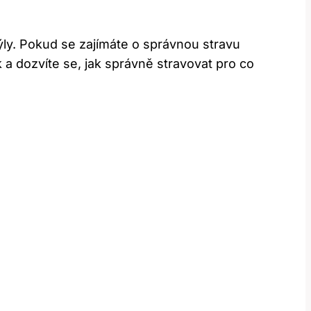
kýly. Pokud se zajímáte o správnou stravu
 a dozvíte ​se, jak správně stravovat pro co