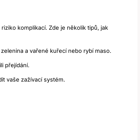
riziko komplikací. Zde je několik tipů, jak
 zelenina a‌ vařené kuřecí nebo rybí maso.
i přejídání.
it vaše zažívací systém.