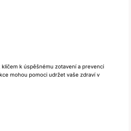
t klíčem k úspěšnému zotavení a prevenci
jekce mohou pomoci udržet vaše zdraví v