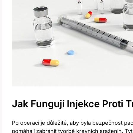
Jak Fungují Injekce Proti
Po operaci je důležité, aby byla bezpečnost pac
pomáhají zabránit tvorbě krevních sraženin. Tyt