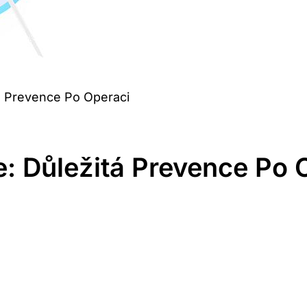
tá Prevence Po Operaci
e: Důležitá Prevence Po 