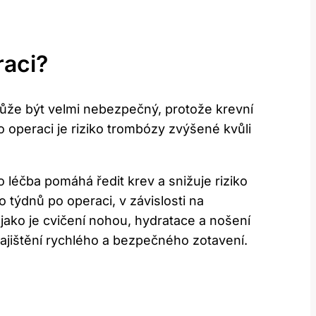
raci?
může být velmi nebezpečný, protože krevní
 operaci je riziko trombózy zvýšené kvůli
 léčba pomáhá ředit krev a snižuje riziko
 týdnů po operaci, v závislosti na
, jako je cvičení nohou, hydratace a nošení
zajištění rychlého a bezpečného zotavení.