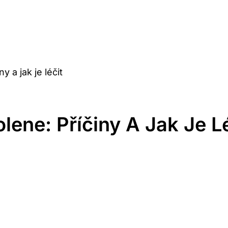
y a jak je léčit
lene: Příčiny A Jak Je L