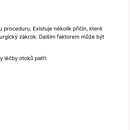
 proceduru. Existuje několik příčin, které
rurgický zákrok. Dalším faktorem může být
y léčby otoků patří: