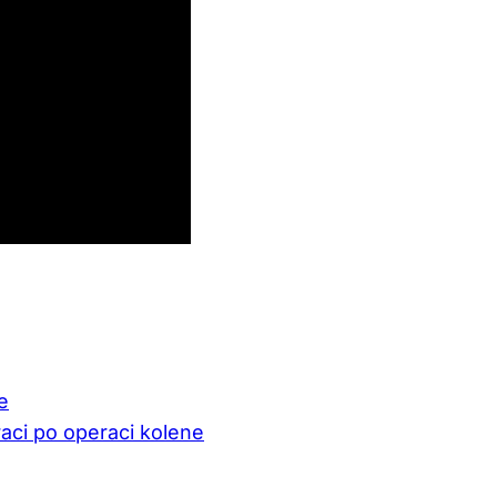
e
raci po operaci kolene