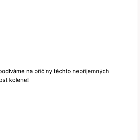
e podíváme na příčiny těchto nepříjemných
vost kolene!