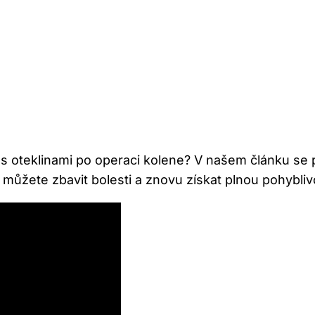
boj s oteklinami po operaci kolene? V našem článku s
se můžete zbavit bolesti a znovu získat plnou pohybli