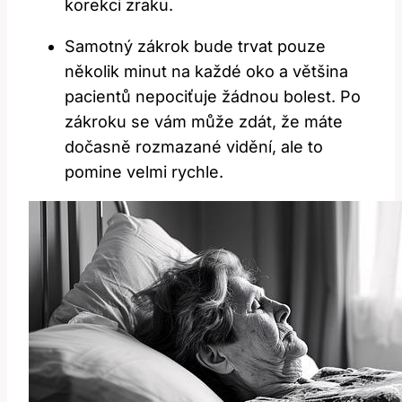
korekci zraku.
Samotný‌ zákrok bude trvat pouze
několik minut na​ každé oko a většina
pacientů ‌nepociťuje⁣ žádnou bolest. Po
zákroku se vám může zdát,​ že máte
dočasně rozmazané vidění, ale to⁣
pomine velmi rychle.