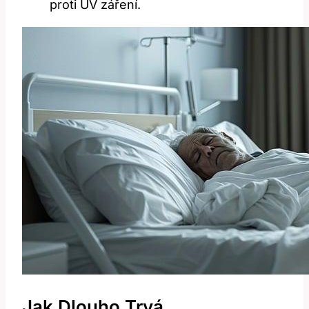
proti UV záření.
Jak Dlouho Trvá