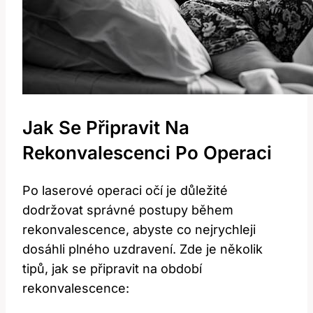
Jak Se Připravit⁤ Na‍
Rekonvalescenci ​po Operaci
Po laserové operaci očí je důležité
dodržovat správné postupy během
⁤rekonvalescence, ⁣abyste ‌co ​nejrychleji
dosáhli plného uzdravení. Zde je​ několik
tipů, jak se připravit na období
rekonvalescence: