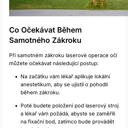
Co Očekávat Během
Samotného Zákroku
Při ‍samotném zákroku ⁢laserové operace očí‍
můžete očekávat⁣ následující ⁢postup:
Na začátku vám ​lékař aplikuje⁤ lokální
anestetikum, aby se ujistil o pohodlí⁤
během zákroku.
Poté budete položeni pod ‍laserový stroj
a lékař ‌vám‌ požádá, abyste se zaměřili
na fixační bod, zatímco bude provádět