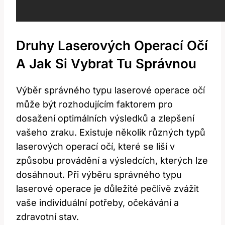
Druhy Laserových Operací Očí
A Jak Si Vybrat Tu Správnou
Výběr správného‌ typu laserové operace ⁢očí‍
může být rozhodujícím faktorem pro
dosažení optimálních výsledků⁤ a zlepšení
vašeho zraku.​ Existuje několik různých typů
laserových operací očí, které‌ se liší ⁣v
způsobu provádění a‌ výsledcích, kterých lze
dosáhnout. Při výběru správného typu
⁤laserové operace ‍je důležité pečlivě zvážit
vaše individuální potřeby, očekávání a
zdravotní stav.