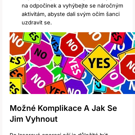
na⁣ odpočinek‌ a‌ vyhýbejte se náročným
aktivitám, abyste dali svým očím ⁢šanci ​
uzdravit se.
Možné Komplikace A Jak ⁤se
Jim ​vyhnout