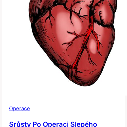
Operace
Srůsty Po Operaci Slepého