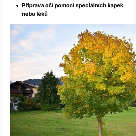
Příprava očí ⁣pomocí speciálních kapek
nebo léků