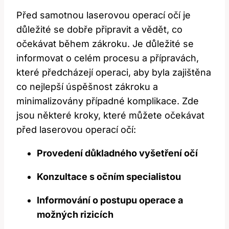
Před samotnou laserovou operací očí je
důležité se dobře ‍připravit a ‍vědět, co
očekávat během zákroku. Je důležité se‍
informovat o​ celém procesu a přípravách,‍
které ⁣předcházejí ⁤operaci, aby⁢ byla zajištěna
co nejlepší úspěšnost zákroku ⁢a
minimalizovány případné ⁣komplikace. Zde
jsou‌ některé ⁤kroky, které můžete očekávat
před laserovou‌ operací očí:
Provedení důkladného⁤ vyšetření očí
Konzultace s‌ očním specialistou
Informování ⁢o postupu ‌operace a
možných⁢ rizicích