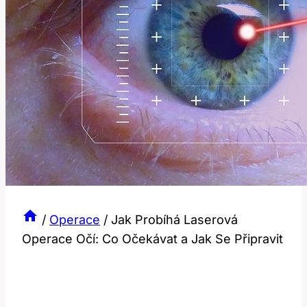
/
Operace
/
Jak Probíhá Laserová
Operace Očí: Co Očekávat a Jak Se Připravit