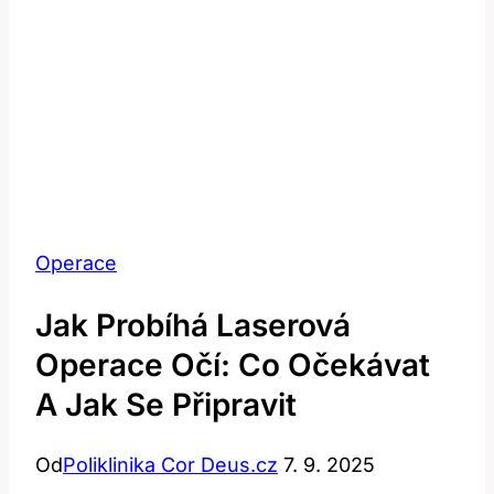
Operace
Jak Probíhá Laserová
Operace Očí: Co Očekávat
A Jak Se Připravit
Od
Poliklinika Cor Deus.cz
7. 9. 2025