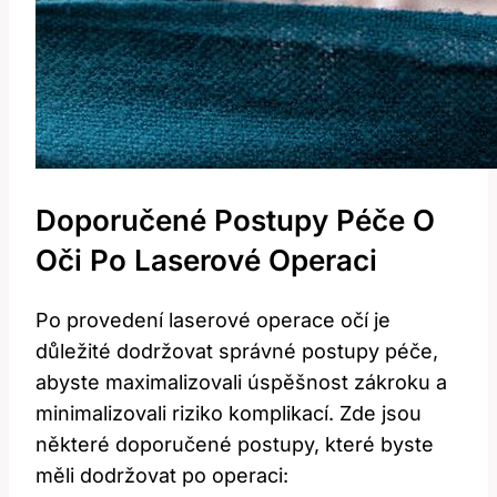
Doporučené ⁣postupy Péče O
⁣oči Po⁤ Laserové ‌operaci
Po‍ provedení laserové operace očí je
důležité dodržovat správné postupy péče,
abyste maximalizovali úspěšnost ⁢zákroku a
minimalizovali riziko komplikací. Zde jsou
některé doporučené⁣ postupy,​ které byste ​
měli dodržovat po⁤ operaci: