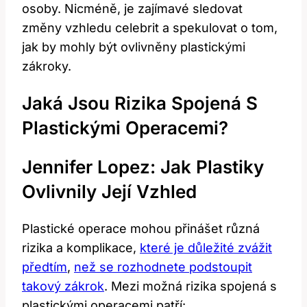
osoby. Nicméně, je zajímavé sledovat
změny vzhledu celebrit a spekulovat o tom,
jak by mohly být ovlivněny plastickými
zákroky.
Jaká Jsou Rizika Spojená S
Plastickými Operacemi?
Jennifer Lopez: Jak Plastiky
Ovlivnily Její Vzhled
Plastické operace mohou přinášet různá
rizika a komplikace,
které je důležité zvážit
předtím
,
než se rozhodnete podstoupit
takový zákrok
. Mezi možná rizika spojená s
plastickými operacemi patří: