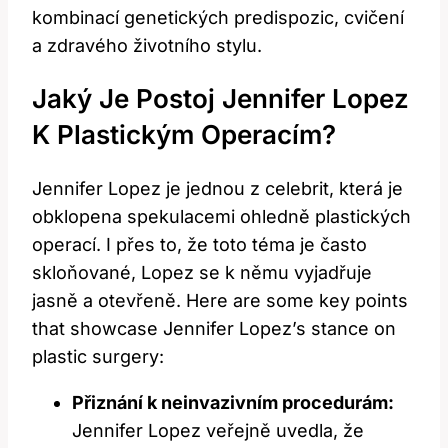
kombinací genetických predispozic, cvičení
a zdravého životního stylu.
Jaký Je Postoj Jennifer Lopez
K Plastickým Operacím?
Jennifer Lopez je jednou z celebrit, která je
obklopena spekulacemi ohledně plastických
operací. I přes to, že toto téma je často
skloňované, Lopez se k němu vyjadřuje
jasně a otevřeně. Here are some key points
that showcase Jennifer Lopez’s stance on
plastic surgery:
Přiznání k neinvazivním procedurám:
Jennifer Lopez veřejně uvedla, že