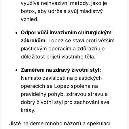
využívá neinvazivní metody, jako je
botox, aby udržela svůj mladistvý
vzhled.
Odpor vůči invazivním chirurgickým
zákrokům:
Lopez se staví proti větším
plastickým operacím a zdůrazňuje
důležitost přijetí vlastního těla.
Zaměření na zdravý životní styl:
Namísto závislosti na plastických
operacích se Lopez spoléhá na
pravidelný pohyb, zdravou stravu a
dobrý životní styl pro zachování své
krásy.
Jistě najdeme mnoho názorů a spekulací