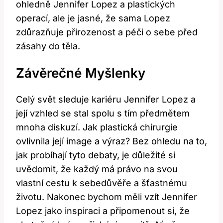
ohledně Jennifer Lopez a plastických
operací, ale je jasné, že sama Lopez
zdůrazňuje přirozenost a péči o sebe před
zásahy do těla.
Závěrečné Myšlenky
Celý svět sleduje kariéru Jennifer Lopez a
její vzhled se stal spolu s tím předmětem
mnoha diskuzí. Jak plastická chirurgie
ovlivnila její image a výraz? Bez ohledu na to,
jak probíhají tyto debaty, je důležité si
uvědomit, že každý má právo na svou
vlastní cestu k sebedůvěře a šťastnému
životu. Nakonec bychom měli vzít Jennifer
Lopez jako inspiraci a připomenout si, že