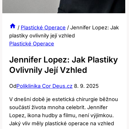
/
Plastické Operace
/
Jennifer Lopez: Jak
plastiky ovlivnily její vzhled
Plastické Operace
Jennifer Lopez: Jak Plastiky
Ovlivnily Její Vzhled
Od
Poliklinika Cor Deus.cz
8. 9. 2025
V dnešní době je estetická chirurgie běžnou
součástí života mnoha celebrit. Jennifer
Lopez, ikona hudby a filmu, není výjimkou.
Jaký vliv měly plastické operace na vzhled