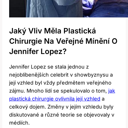
Jaký Vliv Měla Plastická
Chirurgie Na Veřejné Mínění O
Jennifer Lopez?
Jennifer Lopez se stala jednou z
nejoblíbenějších celebrit v showbyznysu a
její vzhled byl vždy předmětem veřejného
zájmu. Mnoho lidí se spekulovalo o tom,
jak
plastická chirurgie ovlivnila její vzhled
a
celkový dojem. Změny v jejím vzhledu byly
diskutované a různé teorie se objevovaly v
médiích.