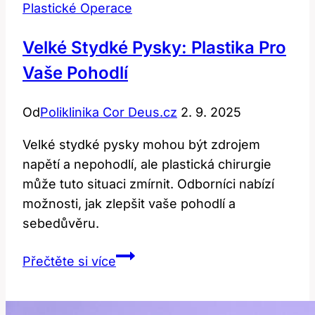
Plastické Operace
Velké Stydké Pysky: Plastika Pro
Vaše Pohodlí
Od
Poliklinika Cor Deus.cz
2. 9. 2025
Velké stydké pysky mohou být zdrojem
napětí a nepohodlí, ale plastická chirurgie
může tuto situaci zmírnit. Odborníci nabízí
možnosti, jak zlepšit vaše pohodlí a
sebedůvěru.
Velké
Přečtěte si více
stydké
pysky:
Plastika