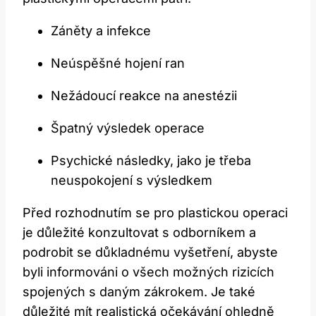
Záněty a infekce
Neúspěšné hojení ran
Nežádoucí reakce na anestézii
Špatný výsledek operace
Psychické následky, jako je třeba
neuspokojení s výsledkem
Před rozhodnutím se pro plastickou operaci
je důležité konzultovat s odborníkem a
podrobit se důkladnému vyšetření, abyste
byli informováni o všech možných rizicích
spojených s daným zákrokem. Je také
důležité mít realistická očekávání ohledně