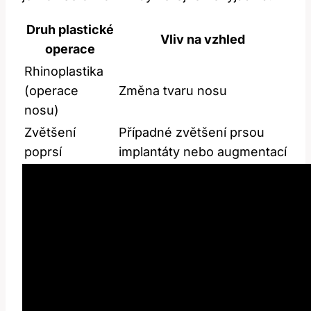
Druh plastické
Vliv na vzhled
operace
Rhinoplastika
(operace
Změna tvaru nosu
nosu)
Zvětšení
Případné zvětšení prsou
poprsí
implantáty nebo augmentací