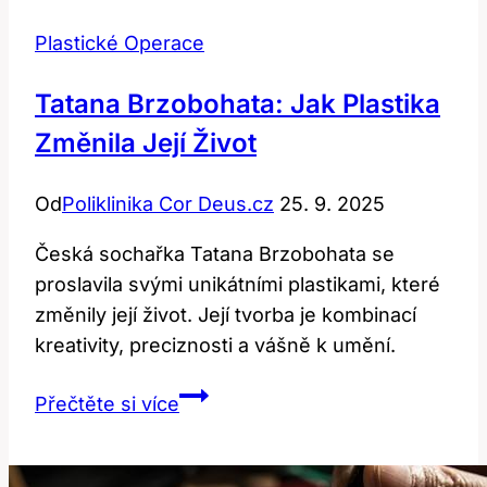
Plastické Operace
Tatana Brzobohata: Jak Plastika
Změnila Její Život
Od
Poliklinika Cor Deus.cz
25. 9. 2025
Česká sochařka Tatana Brzobohata se
proslavila svými unikátními plastikami, které
změnily její život. Její tvorba je kombinací
kreativity, preciznosti a vášně k umění.
Tatana
Přečtěte si více
Brzobohata:
Jak
plastika