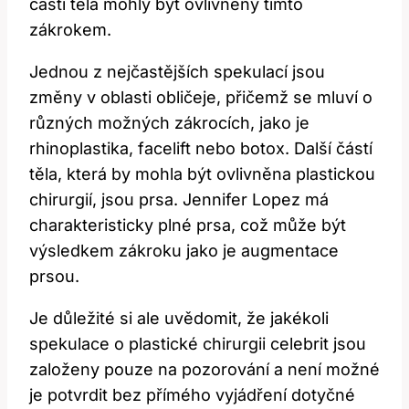
části těla mohly být ovlivněny tímto
zákrokem.
Jednou z nejčastějších spekulací jsou
změny v oblasti obličeje, přičemž se mluví o
různých možných zákrocích, jako je
rhinoplastika, facelift nebo botox. Další částí
těla, která by mohla být ovlivněna plastickou
chirurgií, jsou prsa. Jennifer Lopez má
charakteristicky plné prsa, což může být
výsledkem zákroku jako je augmentace
prsou.
Je důležité si ale uvědomit, že jakékoli
spekulace o plastické chirurgii celebrit jsou
založeny pouze na pozorování a není možné
je potvrdit bez přímého vyjádření dotyčné