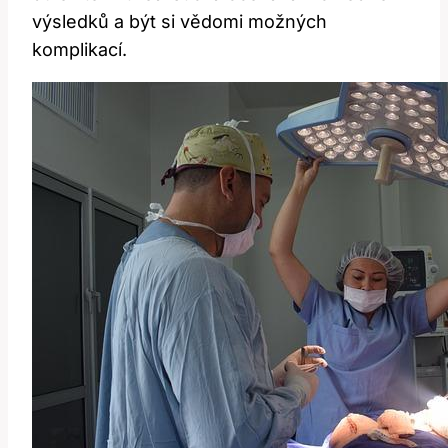
výsledků a být si vědomi možných
komplikací.