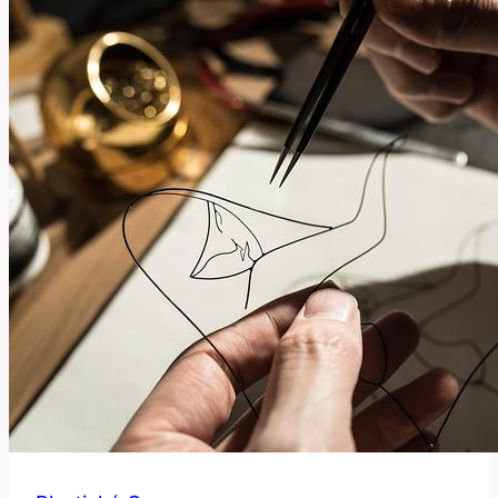
změnila
její
život