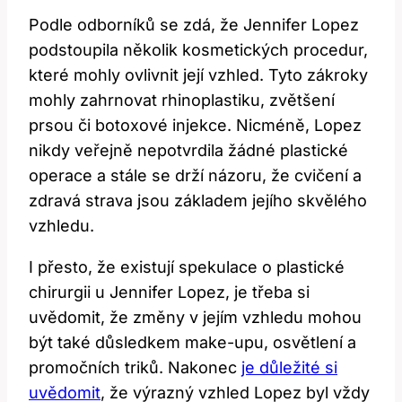
Podle odborníků se zdá, že Jennifer Lopez
podstoupila několik kosmetických procedur,
které mohly ovlivnit její vzhled. Tyto zákroky
mohly zahrnovat rhinoplastiku, zvětšení
prsou či botoxové injekce. Nicméně, Lopez
nikdy veřejně nepotvrdila žádné plastické
operace a stále se drží názoru, že cvičení a
zdravá strava jsou základem jejího skvělého
vzhledu.
I přesto, že existují spekulace o plastické
chirurgii u Jennifer Lopez, je třeba si
uvědomit, že změny v jejím vzhledu mohou
být také důsledkem make-upu, osvětlení a
promočních triků. Nakonec
je důležité si
uvědomit
, že výrazný vzhled Lopez byl vždy