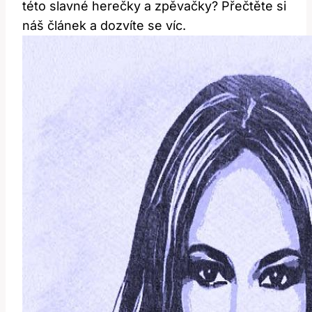
této slavné herečky a zpěvačky? Přečtěte si
náš článek a dozvíte se víc.