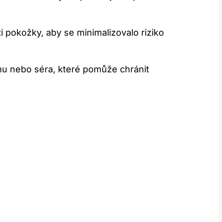
i pokožky, aby se minimalizovalo riziko
 nebo séra,‌ které ⁤pomůže chránit