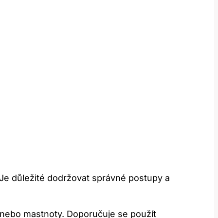
 ⁢Je ‌důležité dodržovat správné​ postupy ⁢a
nebo‍ mastnoty. Doporučuje ‍se použít