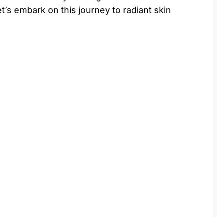
s ​embark on​ this journey to radiant⁣ skin