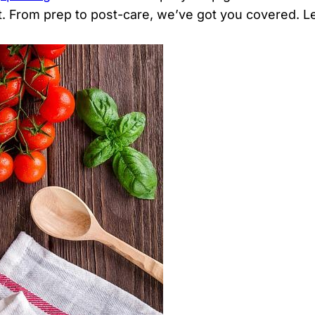
 From prep to post-care, ​we’ve got ​you covered. Let’