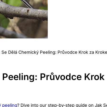
 Se Dělá Chemický Peeling: Průvodce Krok za Krok
 Peeling: Průvodce Krok
 peeling
? ⁢Dive into our step-by-step guide ⁣on‍ Jak 