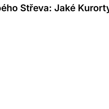
ého Střeva: Jaké Kurort