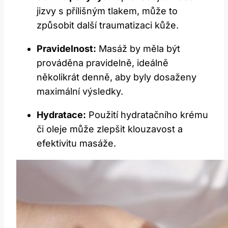
jizvy s přílišným tlakem, může to
způsobit další traumatizaci kůže.
Pravidelnost:
Masáž by měla být
prováděna pravidelně, ideálně
několikrát denně, aby byly dosaženy
maximální výsledky.
Hydratace:
Použití hydratačního krému
či oleje může zlepšit klouzavost a
efektivitu masáže.