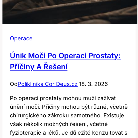
Operace
Únik Moči Po Operaci Prostaty:
Příčiny A Řešení
Od
Poliklinika Cor Deus.cz
18. 3. 2026
Po operaci prostaty mohou muži zažívat
únění moči. Příčiny mohou být různé, včetně
chirurgického zákroku samotného. Existuje
však několik možných řešení, včetně
fyzioterapie a léků. Je důležité konzultovat s