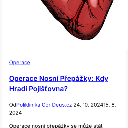
Operace
Operace Nosní Přepážky: Kdy
Hradí Pojišťovna?
Od
Poliklinika Cor Deus.cz
24. 10. 2024
15. 8.
2024
Operace nosní přepážky se může stát