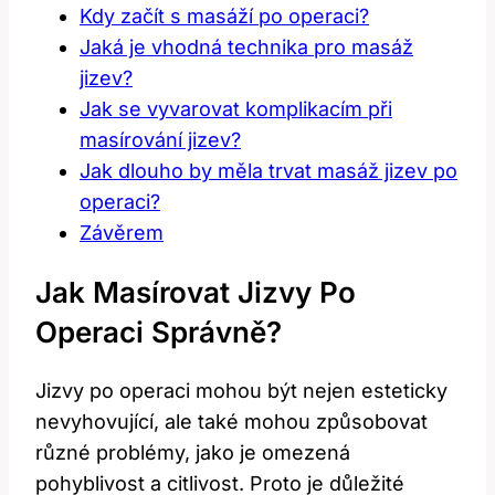
Kdy začít s masáží po operaci?
Jaká je vhodná technika pro masáž
jizev?
Jak se vyvarovat komplikacím při
masírování jizev?
Jak dlouho by měla trvat masáž jizev po
operaci?
Závěrem
Jak Masírovat Jizvy Po
Operaci Správně?
Jizvy po operaci mohou být nejen esteticky
nevyhovující, ale také mohou způsobovat
různé problémy, jako je omezená
pohyblivost a citlivost. Proto je důležité