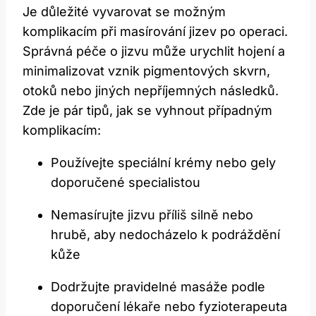
Je důležité vyvarovat se možným
komplikacím při masírování jizev po operaci.
Správná péče o jizvu může urychlit hojení a
minimalizovat vznik pigmentových skvrn,
otoků nebo jiných nepříjemných následků.
Zde je pár tipů, jak se vyhnout případným
komplikacím:
Používejte speciální krémy nebo gely
doporučené specialistou
Nemasírujte jizvu příliš silně nebo
hrubě, aby nedocházelo k podráždění
kůže
Dodržujte pravidelné masáže podle
doporučení lékaře nebo fyzioterapeuta