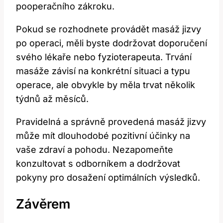
pooperačního zákroku.
Pokud se rozhodnete provádět masáž jizvy
po operaci, měli byste dodržovat doporučení
svého lékaře nebo fyzioterapeuta. Trvání
masáže závisí na konkrétní situaci a typu
operace, ale obvykle by měla trvat několik
týdnů až měsíců.
Pravidelná a správně provedená masáž jizvy
může mít dlouhodobé pozitivní účinky na
vaše zdraví a pohodu. Nezapomeňte
konzultovat s odborníkem a dodržovat
pokyny pro dosažení optimálních výsledků.
Závěrem