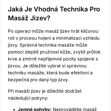
Jaká Je Vhodná Technika Pro
Masáž Jizev?
Po operaci může masáž jizev hrát klíčovou
roli v procesu hojení a minimalizaci vzhledu
jizvy. Správná technika masáže může
pomoci zlepšit pružnost kůže, zvýšit průtok
krve a zmírnit nepříjemné pocity spojené s
jizvou. Je důležité vybrat si správnou
techniku masáže, která bude efektivní a
bezpečná pro daný typ jizvy.
Při masáži jizev je důležité dodržet
následující pokyny:
Jemné pohyby:
Neprovádějte masáž