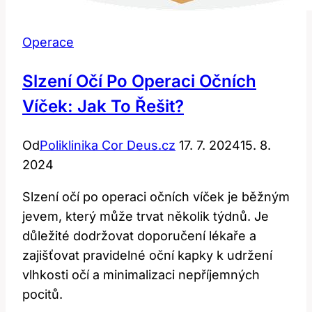
Operace
Slzení Očí Po Operaci Očních
Víček: Jak To Řešit?
Od
Poliklinika Cor Deus.cz
17. 7. 2024
15. 8.
2024
Slzení očí po operaci očních víček je běžným
jevem, který může trvat několik týdnů. Je
důležité dodržovat doporučení lékaře a
zajišťovat pravidelné oční kapky k udržení
vlhkosti očí a minimalizaci nepříjemných
pocitů.