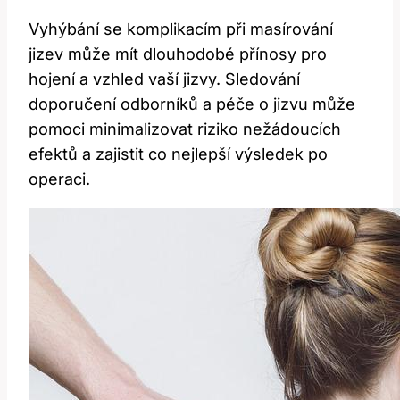
Vyhýbání se komplikacím při masírování
jizev může mít dlouhodobé přínosy pro
hojení a vzhled vaší jizvy. Sledování
doporučení odborníků a péče o jizvu může
pomoci minimalizovat riziko nežádoucích
efektů a zajistit co nejlepší výsledek po
operaci.