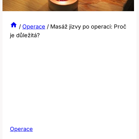
/
Operace
/
Masáž jizvy po operaci: Proč
je důležitá?
Operace