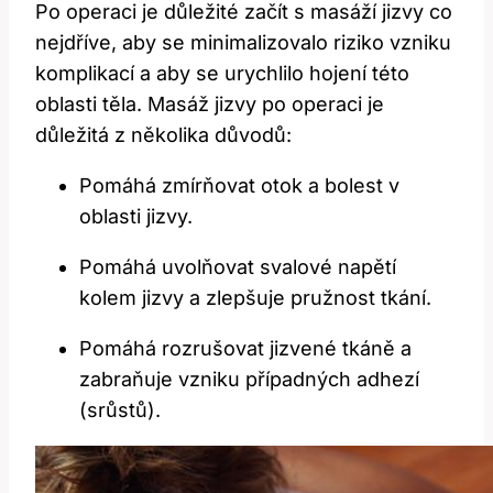
Po operaci je důležité začít s masáží jizvy co
nejdříve, aby se minimalizovalo riziko vzniku
komplikací a aby se urychlilo hojení této
oblasti těla. Masáž jizvy po operaci je
důležitá z několika důvodů:
Pomáhá zmírňovat otok a bolest v
oblasti jizvy.
Pomáhá uvolňovat svalové napětí
kolem jizvy a zlepšuje pružnost tkání.
Pomáhá rozrušovat jizvené tkáně a
zabraňuje vzniku případných adhezí
(srůstů).