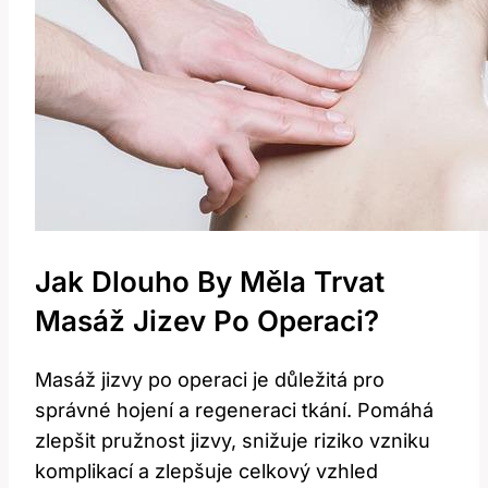
Jak Dlouho By Měla Trvat
Masáž Jizev Po Operaci?
Masáž jizvy po operaci je důležitá pro
správné hojení a regeneraci tkání. Pomáhá
zlepšit pružnost jizvy, snižuje riziko vzniku
komplikací a zlepšuje celkový vzhled