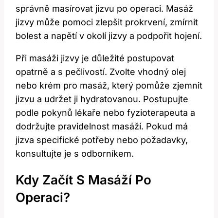
správně masírovat jizvu po operaci. Masáž
jizvy může pomoci zlepšit prokrvení, zmírnit
bolest a napětí v okolí jizvy a podpořit hojení.
Při masáži jizvy je důležité postupovat
opatrně a s pečlivostí. Zvolte vhodný olej
nebo krém pro masáž, který pomůže zjemnit
jizvu a udržet ji hydratovanou. Postupujte
podle pokynů lékaře nebo fyzioterapeuta a
dodržujte pravidelnost masáží. Pokud má
jizva specifické potřeby nebo požadavky,
konsultujte je s odborníkem.
Kdy Začít S Masáží Po
Operaci?