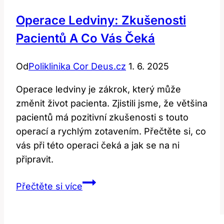
Operace Ledviny: Zkušenosti
Pacientů A Co Vás Čeká
Od
Poliklinika Cor Deus.cz
1. 6. 2025
Operace ledviny je zákrok, který může
změnit život pacienta. Zjistili jsme, že většina
pacientů má pozitivní zkušenosti s touto
operací a rychlým zotavením. Přečtěte si, co
vás při této operaci čeká a jak se na ni
připravit.
Operace
Přečtěte si více
ledviny:
Zkušenosti
pacientů