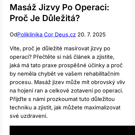
Masáž Jizvy Po Operaci:
Proč Je Důležitá?
Od
Poliklinika Cor Deus.cz
20. 7. 2025
Víte, proč je důležité masírovat jizvy po
operaci? Přečtěte si náš článek a zjistíte,
jaká má tato praxe prospěšné účinky a proč
by neměla chybět ve vašem rehabilitačním
procesu. Masáž jizev může mít obrovský vliv
na hojení ran a celkové zotavení po operaci.
Přijďte s námi prozkoumat tuto důležitou
techniku a zjistit, jak můžete maximalizovat
své uzdravení.