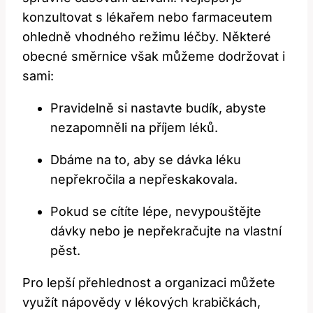
⁣konzultovat s lékařem nebo farmaceutem
ohledně vhodného režimu léčby. Některé
obecné směrnice však můžeme ⁤dodržovat i⁣
sami:
Pravidelně si nastavte budík, abyste
nezapomněli​ na příjem léků.
Dbáme na to, aby se dávka léku
nepřekročila a nepřeskakovala.
Pokud se cítíte⁣ lépe, nevypouštějte
dávky nebo je nepřekračujte na vlastní
pěst.
Pro lepší přehlednost a‌ organizaci můžete
využít nápovědy v lékových krabičkách,