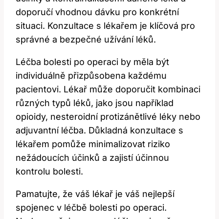
doporučí⁢ vhodnou dávku pro⁣ konkrétní
situaci. Konzultace s ⁢lékařem je klíčová pro
správné a bezpečné užívání léků.
Léčba bolesti po operaci by⁤ měla být‌
individuálně přizpůsobena každému
pacientovi. Lékař může ⁤doporučit kombinaci
různých typů​ léků, jako jsou například
opioidy, nesteroidní protizánětlivé⁣ léky nebo
adjuvantní ‌léčba. Důkladná‌ konzultace s
lékařem pomůže minimalizovat riziko ​
nežádoucích účinků a⁣ zajistí účinnou⁣
kontrolu bolesti.
Pamatujte, že váš lékař ⁣je váš nejlepší
spojenec v léčbě bolesti po operaci.