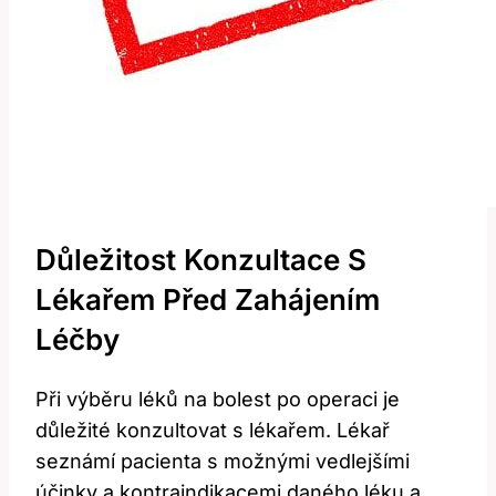
Důležitost Konzultace S
Lékařem Před ⁣zahájením
Léčby
Při výběru léků⁣ na bolest po operaci je
důležité‌ konzultovat s lékařem. Lékař
seznámí pacienta‍ s ‌možnými vedlejšími
účinky a kontraindikacemi daného léku a