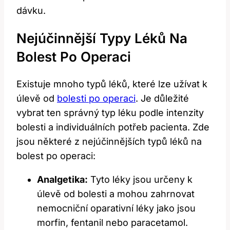
dávku.
Nejúčinnější Typy‌ Léků ​na
Bolest Po Operaci
Existuje mnoho typů léků, které⁤ lze užívat ‍k
úlevě⁢ od
bolesti po operaci
. Je důležité
vybrat ten správný⁣ typ léku ​podle intenzity
bolesti a individuálních potřeb pacienta. Zde
jsou některé ‍z nejúčinnějších typů léků ​na⁣
bolest po ⁣operaci:
Analgetika:
Tyto léky jsou určeny k
úlevě od bolesti a mohou zahrnovat
nemocniční oparativní léky jako jsou ​
morfin, fentanil nebo paracetamol.