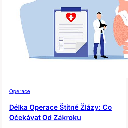
Operace
Délka Operace Štítné Žlázy: Co
Očekávat Od Zákroku