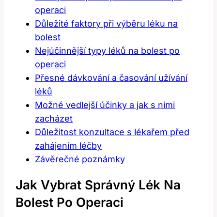
operaci
Důležité faktory při výběru léku na
bolest
Nejúčinnější typy‌ léků ​na bolest po
operaci
Přesné⁤ dávkování a časování užívání
léků
Možné vedlejší účinky a jak s nimi
zacházet
Důležitost konzultace s lékařem před
⁣zahájením léčby
Závěrečné poznámky
Jak ‍vybrat Správný Lék Na
Bolest Po Operaci