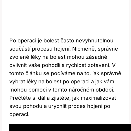
Po operaci je bolest často nevyhnutelnou
součástí procesu hojení.‌ Nicméně, správně
zvolené léky na bolest mohou⁣ zásadně
ovlivnit vaše ​pohodlí a rychlost ⁣zotavení. V‌
tomto článku ‍se​ podíváme‍ na to, jak správně
vybrat léky na bolest⁤ po operaci‍ a jak vám
mohou pomoci ‌v tomto náročném období.
Přečtěte si dál a zjistěte, jak maximalizovat
svou pohodu a ‌urychlit proces​ hojení ⁣po
operaci.