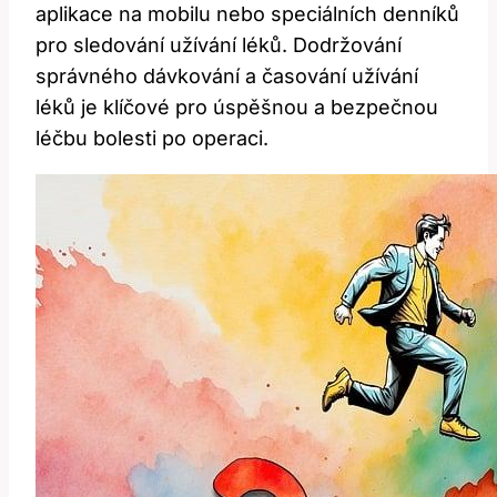
aplikace na mobilu nebo ​speciálních ⁣denníků
pro sledování užívání léků. Dodržování
správného⁢ dávkování⁢ a časování užívání
léků je klíčové⁢ pro úspěšnou a bezpečnou
léčbu bolesti po operaci.