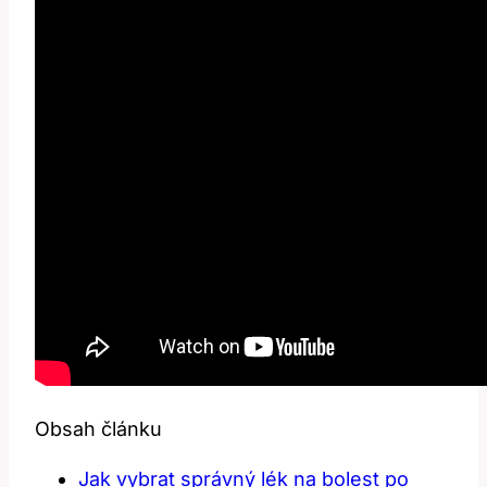
Obsah článku
Jak ‍vybrat správný lék na bolest po