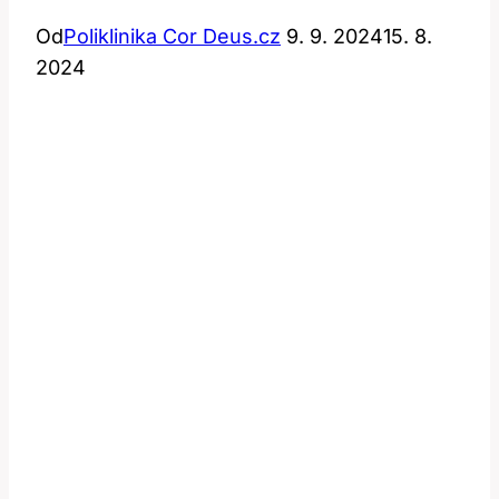
Od
Poliklinika Cor Deus.cz
9. 9. 2024
15. 8.
2024