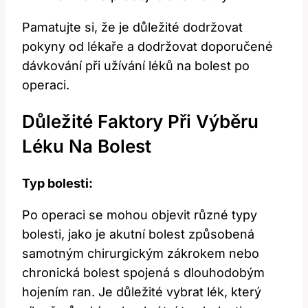
Pamatujte si, ‌že ⁢je důležité dodržovat
pokyny od lékaře a dodržovat⁤ doporučené
dávkování při ‍užívání léků ​na bolest po⁣
operaci.
Důležité Faktory Při Výběru
Léku Na Bolest
Typ bolesti:
Po⁢ operaci se⁤ mohou objevit ⁢různé typy
bolesti, jako je akutní‍ bolest způsobená
samotným chirurgickým zákrokem nebo
⁢chronická bolest spojená s dlouhodobým
hojením ran.‍ Je důležité vybrat lék, který