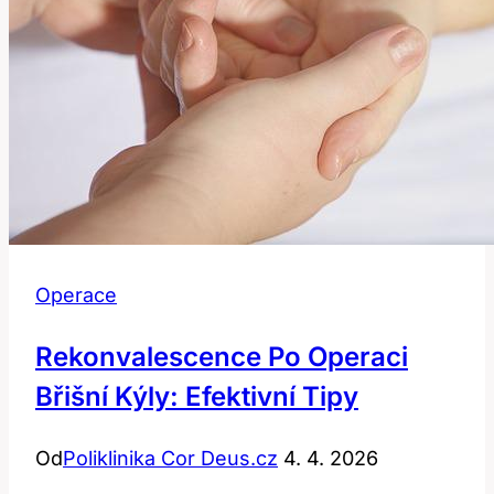
Operace
Rekonvalescence Po Operaci
Břišní Kýly: Efektivní Tipy
Od
Poliklinika Cor Deus.cz
4. 4. 2026