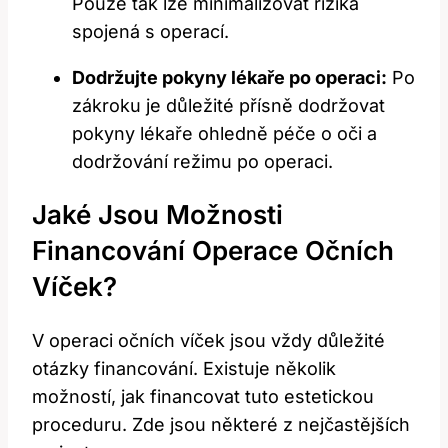
Pouze tak lze minimalizovat rizika
spojená s operací.
Dodržujte pokyny lékaře po operaci:
Po
zákroku je důležité přísně dodržovat
pokyny lékaře ohledně péče o oči a
dodržování režimu po operaci.
Jaké Jsou Možnosti
Financování Operace Očních
Víček?
V operaci očních víček jsou vždy důležité
otázky financování. Existuje několik
možností, jak financovat tuto estetickou
proceduru. Zde jsou některé z nejčastějších