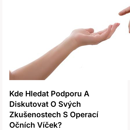
Kde Hledat Podporu A
Diskutovat O Svých
Zkušenostech S Operací
Očních Víček?