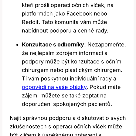
kteří prošli operací očních víček, na
platformách jako Facebook nebo
Reddit. Tato komunita vám může
nabídnout podporu a cenné rady.
Konzultace s odborníky:
Nezapomeňte,
že nejlepším zdrojem informací a
podpory může být konzultace s očním
chirurgem nebo plastickým chirurgem.
Ti vám poskytnou individuální rady a
odpovědi na vaše otázky
. Pokud máte
zájem, můžete se také zeptat na
doporučení spokojených pacientů.
Najít správnou podporu a diskutovat o svých
zkušenostech s operací očních víček může
být klíčem k úspěšnému zotavení a