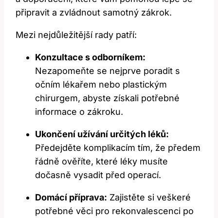
připravit a zvládnout samotný zákrok.
Mezi nejdůležitější rady patří:
Konzultace s odborníkem:
Nezapomeňte se nejprve poradit s
očním lékařem nebo plastickým
chirurgem, abyste získali potřebné
informace o zákroku.
Ukončení užívání určitých léků:
Předejděte komplikacím tím, že předem
řádně ověříte, které léky musíte
dočasně vysadit před operací.
Domácí příprava:
Zajistěte si veškeré
potřebné věci pro rekonvalescenci po