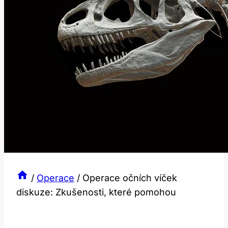
/
Operace
/
Operace očních víček
diskuze: Zkušenosti, které pomohou