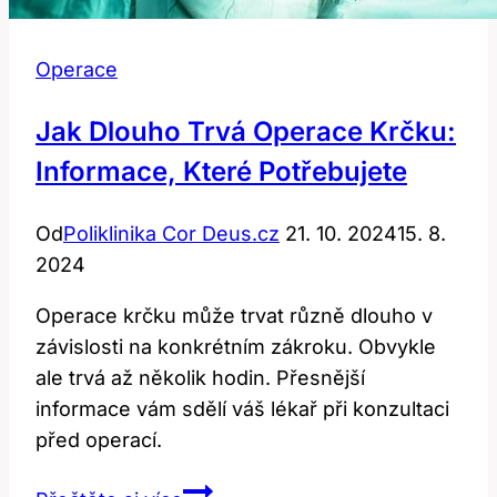
Operace
Jak Dlouho Trvá Operace Krčku:
Informace, Které Potřebujete
Od
Poliklinika Cor Deus.cz
21. 10. 2024
15. 8.
2024
Operace krčku může trvat různě dlouho v
závislosti na konkrétním zákroku. Obvykle
ale trvá až několik hodin. Přesnější
informace vám sdělí váš lékař při konzultaci
před operací.
Jak