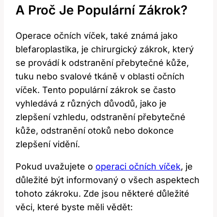
A Proč Je Populární Zákrok?
Operace očních víček, také známá jako
blefaroplastika, je chirurgický zákrok, který
se provádí k odstranění přebytečné kůže,
tuku nebo svalové tkáně v oblasti očních
víček. Tento populární zákrok se často
vyhledává z různých důvodů, jako je
zlepšení vzhledu, odstranění přebytečné
kůže, odstranění otoků nebo dokonce
zlepšení vidění.
Pokud uvažujete o
operaci očních víček
, je
důležité být informovaný o všech aspektech
tohoto zákroku. Zde jsou některé důležité
věci, které byste měli vědět: