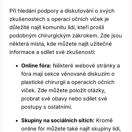
Při hledání podpory a diskutování o svých
zkušenostech s operací očních víček je
důležité najít komunitu lidí, kteří prošli
podobným chirurgickým zákrokem. Zde jsou
některá místa, kde můžete najít užitečné
informace a sdílet své zkušenosti:
Online fóra:
Některé webové stránky a
fóra mají sekce věnované diskuzím o
plastické chirurgii a operacích očních
víček. Zde můžete položit otázky,
probrat své obavy nebo sdílet své
postupy s ostatními.
Skupiny na sociálních sítích:
Kromě
online fór můžete také najít skupiny lidí,