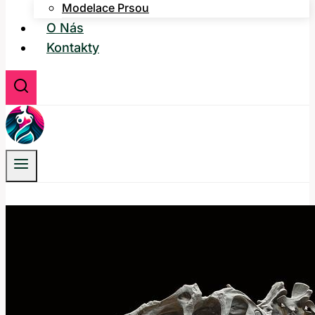
Modelace Prsou
O Nás
Kontakty