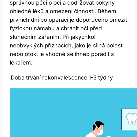
správnou péči o oči a dodržovat pokyny
ohledně léků a omezení činností. Během
prvních dní po operaci je doporučeno omezit
fyzickou námahu a chránit oči před
slunečním zářením. Při jakýchkoli
neobvyklých příznacích, jako je silná bolest
nebo otok, je vhodné se ihned poradit s
lékařem.
Doba trvání rekonvalescence
1-3 týdny