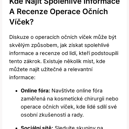
Kde Najít Spolehlivé Informace
A Recenze Operace Očních
Víček?
Diskuze o operacích očních víček může být
skvělým způsobem, jak získat spolehlivé
informace a recenze od lidí, kteří podstoupili
tento zákrok. Existuje několik míst, kde
můžete najít užitečné a relevantní
informace:
Online fóra:
Navštivte online fóra
zaměřená na kosmetické chirurgii nebo
operace očních víček, kde lidé sdílí své
osobní zkušenosti a rady.
Sociální sítě:
Sledujte skupiny na