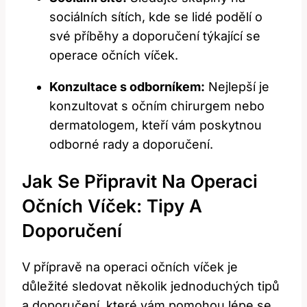
sociálních sítích, kde se lidé podělí o
své příběhy a doporučení týkající se
operace očních víček.
Konzultace s odborníkem:
Nejlepší je
konzultovat s očním chirurgem nebo
dermatologem, kteří vám poskytnou
odborné rady a doporučení.
Jak Se Připravit Na Operaci
Očních Víček: Tipy A
Doporučení
V přípravě na operaci očních víček je
důležité sledovat několik jednoduchých tipů
a doporučení, které vám pomohou lépe se