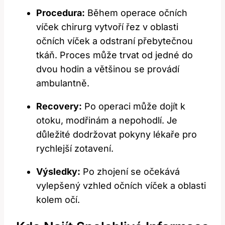
Procedura:
Během operace očních
víček chirurg vytvoří řez v oblasti
očních víček a odstraní přebytečnou
tkáň. Proces může trvat od jedné do
dvou hodin a většinou se provádí
ambulantně.
Recovery:
Po operaci může dojít k
otoku, modřinám a nepohodlí. Je
důležité dodržovat pokyny lékaře pro
rychlejší zotavení.
Výsledky:
Po zhojení se očekává
vylepšený vzhled očních víček a oblasti
kolem očí.