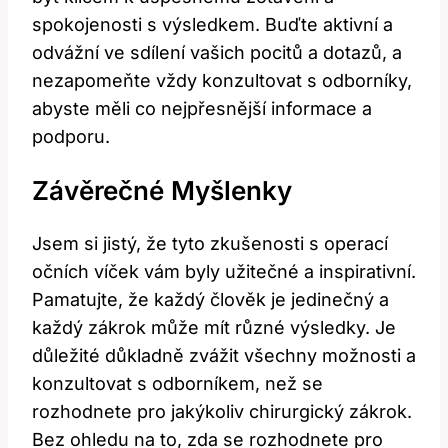
spokojenosti s výsledkem. Buďte aktivní a
odvážní ve sdílení vašich pocitů a dotazů, a
nezapomeňte vždy konzultovat s odborníky,
abyste měli co nejpřesnější informace a
podporu.
Závěrečné Myšlenky
Jsem si jistý, že tyto zkušenosti s operací
očních víček vám byly užitečné a inspirativní.
Pamatujte, že každý člověk je jedinečný a
každý zákrok může mít různé výsledky. Je
důležité důkladně zvážit všechny možnosti a
konzultovat s odborníkem, než se
rozhodnete pro jakýkoliv chirurgický zákrok.
Bez ohledu na to, zda se rozhodnete pro