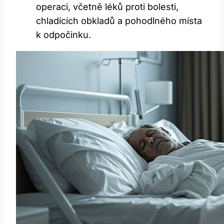
operaci, včetně léků proti bolesti,
chladících obkladů a pohodlného místa
k odpočinku.