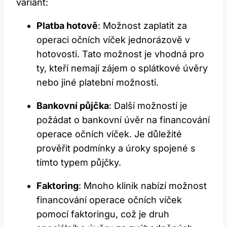
variant:
Platba hotově
: Možnost zaplatit za
operaci očních víček jednorázově v
hotovosti. Tato možnost je vhodná pro
ty, kteří nemají zájem o splátkové úvěry
nebo jiné platební možnosti.
Bankovní půjčka
: Další možností je
požádat o bankovní úvěr na financování
operace očních víček. Je důležité
prověřit podmínky a úroky spojené s
tímto typem půjčky.
Faktoring
: Mnoho klinik nabízí možnost
financování operace očních víček
pomocí faktoringu, což je druh