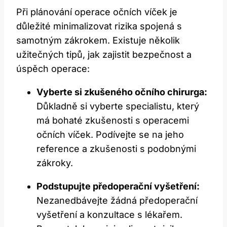
Při plánování operace očních víček je
důležité minimalizovat rizika spojená s
samotným zákrokem. Existuje několik
užitečných tipů, jak zajistit bezpečnost a
úspěch operace:
Vyberte si zkušeného očního chirurga:
Důkladně si vyberte specialistu, který
má bohaté zkušenosti s operacemi
očních víček. Podívejte se na jeho
reference a zkušenosti s podobnými
zákroky.
Podstupujte předoperační vyšetření:
Nezanedbávejte žádná předoperační
vyšetření a konzultace s lékařem.