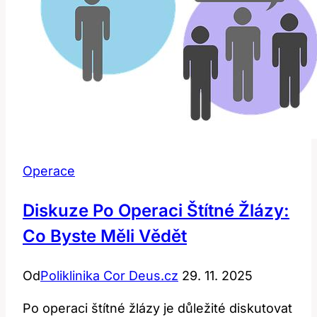
Operace
Diskuze Po Operaci Štítné Žlázy:
Co Byste Měli Vědět
Od
Poliklinika Cor Deus.cz
29. 11. 2025
Po operaci štítné žlázy je důležité diskutovat