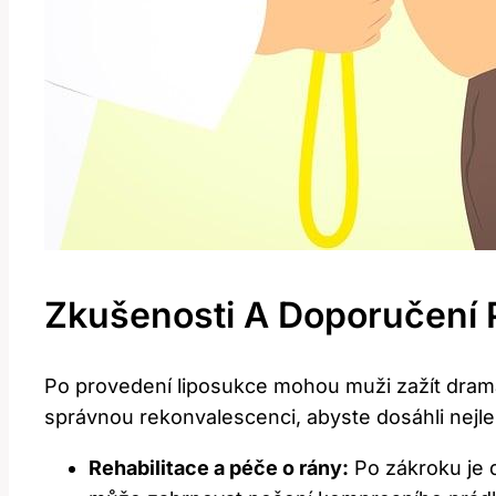
Zkušenosti A Doporučení 
Po ⁢provedení liposukce mohou muži zažít drama
správnou rekonvalescenci, abyste dosáhli nejlep
Rehabilitace a péče o rány:
Po zákroku⁣ je 