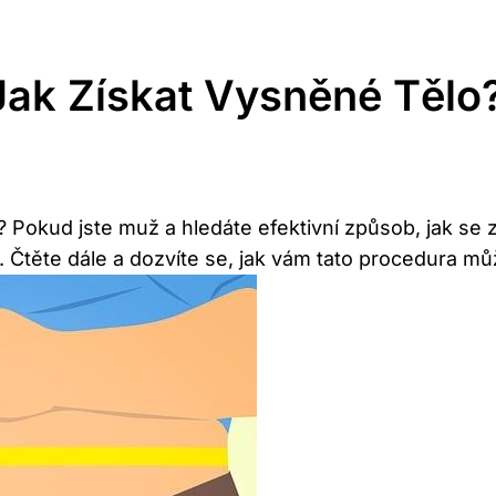
Jak Získat Vysněné Tělo
?​ Pokud jste muž a hledáte efektivní způsob, jak se
 ‌Čtěte dále a dozvíte se, jak vám tato procedura 