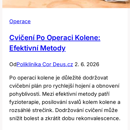
Operace
Cvičení Po Operaci Kolene:
Efektivní Metody
Od
Poliklinika Cor Deus.cz
2. 6. 2026
Po operaci kolene je důležité dodržovat
cvičební plán pro rychlejší hojení a obnovení
pohyblivosti. Mezi efektivní metody patří
fyzioterapie, posilování svalů kolem kolene a
rozsáhlé strečink. Dodržování cvičení může
snížit bolest a zkrátit dobu rekonvalescence.