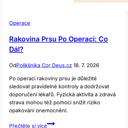
Operace
Rakovina Prsu Po Operaci: Co
Dál?
Od
Poliklinika Cor Deus.cz
18. 7. 2026
Po operaci rakoviny prsu je důležité
sledovat pravidelné kontroly a dodržovat
doporučení lékařů. Fyzická aktivita a zdravá
strava mohou též pomoci snížit riziko
opakování onemocnění.
Rakovina
Přečtěte si více