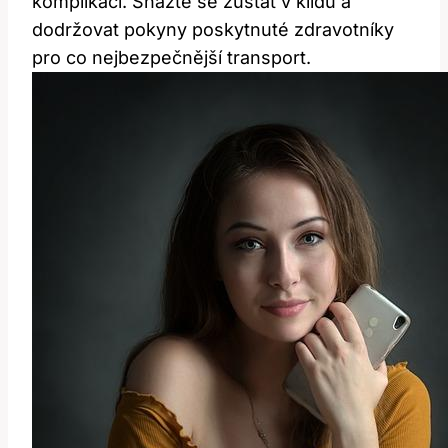
komplikací. Snažte se zůstat v klidu a
dodržovat pokyny poskytnuté zdravotníky
pro co nejbezpečnější transport.