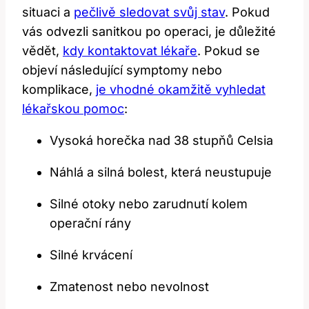
situaci a
pečlivě sledovat svůj stav
. Pokud
vás odvezli sanitkou po operaci, je důležité
vědět,
kdy kontaktovat lékaře
. Pokud se
objeví následující symptomy nebo
komplikace,
je vhodné okamžitě vyhledat
lékařskou pomoc
:
Vysoká horečka nad 38 stupňů Celsia
Náhlá a silná bolest, která neustupuje
Silné otoky nebo zarudnutí kolem
operační rány
Silné krvácení
Zmatenost nebo nevolnost