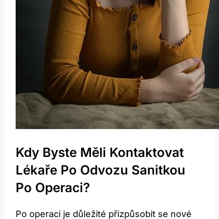
Kdy Byste Měli Kontaktovat
Lékaře Po Odvozu Sanitkou
Po Operaci?
Po operaci je důležité přizpůsobit se nové