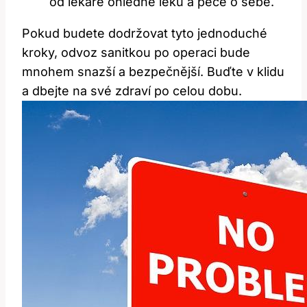
od lékaře ohledně léků a péče o sebe.
Pokud budete dodržovat tyto jednoduché
kroky, odvoz sanitkou po operaci bude
mnohem snazší a bezpečnější. Buďte v klidu
a dbejte na své zdraví po celou dobu.