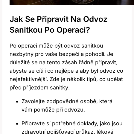
Jak Se Připravit Na Odvoz
Sanitkou Po Operaci?
Po operaci může být odvoz sanitkou
nezbytný pro vaše bezpečí a pohodlí. Je
důležité se na tento zásah řádně připravit,
abyste se cítili co nejlépe a aby byl odvoz co
nejefektivnější. Zde je několik tipů, co udělat
před příjezdem sanitky:
Zavolejte zodpovědné osobě, která
vám pomůže při odvozu.
Připravte si potřebné doklady, jako jsou
zdravotní pojišťovací průkaz, léková