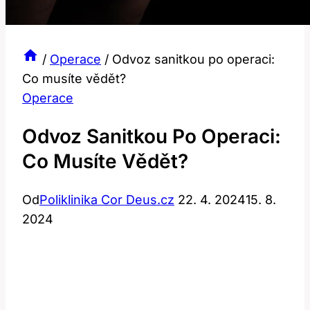
/
Operace
/
Odvoz sanitkou po operaci:
Co musíte vědět?
Operace
Odvoz Sanitkou Po Operaci:
Co Musíte Vědět?
Od
Poliklinika Cor Deus.cz
22. 4. 2024
15. 8.
2024