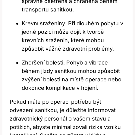
správně ošetřena a chráněna během
transportu sanitkou.
Krevní sraženiny: Při dlouhém pobytu v
jedné pozici může dojít k tvorbě
krevních sraženin, které mohou
způsobit vážné zdravotní problémy.
Zhoršení bolesti: Pohyb a vibrace
během jízdy sanitkou mohou způsobit
zvýšení bolesti na místě operace nebo
dokonce komplikace v hojení.
Pokud máte po operaci potřebu být
odvezeni sanitkou, je důležité informovat
zdravotnický personál o vašem stavu a
potížích, abyste minimalizovali rizika vzniku