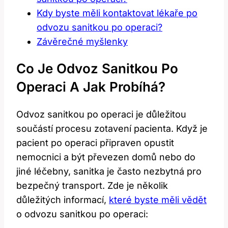
Kdy byste měli kontaktovat lékaře po
odvozu sanitkou po operaci?
Závěrečné myšlenky
Co Je Odvoz Sanitkou Po
Operaci A Jak Probíhá?
Odvoz sanitkou po operaci je důležitou
součástí procesu zotavení pacienta. Když je
pacient po operaci připraven opustit
nemocnici a být převezen domů nebo do
jiné léčebny, sanitka je často nezbytná pro
bezpečný transport. Zde je několik
důležitých informací,
které byste měli vědět
o odvozu sanitkou po operaci: