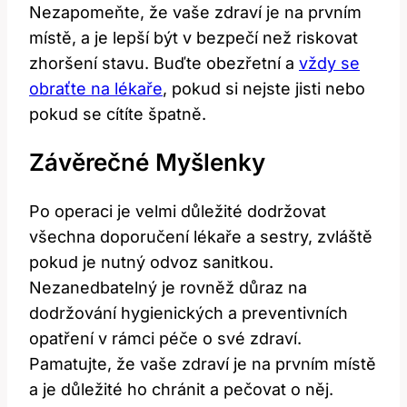
Nezapomeňte, že vaše zdraví je na prvním
místě, a je lepší být v bezpečí než riskovat
zhoršení stavu. Buďte obezřetní a
vždy se
obraťte na lékaře
, pokud si nejste jisti nebo
pokud se cítíte špatně.
Závěrečné Myšlenky
Po operaci je velmi důležité dodržovat
všechna doporučení lékaře a sestry, zvláště
pokud je nutný odvoz sanitkou.
Nezanedbatelný je rovněž důraz na
dodržování hygienických a preventivních
opatření v rámci péče o své zdraví.
Pamatujte, že vaše zdraví je na prvním místě
a je důležité ho chránit a pečovat o něj.