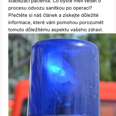
stabilizaci pacienta. Co byste měli vědět o
procesu odvozu sanitkou po operaci?
Přečtěte si náš článek a získejte důležité
informace, které vám pomohou porozumět
tomuto důležitému aspektu vašeho zdraví.