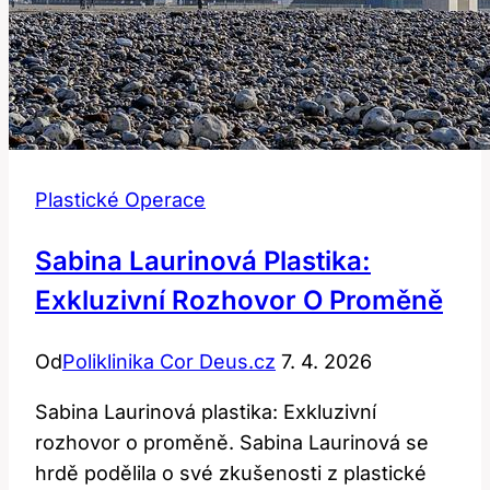
Plastické Operace
Sabina Laurinová Plastika:
Exkluzivní Rozhovor O Proměně
Od
Poliklinika Cor Deus.cz
7. 4. 2026
Sabina Laurinová plastika: Exkluzivní
rozhovor o proměně. Sabina Laurinová se
hrdě podělila o své zkušenosti z plastické