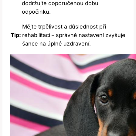
dodržujte doporučenou dobu
odpočinku.
Mějte trpělivost a důslednost při
Tip:
rehabilitaci – správné nastavení zvyšuje
šance na úplné uzdravení.