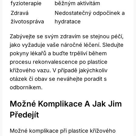
fyzioterapie
běžným aktivitám
Zdravá
Nedostatečný odpočinek a
životospráva
hydratace
Zabývejte se svým zdravím se stejnou péčí,
jako vyžaduje vaše náročné léčení. Sledujte
pokyny lékařů a buďte trpěliví během
procesu rekonvalescence po plastice
křížového vazu. V případě jakýchkoliv
otázek či obav se neváhejte poradit s
odborníkem.
Možné Komplikace A Jak Jim
Předejít
Možné komplikace při plastice křížového