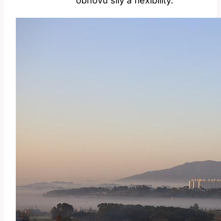
obnovu síly a flexibility.