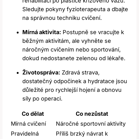
rehabilitaci po plastice křížového vazu.
Sledujte pokyny fyzioterapeuta a dbajte
na správnou techniku cvičení.
Mírná aktivita:
Postupně se vracujte k
běžným aktivitám, ale vyhněte se
náročným cvičením nebo sportování,
dokud nedostanete zelenou od lékaře.
Životospráva:
Zdravá strava,
dostatečný odpočinek a hydratace jsou
důležité pro rychlejší hojení a obnovu
síly po operaci.
Co dělat
Co nezůstat
Mírná cvičení
Náročné sportovní aktivity
Pravidelná
Příliš brzký návrat k