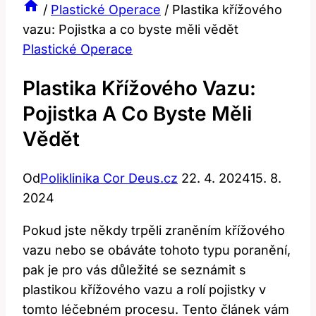
/
Plastické Operace
/
Plastika křížového
vazu: Pojistka a co byste měli vědět
Plastické Operace
Plastika Křížového Vazu:
Pojistka A Co Byste Měli
Vědět
Od
Poliklinika Cor Deus.cz
22. 4. 2024
15. 8.
2024
Pokud jste někdy trpěli zraněním křížového
vazu nebo se obáváte tohoto typu poranění,
pak je pro vás důležité se seznámit s
plastikou křížového vazu a rolí pojistky v
tomto léčebném procesu. Tento článek vám