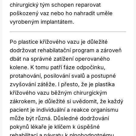
chirurgický tým schopen reparovat
poškozený vaz nebo ho nahradit uměle
vyrobeným implantátem.
Po plastice křížového vazu je důležité
dodržovat rehabilatační program a zároveň
dbát na správné zatížení operovaného
kolene. K tomu patří fáze odpočinku,
protahování, posilování svalů a postupné
zvyšování zátěže. I přesto, že je plastika
křížového vazu běžným chirurgickým
zákrokem, je důležité si uvědomit, že každý
pacient je individuální a reakce organismu
může být různá. Důsledné dodržování
pokynů lékaře je klíčem k úspěšné
rehabilitaci a návratu k plnohodnotnému