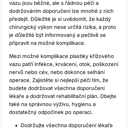
vazu jsou běžné, ale s řádnou péčí a
dodržováním doporučení lze mnohé z nich
předejít. Důležité je si uvědomit, že každý
chirurgický výkon nese určitá rizika, a proto
je důležité být informovaný a pečlivě se
připravit na možné komplikace.
Mezi možné komplikace plastiky křížového
vazu patří infekce, krvácení, otok, poškození
nervů nebo cév, nebo dokonce selhání
operace. Zajistěte si nejlepší péči tím, že
budete dodržovat všechna doporučení
lékaře a dodržovat rehabilitační plán. Dbejte
také na správnou výživu, hygienu a
dostatečný odpočinek po operaci.
Dodržujte všechna doporučení lékaře