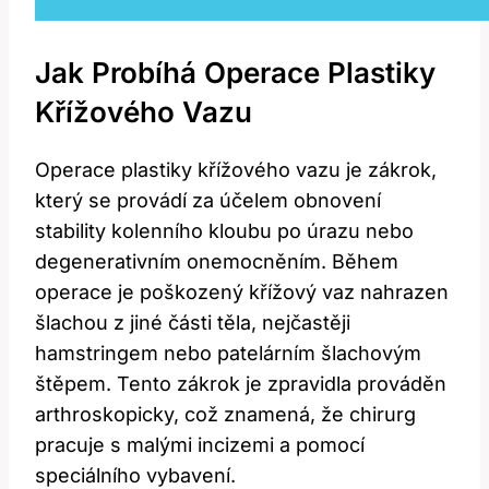
Jak Probíhá Operace Plastiky
Křížového Vazu
Operace plastiky křížového vazu je zákrok,
který se provádí za účelem obnovení
stability kolenního kloubu po úrazu nebo
degenerativním onemocněním. Během
operace je poškozený křížový vaz nahrazen
šlachou z jiné části těla, nejčastěji
hamstringem nebo patelárním šlachovým
štěpem. Tento zákrok je zpravidla prováděn
arthroskopicky, což znamená, že chirurg
pracuje s malými incizemi a pomocí
speciálního vybavení.