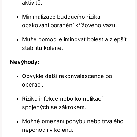
aktivitě.
Minimalizace budoucího rizika
opakování poranění křížového vazu.
Může pomoci eliminovat bolest a zlepšit
stabilitu kolene.
Nevýhody:
Obvykle delší rekonvalescence po
operaci.
Riziko infekce nebo komplikací
spojených se zákrokem.
Možné omezení pohybu nebo trvalého
nepohodlí v kolenu.