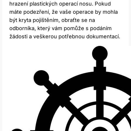
hrazení plastických ‍operací nosu. Pokud​
máte podezření, že⁢ vaše⁢ operace by mohla
být kryta‌ pojištěním, obraťte se ⁢na
odborníka, který vám pomůže s podáním
‌žádosti⁤ a veškerou potřebnou‌ dokumentací.