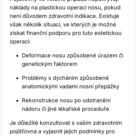
⁣náklady‍ na plastickou ⁤operaci nosu, pokud
není důvodem zdravotní indikace. ⁣Existuje
však⁢ několik situací, ve ‍kterých⁤ je možné
získat‍ finanční podporu​ pro tuto estetickou
operaci:
Deformace nosu ‍způsobené úrazem ⁣či
genetickým faktorem
Problémy​ s dýcháním způsobené​
anatomickými vadami nosní ‌přepážky
Rekonstrukce nosu po odstranění
nádoru či jiné‌ lékařské proceduře
Je důležité konzultovat s ‌vaším zdravotním
pojišťovna a vyjasnit ⁢jejich podmínky ‌pro