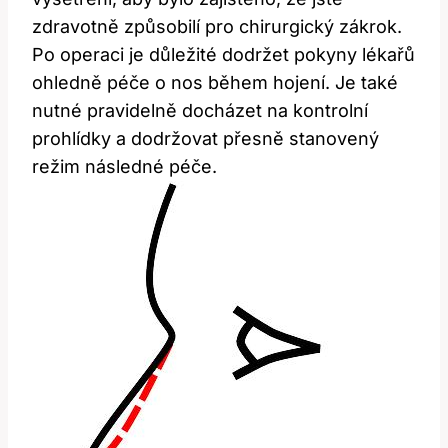
zdravotně ‍způsobilí pro chirurgický zákrok.
Po⁤ operaci je důležité dodržet pokyny lékařů
ohledně⁢ péče‌ o nos během hojení.​ Je také
nutné pravidelně docházet na kontrolní⁢
prohlídky a dodržovat přesně‍ stanovený
režim následné⁤ péče.