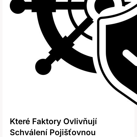
Které Faktory Ovlivňují
Schválení ⁣pojišťovnou ​