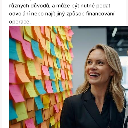
různých důvodů, a může být‍ nutné ⁤podat
odvolání ‌nebo najít jiný způsob financování
operace.