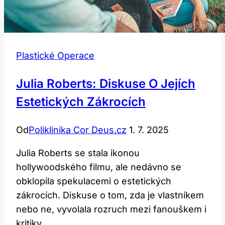
Plastické Operace
Julia Roberts: Diskuse O Jejích
Estetických Zákrocích
Od
Poliklinika Cor Deus.cz
1. 7. 2025
Julia Roberts se stala ikonou
hollywoodského filmu, ale nedávno se
obklopila spekulacemi o estetických
zákrocích. Diskuse o tom, zda je vlastníkem
nebo ne, vyvolala rozruch mezi fanouškem i
kritiky.