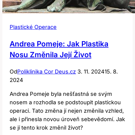
Plastické Operace
Andrea Pomeje: Jak Plastika
Nosu Změnila Její Život
Od
Poliklinika Cor Deus.cz
3. 11. 2024
15. 8.
2024
Andrea Pomeje byla nešťastná se svým
nosem a rozhodla se podstoupit plastickou
operaci. Tato změna jí nejen změnila vzhled,
ale i přinesla novou úroveň sebevědomí. Jak
se jí tento krok změnil život?