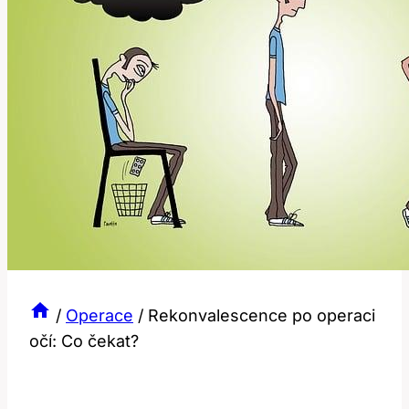
/
Operace
/
Rekonvalescence po operaci
očí: Co čekat?