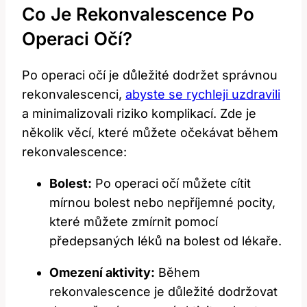
Co ⁢je Rekonvalescence​ Po
Operaci Očí?
Po⁣ operaci očí ⁣je ⁣důležité dodržet správnou
rekonvalescenci,
abyste se rychleji uzdravili
a⁢ minimalizovali riziko komplikací.⁣ Zde je⁣
několik věcí, které můžete očekávat během
rekonvalescence:
Bolest:
Po operaci očí můžete cítit
mírnou ‌bolest nebo nepříjemné pocity,
⁤které můžete zmírnit pomocí
předepsaných léků na bolest ⁣od lékaře.
Omezení ⁣aktivity:
Během
rekonvalescence je důležité dodržovat