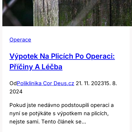
Operace
Výpotek Na Plicích Po Operaci:
Příčiny A Léčba
Od
Poliklinika Cor Deus.cz
21. 11. 2023
15. 8.
2024
Pokud jste nedávno podstoupili operaci a
nyní se potýkáte s výpotkem na plicích,
nejste sami. Tento článek se…