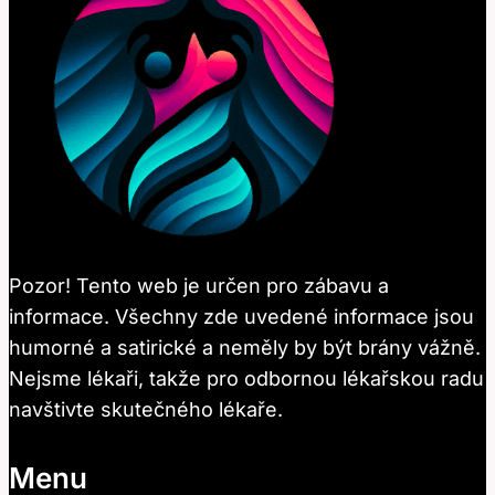
Pozor! Tento web je určen pro zábavu a
informace. Všechny zde uvedené informace jsou
humorné a satirické a neměly by být brány vážně.
Nejsme lékaři, takže pro odbornou lékařskou radu
navštivte skutečného lékaře.
Menu