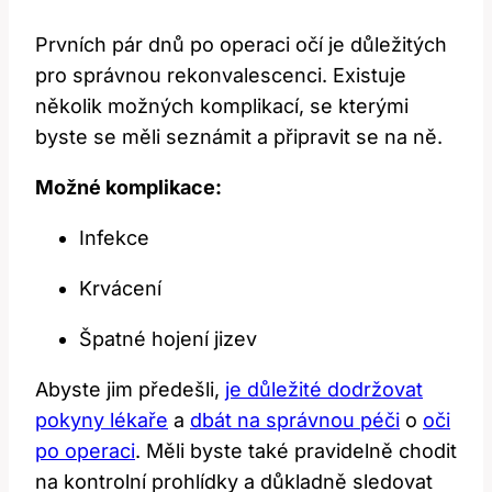
Prvních pár dnů ​po operaci očí je důležitých
pro správnou rekonvalescenci. Existuje
několik možných ‍komplikací, se kterými
byste se měli seznámit‌ a připravit se na ně.
Možné komplikace:
Infekce
Krvácení
Špatné hojení jizev
Abyste jim předešli, ⁢
je důležité​ dodržovat
pokyny lékaře
‍a
dbát na správnou ‍péči
o
oči
po operaci
. Měli byste také pravidelně chodit
na kontrolní prohlídky a důkladně sledovat