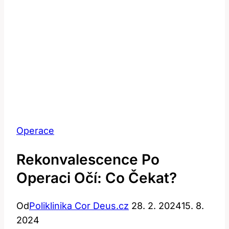
Operace
Rekonvalescence Po
Operaci Očí: Co Čekat?
Od
Poliklinika Cor Deus.cz
28. 2. 2024
15. 8.
2024