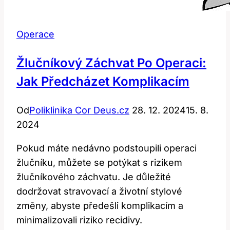
Operace
Žlučníkový Záchvat Po Operaci:
Jak Předcházet Komplikacím
Od
Poliklinika Cor Deus.cz
28. 12. 2024
15. 8.
2024
Pokud máte nedávno podstoupili operaci
žlučníku, můžete se potýkat s rizikem
žlučníkového záchvatu. Je důležité
dodržovat stravovací a životní stylové
změny, abyste předešli komplikacím a
minimalizovali riziko recidivy.