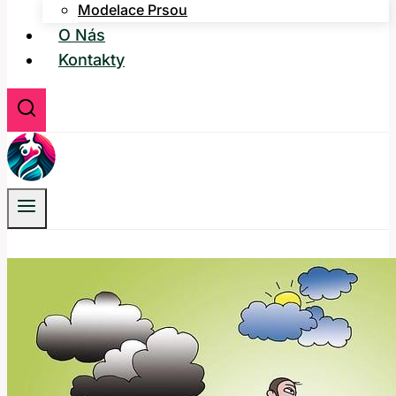
Modelace Prsou
O Nás
Kontakty