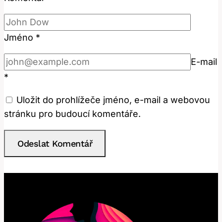
Jméno
*
E-mail
*
Uložit do prohlížeče jméno, e-mail a webovou
stránku pro budoucí komentáře.