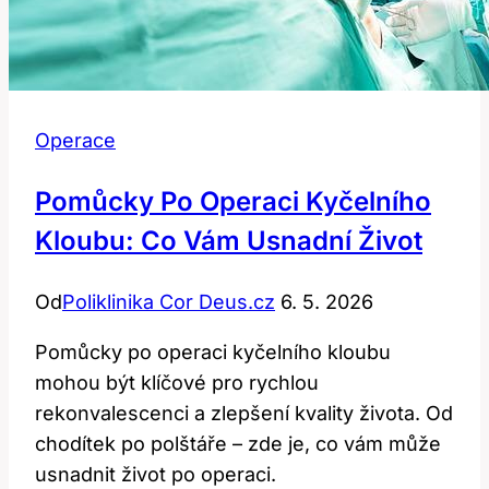
Operace
Pomůcky Po Operaci Kyčelního
Kloubu: Co Vám Usnadní Život
Od
Poliklinika Cor Deus.cz
6. 5. 2026
Pomůcky po operaci kyčelního kloubu
mohou být klíčové pro rychlou
rekonvalescenci a zlepšení kvality života. Od
chodítek po polštáře – zde je, co vám může
usnadnit život po operaci.