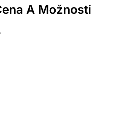
 Cena A Možnosti
5