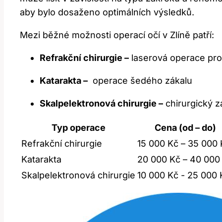
aby bylo dosaženo optimálních výsledků.
Mezi běžné možnosti operací očí v Zlíně patří:
Refrakční chirurgie⁤ –
laserová ‍operace ⁢pro
Katarakta –
‌ operace šedého zákalu
Skalpelektronová chirurgie –
chirurgický‍ z
Typ operace
Cena (od – do)
Refrakční chirurgie
15 000 Kč – 35 000⁣
Katarakta
20 000 Kč – 40 000
Skalpelektronová chirurgie
10 ‌000 Kč ⁤- 25 000