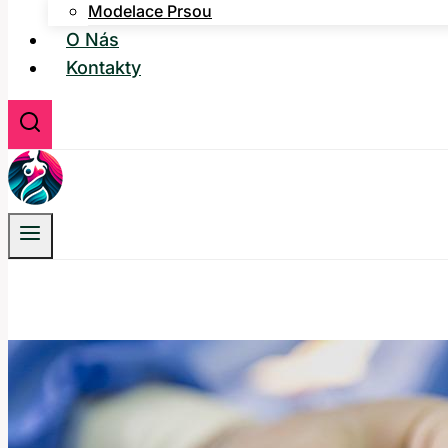
Modelace Prsou
O Nás
Kontakty