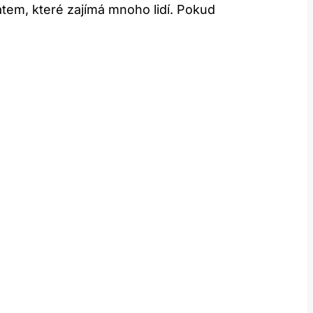
tem, které zajímá ⁢mnoho lidí. ‍Pokud