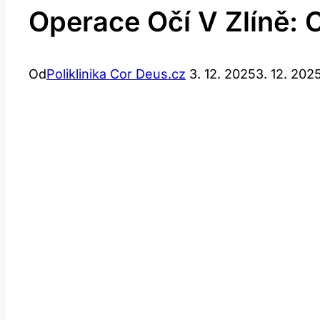
Operace Očí V Zlíně:
Od
Poliklinika Cor Deus.cz
3. 12. 2025
3. 12. 202