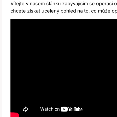
Vítejte v našem článku zabývajícím se ⁢operací o
chcete získat ucelený pohled na to, co může ⁣ope