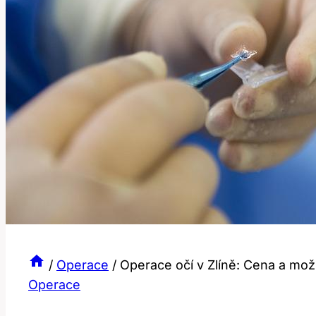
/
Operace
/
Operace očí v Zlíně: Cena a mož
Operace