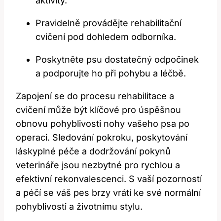
aktivity.
Pravidelně provádějte rehabilitační
cvičení pod dohledem odborníka.
Poskytněte psu dostatečný odpočinek
a podporujte ho při pohybu a léčbě.
Zapojení se do procesu rehabilitace a
cvičení může být klíčové pro úspěšnou
obnovu pohyblivosti nohy vašeho psa po
operaci. Sledování pokroku, poskytování
láskyplné péče a dodržování pokynů
veterináře jsou nezbytné pro rychlou a
efektivní rekonvalescenci. S vaší pozorností
a péčí se váš pes brzy vrátí ke své normální
pohyblivosti a životnímu stylu.