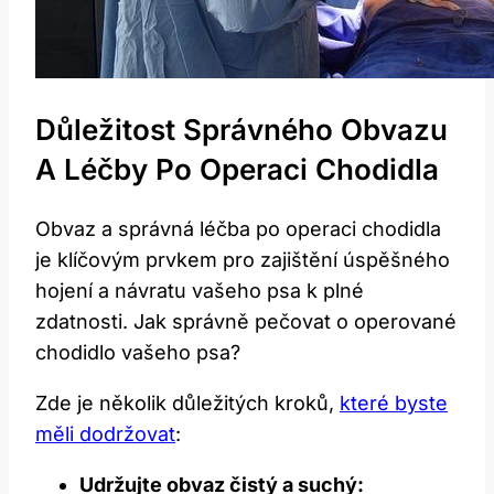
Důležitost Správného Obvazu
A Léčby Po Operaci Chodidla
Obvaz a správná léčba po operaci chodidla
je klíčovým prvkem pro zajištění úspěšného
hojení a návratu vašeho psa k plné
zdatnosti. Jak správně pečovat o operované
chodidlo vašeho psa?
Zde je několik důležitých kroků,
které byste
měli dodržovat
:
Udržujte obvaz čistý a suchý: