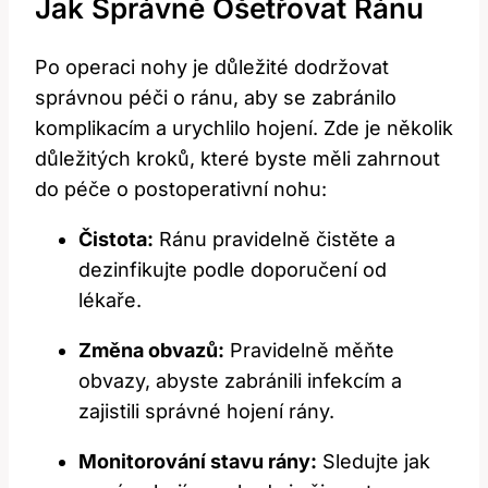
Jak Správně Ošetřovat Ránu
Po operaci nohy je důležité dodržovat
správnou péči o ránu, aby se zabránilo
komplikacím a urychlilo hojení. Zde je několik
důležitých kroků, které byste měli zahrnout
do péče o postoperativní nohu:
Čistota:
Ránu pravidelně čistěte a
dezinfikujte podle doporučení od
lékaře.
Změna obvazů:
Pravidelně měňte
obvazy, abyste zabránili infekcím a
zajistili správné hojení rány.
Monitorování stavu rány:
Sledujte jak