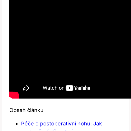
Obsah článku
Péče o postoperativní nohu: Jak