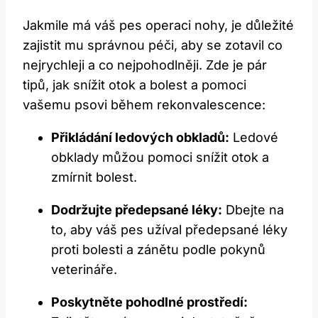
Jakmile má váš pes operaci nohy, je důležité
zajistit mu správnou péči, aby se zotavil co
nejrychleji a co nejpohodlněji. Zde je pár
tipů, jak snížit otok a bolest a pomoci
vašemu psovi během rekonvalescence:
Přikládání ledových obkladů:
Ledové
obklady můžou pomoci snížit otok a
zmírnit bolest.
Dodržujte předepsané léky:
Dbejte na
to, aby váš pes užíval předepsané léky
proti bolesti a zánětu podle pokynů
veterináře.
Poskytněte pohodlné prostředí: