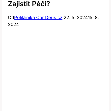
Zajistit Péči?
Od
Poliklinika Cor Deus.cz
22. 5. 2024
15. 8.
2024