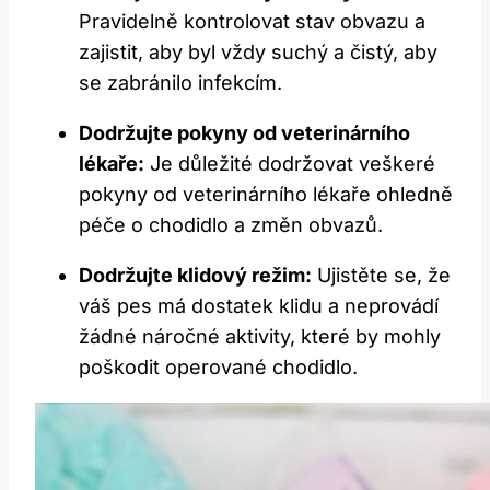
Pravidelně kontrolovat stav obvazu a
zajistit, aby byl vždy suchý a čistý, aby
se zabránilo infekcím.
Dodržujte pokyny od veterinárního
lékaře:
Je důležité dodržovat veškeré
pokyny od veterinárního lékaře ohledně
péče o chodidlo a změn obvazů.
Dodržujte klidový režim:
Ujistěte se, že
váš pes má dostatek klidu a neprovádí
žádné náročné aktivity, které by mohly
poškodit operované chodidlo.