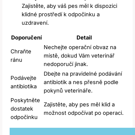
Zajistěte, aby váš pes měl k dispozici
klidné prostředí k odpočinku a
uzdravení.
Doporučení
Detail
Nechejte operační obvaz na
Chraňte
místě, dokud Vám veterinář
ránu
nedoporučí jinak.
Dbejte na pravidelné podávání
Podávejte
antibiotik a nes přesně podle
antibiotika
pokynů veterináře.
Poskytněte
Zajistěte, aby pes měl klid a
dostatek
možnost odpočívat po operaci.
odpočinku