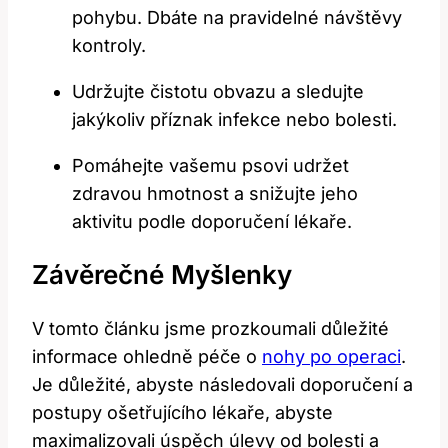
pohybu. Dbáte na pravidelné návštěvy
kontroly.
Udržujte čistotu obvazu a sledujte
jakýkoliv příznak infekce nebo bolesti.
Pomáhejte vašemu psovi udržet
zdravou hmotnost a snižujte jeho
aktivitu podle doporučení lékaře.
Závěrečné Myšlenky
V tomto článku jsme prozkoumali důležité
informace ohledně péče o
nohy po operaci
.
Je důležité, abyste následovali doporučení a
postupy ošetřujícího lékaře, abyste
maximalizovali úspěch úlevy od bolesti a