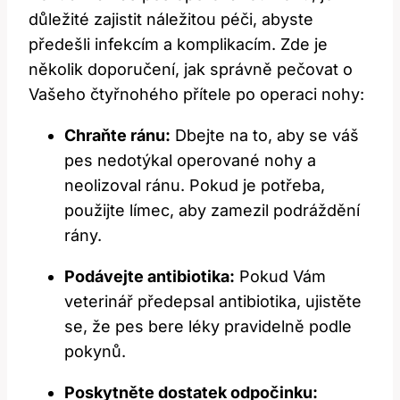
důležité zajistit náležitou péči, abyste
předešli infekcím a komplikacím. Zde je
několik doporučení, jak správně pečovat o
Vašeho čtyřnohého přítele po operaci nohy:
Chraňte ránu:
Dbejte na to, aby se váš
pes nedotýkal operované nohy a
neolizoval ránu. Pokud je potřeba,
použijte límec, aby zamezil podráždění
rány.
Podávejte antibiotika:
Pokud Vám
veterinář předepsal antibiotika, ujistěte
se, že pes bere léky pravidelně podle
pokynů.
Poskytněte dostatek odpočinku: