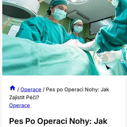
/
Operace
/
Pes po Operaci Nohy: Jak
Zajistit Péči?
Operace
Pes Po Operaci Nohy: Jak