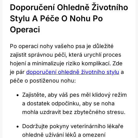
Doporučení Ohledně Životního
Stylu A Péče O Nohu Po
Operaci
Po operaci nohy vašeho psa je důležité
zajistit správnou péči, která urychlí proces
hojení a minimalizuje riziko komplikací. Zde
je pár
doporučení ohledně životního stylu
a
péče o postiženou nohu:
Zajistěte, aby váš pes měl klidový režim
a dostatek odpočinku, aby se noha
mohla uzdravit bez zbytečného stresu.
Dodržujte pokyny veterinárního lékaře
ohledně užívání léků a omezení