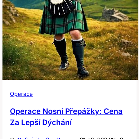
Operace
Operace Nosní Přepážky: Cena
Za Lepší Dýchání