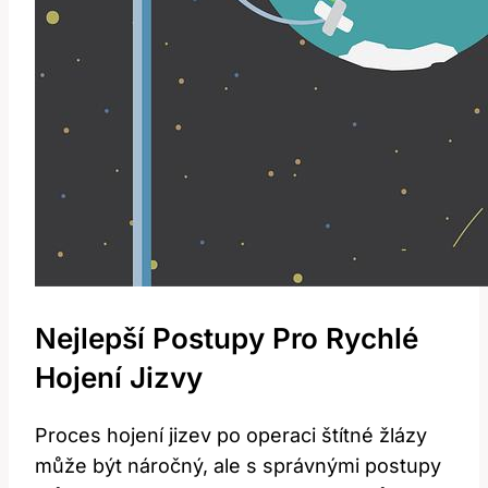
Nejlepší Postupy Pro Rychlé
Hojení⁤ Jizvy
Proces hojení jizev po operaci⁢ štítné žlázy ​
může být‍ náročný, ale s správnými postupy