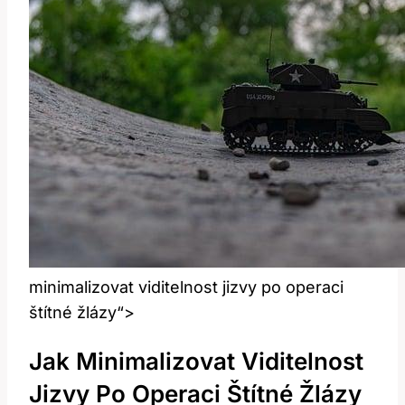
minimalizovat viditelnost jizvy‌ po operaci
štítné žlázy“>
Jak ⁣minimalizovat Viditelnost
Jizvy Po‍ Operaci ‍štítné Žlázy