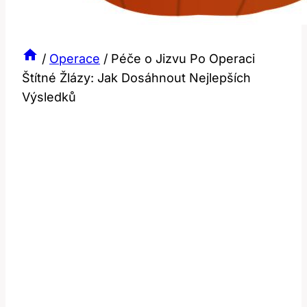
/
Operace
/
Péče o Jizvu Po Operaci
Štítné Žlázy: Jak Dosáhnout Nejlepších
Výsledků