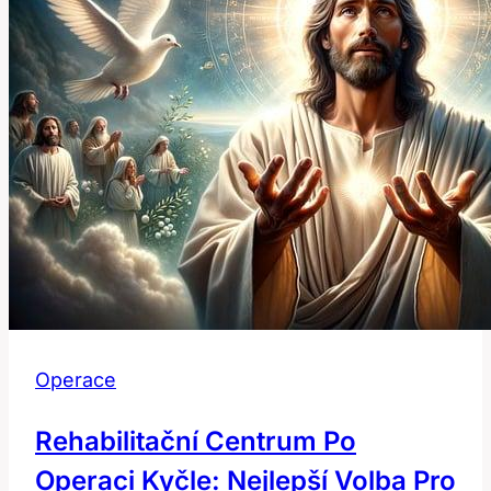
lepší
dýchání
Operace
Rehabilitační Centrum Po
Operaci Kyčle: Nejlepší Volba Pro