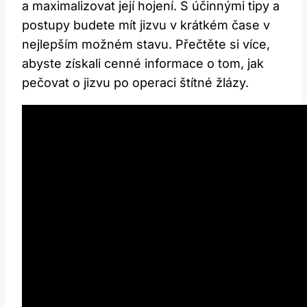
a maximalizovat její hojení. S účinnými tipy a
postupy budete ‍mít jizvu v krátkém čase v
nejlepším možném‍ stavu. Přečtěte si více,
abyste získali⁣ cenné informace o tom, jak⁣
pečovat o jizvu po operaci ‌štítné žlázy.