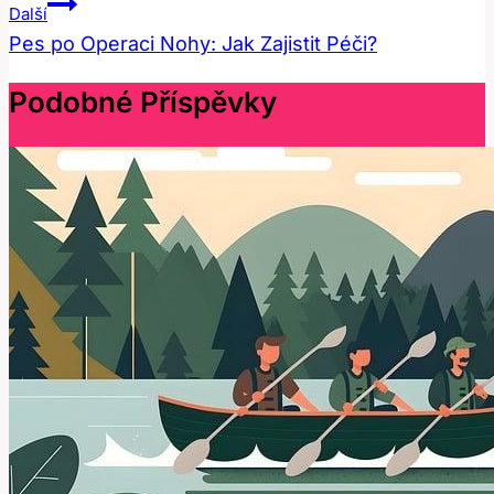
Další
Pes po Operaci Nohy: Jak Zajistit Péči?
Podobné Příspěvky