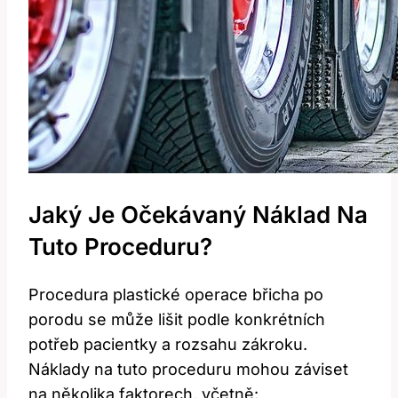
Jaký Je Očekávaný Náklad Na
Tuto Proceduru?
Procedura plastické operace břicha po
porodu se může lišit podle konkrétních
potřeb pacientky a rozsahu zákroku.
Náklady na tuto proceduru mohou záviset
na několika faktorech, včetně: