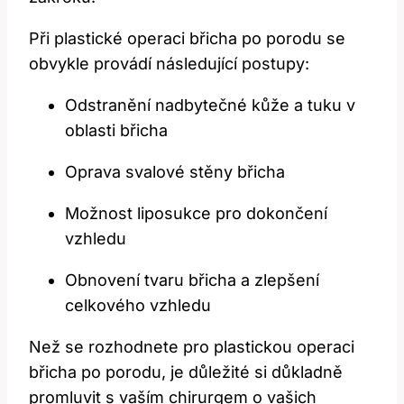
Při plastické operaci břicha po porodu se
obvykle provádí následující postupy:
Odstranění nadbytečné kůže a tuku v
oblasti břicha
Oprava svalové stěny břicha
Možnost liposukce pro dokončení
vzhledu
Obnovení tvaru břicha a zlepšení
celkového vzhledu
Než se rozhodnete pro plastickou operaci
břicha po porodu, je důležité si důkladně
promluvit s vaším chirurgem o vašich