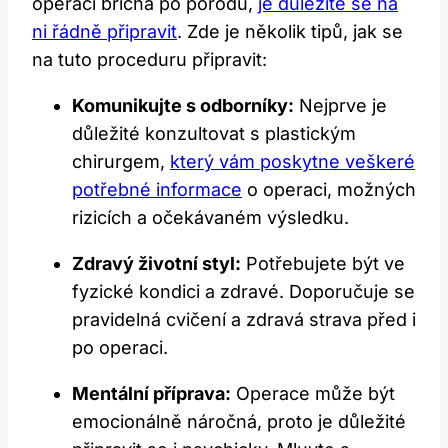
operaci břicha po porodu,
je důležité se na
ni řádně připravit
. Zde je několik tipů, jak se
na tuto proceduru připravit:
Komunikujte s odborníky:
Nejprve je
důležité konzultovat s plastickým
chirurgem,
který vám poskytne veškeré
potřebné informace
o operaci, možných
rizicích a očekávaném výsledku.
Zdravý životní styl:
Potřebujete být ve
fyzické kondici a zdravé. Doporučuje se
pravidelná cvičení a zdravá strava před i
po operaci.
Mentální příprava:
Operace může být
emocionálně náročná, proto je důležité