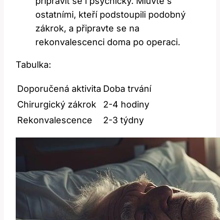
připravit se i psychicky. Mluvte s
ostatními, kteří podstoupili podobný
zákrok, a připravte se na
rekonvalescenci doma po operaci.
Tabulka:
Doporučená aktivita
Doba trvání
Chirurgický zákrok
2-4 hodiny
Rekonvalescence
2-3 týdny