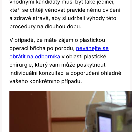
vhodnými kandidáty musí být také jedinci,
kteří se chtějí věnovat pravidelnému cvičení
a zdravé stravě, aby si udrželi výhody této
procedury na dlouhou dobu.
V případě, že máte zájem o plastickou
operaci břicha po porodu,
neváhejte se
obrátit na odborníka
v oblasti plastické
chirurgie, který vám může poskytnout
individuální konzultaci a doporučení ohledně
vašeho konkrétního případu.