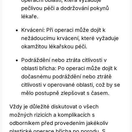
pečlivou péči a dodržování pokynů
lékaře.
Krvácení: Při operaci může dojít k
nežádoucímu krvácení, které vyžaduje
okamžitou lékařskou péči.
Podráždění nebo ztráta citlivosti v
oblasti břicha: Po operaci může dojít k
dočasnému podráždění nebo ztrátě
citlivosti v operované oblasti, což by se
mělo postupně zlepšovat s časem.
Vždy je důležité diskutovat o všech
možných rizicích a komplikacích s
odborníkem před provedením jakékoliv
plastické operace břicha po porodu. S