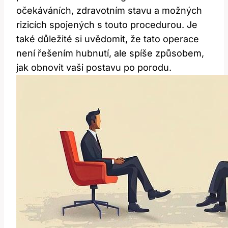
očekáváních, zdravotním stavu a možných
rizicích spojených s touto procedurou. Je
také důležité si uvědomit, že tato operace
není řešením hubnutí, ale spíše způsobem,
jak obnovit vaši postavu po porodu.