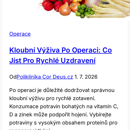
Operace
Kloubní Výživa Po Operaci: Co
Jíst Pro Rychlé Uzdravení
Od
Poliklinika Cor Deus.cz
1. 7. 2026
Po operaci je důležité dodržovat správnou
kloubní výživu pro rychlé zotavení.
Konzumace potravin bohatých na vitamín C,
D a zinek může podpořit hojení. Vybírejte
potraviny s vysokým obsahem proteinů pro