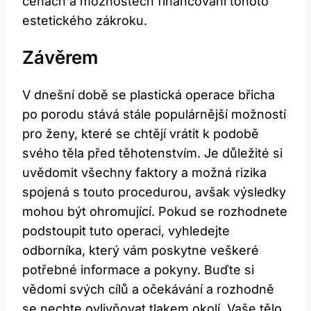
cenách a možnostech financování tohoto
estetického zákroku.
Závěrem
V dnešní době se plastická operace břicha
po porodu stává stále populárnější možností
pro ženy, které se chtějí vrátit k podobě
svého těla před těhotenstvím. Je důležité si
uvědomit všechny faktory a možná rizika
spojená s touto procedurou, avšak výsledky
mohou být ohromující. Pokud se rozhodnete
podstoupit tuto operaci, vyhledejte
odborníka, který vám poskytne veškeré
potřebné informace a pokyny. Buďte si
vědomi svých cílů a očekávání a rozhodně
se nechte ovlivňovat tlakem okolí. Vaše tělo