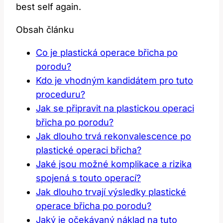
best self again.
Obsah článku
Co je plastická operace břicha po
porodu?
Kdo je vhodným kandidátem pro tuto
proceduru?
Jak se připravit na plastickou operaci
břicha po porodu?
Jak dlouho trvá rekonvalescence po
plastické operaci břicha?
Jaké jsou možné komplikace a rizika
spojená s touto operací?
Jak dlouho trvají výsledky plastické
operace břicha po porodu?
Jaký je očekávaný náklad na tuto