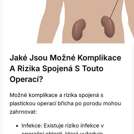
Jaké Jsou Možné Komplikace
A Rizika Spojená S Touto
Operací?
Možné komplikace a rizika spojená s
plastickou operací břicha po porodu mohou
zahrnovat:
Infekce: Existuje riziko infekce v
operační oblasti, která vyžaduje