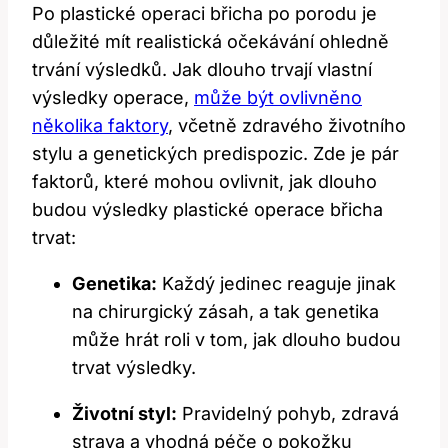
Po plastické operaci břicha po porodu je
důležité mít realistická očekávání ohledně
trvání výsledků. Jak dlouho trvají vlastní
výsledky operace,
může být ovlivněno
několika faktory
, včetně zdravého životního
stylu a genetických predispozic. Zde je pár
faktorů, které mohou ovlivnit, jak dlouho
budou výsledky plastické operace břicha
trvat:
Genetika:
Každý jedinec reaguje jinak
na chirurgický zásah, a tak genetika
může hrát roli v tom, jak dlouho budou
trvat výsledky.
Životní styl:
Pravidelný pohyb, zdravá
strava a vhodná péče o pokožku