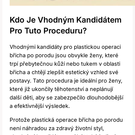
Kdo Je Vhodným Kandidátem
Pro Tuto Proceduru?
Vhodnými kandidáty pro plastickou operaci
břicha po porodu jsou obvykle ženy, které
trpí přebytečnou kůží nebo tukem v oblasti
břicha a chtějí zlepšit estetický vzhled své
postavy. Tato procedura je ideální pro ženy,
které již ukončily těhotenství a neplánují
další děti, aby se zabezpečilo dlouhodobější
a efektivnější výsledek.
Protože plastická operace břicha po porodu
není náhradou za zdravý životní styl,