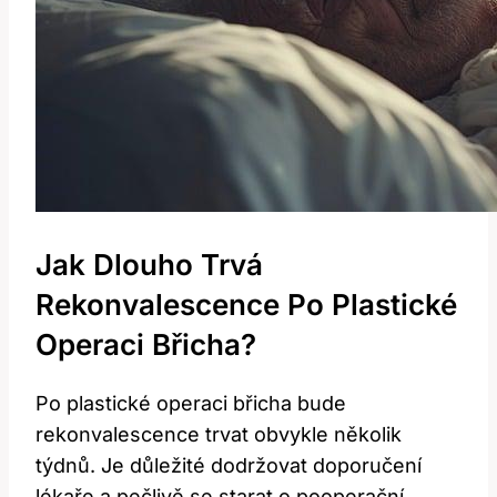
Jak Dlouho Trvá
Rekonvalescence Po Plastické
Operaci Břicha?
Po plastické operaci břicha bude
rekonvalescence trvat obvykle několik
týdnů. Je důležité dodržovat doporučení
lékaře a pečlivě se starat o pooperační