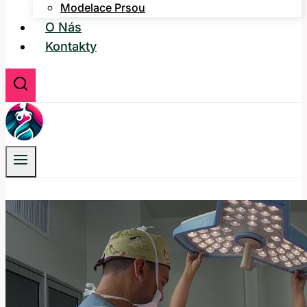
Modelace Prsou
O Nás
Kontakty