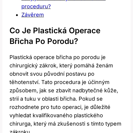
proceduru?
Závěrem
Co Je Plastická Operace
Břicha Po Porodu?
Plastická operace břicha po porodu je
chirurgický zákrok, který pomáhá ženám
obnovit svou původní postavu po
těhotenství. Tato procedura je účinným
způsobem, jak se zbavit nadbytečné kůže,
strií a tuku v oblasti břicha. Pokud se
rozhodnete pro tuto operaci, je důležité
vyhledat kvalifikovaného plastického
chirurga, který má zkušenosti s tímto typem
zákroku.