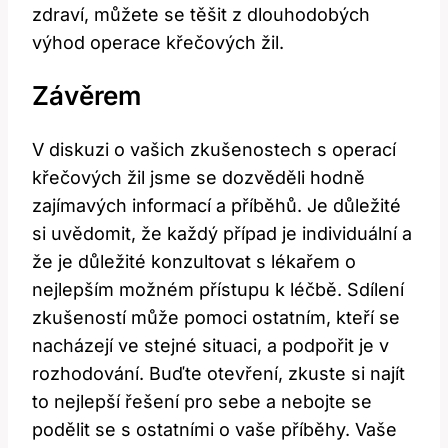
zdraví, můžete se těšit z dlouhodobých
výhod operace křečových žil.
Závěrem
V diskuzi o vašich zkušenostech s operací
křečových žil jsme se dozvěděli hodně
zajímavých informací a příběhů. Je důležité
si uvědomit, že každý případ je individuální a
že je důležité konzultovat s lékařem o
nejlepším možném přístupu k léčbě. Sdílení
zkušeností může pomoci ostatním, kteří se
nacházejí ve stejné situaci, a podpořit je v
rozhodování. Buďte otevření, zkuste si najít
to nejlepší řešení pro sebe a nebojte se
podělit se s ostatními o vaše příběhy. Vaše