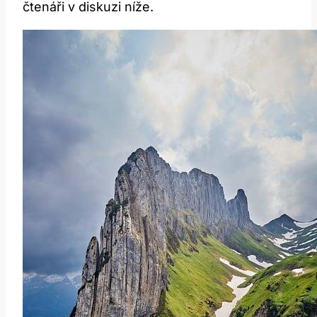
čtenáři v diskuzi níže.