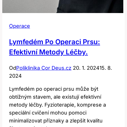
Operace
Lymfedém Po Operaci Prsu:
Efektivní Metody Léčby.
Od
Poliklinika Cor Deus.cz
20. 1. 2024
15. 8.
2024
Lymfedém po operaci prsu může být
obtížným stavem, ale existují efektivní
metody léčby. Fyzioterapie, komprese a
speciální cvičení mohou pomoci
minimalizovat příznaky a zlepšit kvalitu