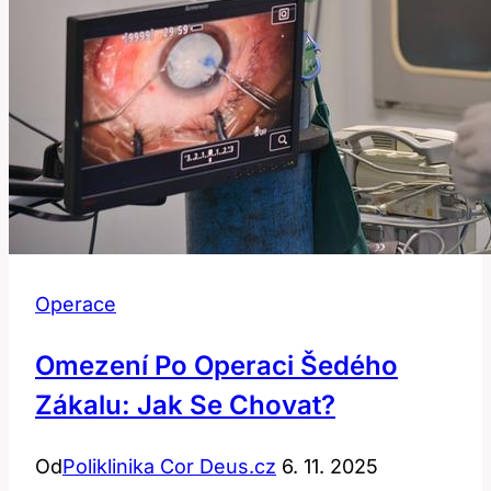
Operace
Omezení Po Operaci Šedého
Zákalu: Jak Se Chovat?
Od
Poliklinika Cor Deus.cz
6. 11. 2025