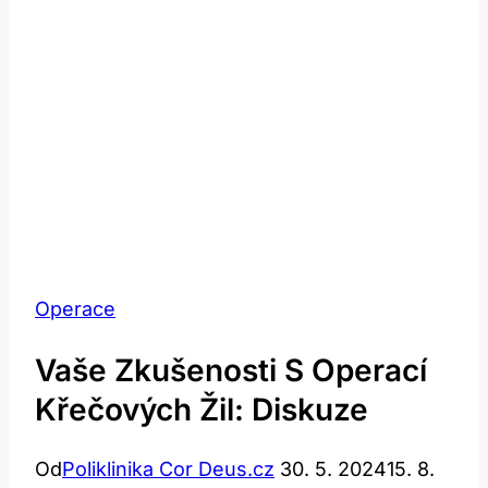
Operace
Vaše Zkušenosti S Operací
Křečových Žil: Diskuze
Od
Poliklinika Cor Deus.cz
30. 5. 2024
15. 8.