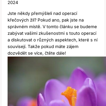
2024
Jste někdy přemýšleli nad operací
křečových žil? Pokud ano, pak jste na
správném místě. V tomto článku se budeme
zabývat vašimi zkušenostmi s touto operací
a diskutovat o různých aspektech, které s ní
souvisejí. Takže pokud máte zájem
dozvědět se více, čtěte dále!