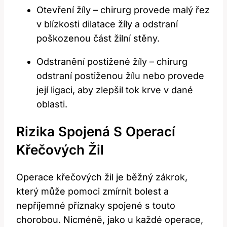
Otevření žíly – chirurg provede malý řez
v blízkosti dilatace žíly a odstraní
poškozenou část žilní stěny.
Odstranění postižené žíly – chirurg
odstraní postiženou žílu nebo provede
její ligaci, aby zlepšil tok krve v dané
oblasti.
Rizika Spojená S Operací
Křečových Žil
Operace křečových žil je běžný zákrok,
který může pomoci zmírnit bolest a
nepříjemné příznaky spojené s touto
chorobou. Nicméně, jako u každé operace,