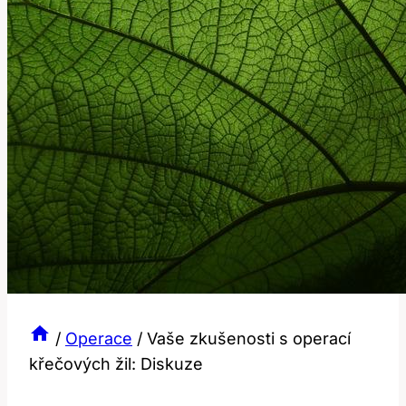
/
Operace
/
Vaše zkušenosti s operací
křečových žil: Diskuze