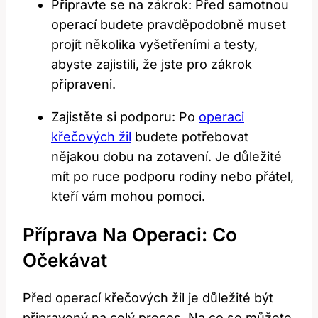
Připravte se na zákrok: Před samotnou
operací budete pravděpodobně muset
projít několika vyšetřeními a testy,
abyste zajistili, že jste pro zákrok
připraveni.
Zajistěte si podporu: Po
operaci
křečových žil
budete potřebovat
nějakou dobu na zotavení. Je důležité
mít po ruce podporu rodiny nebo přátel,
kteří vám mohou pomoci.
Příprava Na Operaci: Co
Očekávat
Před operací křečových žil je důležité být
připravený na celý proces. Na co se můžete