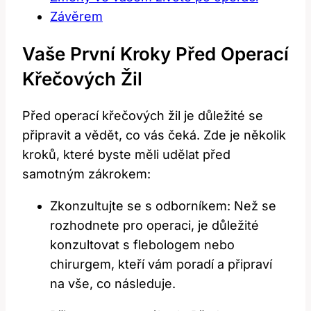
Závěrem
Vaše První Kroky Před Operací
Křečových Žil
Před operací křečových žil je důležité se
připravit a vědět, co vás čeká. Zde je několik
kroků, které byste měli udělat před
samotným zákrokem:
Zkonzultujte se s odborníkem: Než se
rozhodnete pro operaci, je důležité
konzultovat s flebologem nebo
chirurgem, kteří vám poradí a připraví
na vše, co následuje.