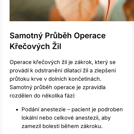
Samotný Průběh Operace
Křečových Žil
Operace křečových žil je zákrok, který se
provádí k odstranění dilatací žil a zlepšení
průtoku krve v dolních končetinách.
Samotný průběh operace je zpravidla
rozdělen do několika fází:
Podání anestezie – pacient je podroben
lokální nebo celkové anestezii, aby
zamezil bolesti během zákroku.