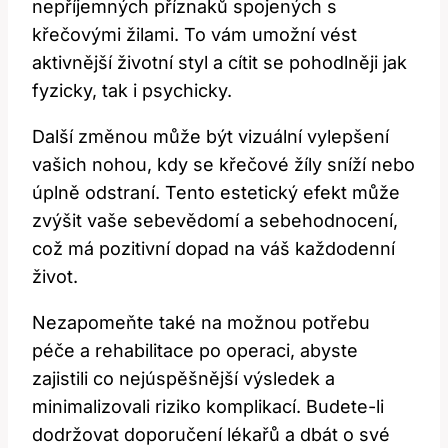
nepříjemných příznaků spojených s
křečovými žilami. To vám umožní vést
aktivnější životní styl a cítit se pohodlněji jak
fyzicky, tak i psychicky.
Další změnou může být vizuální vylepšení
vašich nohou, kdy se křečové žíly sníží nebo
úplně odstraní. Tento estetický efekt může
zvýšit vaše sebevědomí a sebehodnocení,
což má pozitivní dopad na váš každodenní
život.
Nezapomeňte také na možnou potřebu
péče a rehabilitace po operaci, abyste
zajistili co nejúspěšnější výsledek a
minimalizovali riziko komplikací. Budete-li
dodržovat doporučení lékařů a dbát o své