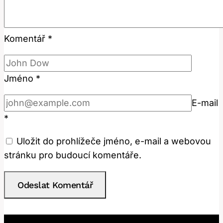
Komentář
*
Jméno
*
E-mail
*
Uložit do prohlížeče jméno, e-mail a webovou
stránku pro budoucí komentáře.