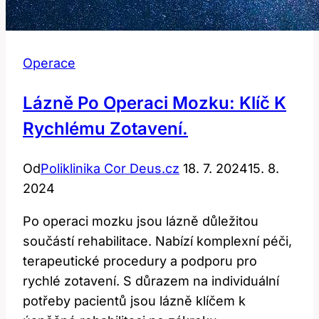
Operace
Lázně Po Operaci Mozku: Klíč K
Rychlému Zotavení.
Od
Poliklinika Cor Deus.cz
18. 7. 2024
15. 8.
2024
Po operaci mozku jsou lázně důležitou
součástí rehabilitace. Nabízí komplexní péči,
terapeutické procedury a podporu pro
rychlé zotavení. S důrazem na individuální
potřeby pacientů jsou lázně klíčem k