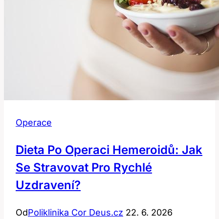
Operace
Dieta Po Operaci Hemeroidů: Jak
Se Stravovat Pro Rychlé
Uzdravení?
Od
Poliklinika Cor Deus.cz
22. 6. 2026