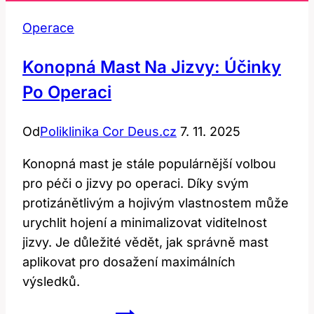
Operace
Konopná Mast Na Jizvy: Účinky
Po Operaci
Od
Poliklinika Cor Deus.cz
7. 11. 2025
Konopná mast je stále populárnější volbou
pro péči o jizvy po operaci. Díky svým
protizánětlivým a hojivým vlastnostem může
urychlit hojení a minimalizovat viditelnost
jizvy. Je důležité vědět, jak správně mast
aplikovat pro dosažení maximálních
výsledků.
Konopná