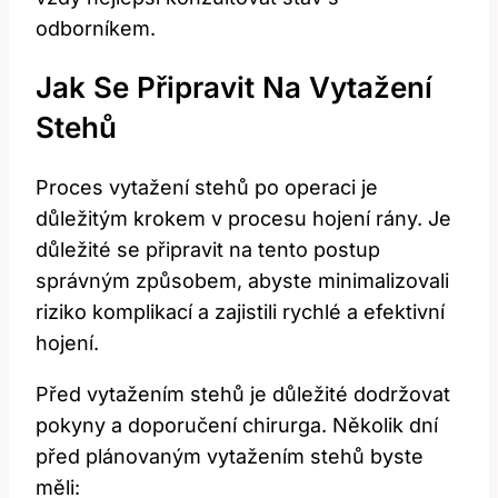
odborníkem.
Jak Se Připravit Na Vytažení
Stehů
Proces vytažení stehů po ‌operaci je‌
důležitým krokem v procesu hojení ‌rány.​ Je⁤
důležité ⁢se připravit na tento postup
⁤správným​ způsobem, abyste minimalizovali
riziko komplikací a zajistili rychlé a efektivní
hojení.
Před vytažením stehů je ⁢důležité dodržovat
pokyny a doporučení chirurga. Několik dní​
před plánovaným⁤ vytažením stehů byste
měli: