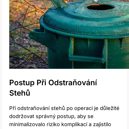
Postup Při Odstraňování
Stehů
Při⁤ odstraňování stehů po operaci ‌je důležité
dodržovat ​správný postup, aby se
minimalizovalo riziko komplikací ​a zajistilo⁤