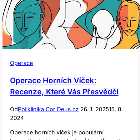
Operace
Operace Horních Víček:
Recenze, Které Vás Přesvědčí
Od
Poliklinika Cor Deus.cz
26. 1. 2025
15. 8.
2024
Operace horních víček je populární