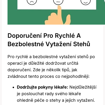
Doporučení Pro Rychlé A
Bezbolestné Vytažení​ Stehů
Pro ​rychlé a bezbolestné vytažení stehů po
operaci je důležité dodržovat ‍určitá
doporučení. Zde je několik tipů, ‌jak​
zvládnout tento proces co nejpohodlněji:
Dodržujte pokyny lékaře:
Nejdůležitější
je poslouchat rady svého lékaře
ohledně péče o stehy a ​jejich vytažení.