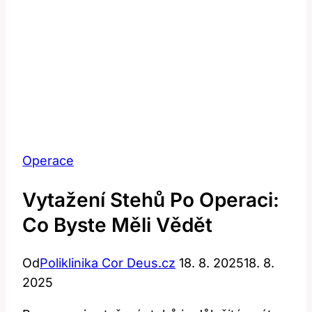
Operace
Vytažení Stehů Po Operaci:
Co Byste Měli Vědět
Od
Poliklinika Cor Deus.cz
18. 8. 2025
18. 8.
2025