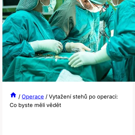
/
Operace
/
Vytažení stehů po operaci:
Co byste měli vědět