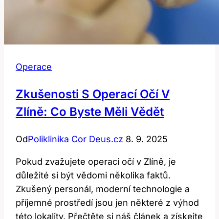
Operace
Zkušenosti S Operací Očí V
Zlíně: Co Byste Měli Vědět
Od
Poliklinika Cor Deus.cz
8. 9. 2025
Pokud zvažujete operaci očí v Zlíně, je
důležité si být vědomi několika faktů.
Zkušený personál, moderní technologie a
příjemné prostředí jsou jen některé z výhod
této lokality. Přečtěte si náš článek a získejte