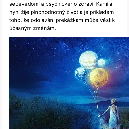
sebevědomí a psychického zdraví. Kamila
nyní žije plnohodnotný život a je příkladem
toho, že odolávání překážkám může vést k
úžasným změnám.