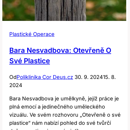
Plastické Operace
Bara Nesvadbova: Otevřeně O
Své Plastice
Od
Poliklinika Cor Deus.cz
30. 9. 2024
15. 8.
2024
Bara Nesvadbova je umělkyně, jejíž práce je
plná emocí a jedinečného uměleckého
vizuálu. Ve svém rozhovoru „Otevřeně o své
plastice“ nám nabízí pohled do své tvůrčí