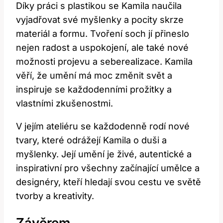
Díky práci s plastikou se Kamila naučila
vyjadřovat své myšlenky a pocity skrze
materiál a formu. Tvoření soch jí přineslo
nejen radost a uspokojení, ale také nové
možnosti projevu a seberealizace. Kamila
věří, že umění má moc změnit svět a
inspiruje se každodenními prožitky a
vlastními zkušenostmi.
V jejím ateliéru se každodenně rodí nové
tvary, které odrážejí Kamila o duši a
myšlenky. Její umění je živé, autentické a
inspirativní pro všechny začínající umělce a
designéry, kteří hledají svou cestu ve světě
tvorby a kreativity.
Závěrem