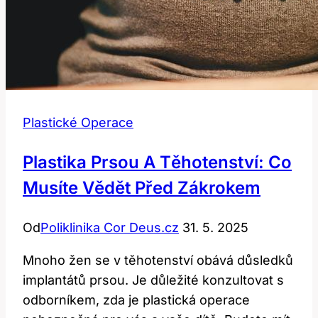
Plastické Operace
Plastika Prsou A Těhotenství: Co
Musíte Vědět Před Zákrokem
Od
Poliklinika Cor Deus.cz
31. 5. 2025
Mnoho žen se v těhotenství obává důsledků
implantátů prsou. Je důležité konzultovat s
odborníkem, zda je plastická operace