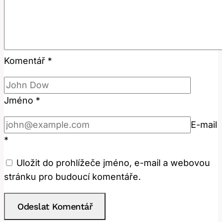
Komentář
*
Jméno
*
E-mail
*
Uložit do prohlížeče jméno, e-mail a webovou
stránku pro budoucí komentáře.