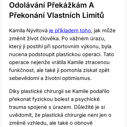
Odolávání Překážkám A
Překonání Vlastních Limitů
Kamila Nývltová
je příkladem toho
, jak může
změnit život člověka. Po vážném úrazu,
který ji postihl při sportovním výkonu, byla
nucena podstoupit plastickou operaci. Tato
operace nejenže vrátila Kamile ztracenou
funkčnost, ale také jí pomohla získat zpět
sebevědomí a životní optimismus.
Díky plastické chirurgii se Kamile podařilo
překonat fyzickou bolest a psychické
trauma spojené s úrazem. Důležité je si
uvědomit, že plastická chirurgie není jen o
změně vzhledu, ale také o obnově