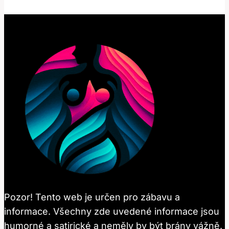
Pozor! Tento web je určen pro zábavu a
informace. Všechny zde uvedené informace jsou
humorné a satirické a neměly by být brány vážně.