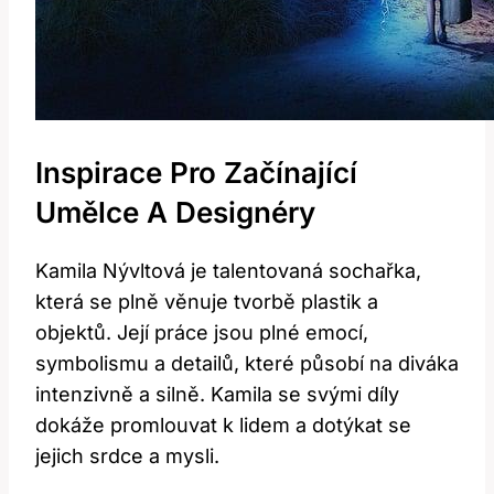
Inspirace Pro Začínající
Umělce A Designéry
Kamila Nývltová je talentovaná sochařka,
která se plně věnuje tvorbě plastik a
objektů. Její práce jsou plné emocí,
symbolismu a detailů, které působí na diváka
intenzivně a silně. Kamila se svými díly
dokáže promlouvat k lidem a dotýkat se
jejich srdce a mysli.