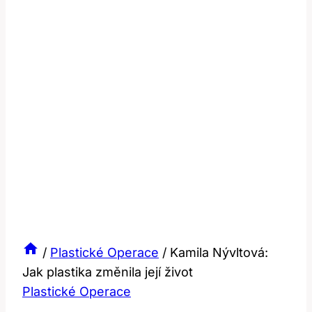
/
Plastické Operace
/
Kamila Nývltová:
Jak plastika změnila její život
Plastické Operace